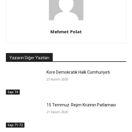
Mehmet Polat
Yazarın Diğer Yazıları
Kore Demokratik Halk Cumhuriyeti
25 Kasım 2020
Sayı 74
15 Temmuz: Rejim Krizinin Patlaması
21 Kasım 2020
Sayı 71-72