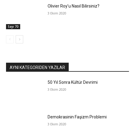
Olivier Roy’u Nasıl Bilirsiniz?
3 Ekim 2020
Sayı 70
AYNI KATEGORIDEN YAZILAR
50 Yıl Sonra Kültür Devrimi
3 Ekim 2020
Demokrasinin Faşizm Problemi
3 Ekim 2020