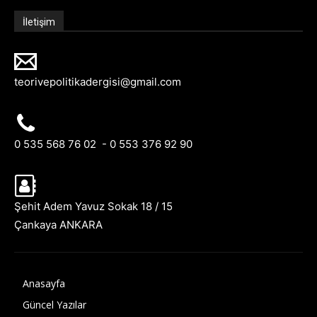
İletişim
teorivepolitikadergisi@gmail.com
0 535 568 76 02 - 0 553 376 92 90
Şehit Adem Yavuz Sokak 18 / 15
Çankaya ANKARA
Anasayfa
Güncel Yazılar