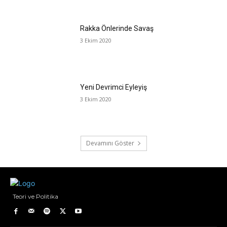
Rakka Önlerinde Savaş
3 Ekim 2020
Yeni Devrimci Eyleyiş
3 Ekim 2020
Devamını Göster
Teori ve Politika