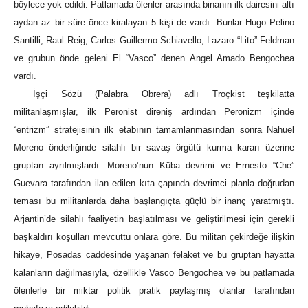
böylece yok edildi. Patlamada ölenler arasında binanın ilk dairesini altı
aydan az bir süre önce kiralayan 5 kişi de vardı. Bunlar Hugo Pelino
Santilli, Raul Reig, Carlos Guillermo Schiavello, Lazaro “Lito” Feldman
ve grubun önde geleni El “Vasco” denen Angel Amado Bengochea
vardı.
İşçi Sözü (Palabra Obrera) adlı Troçkist teşkilatta
militanlaşmışlar, ilk Peronist direniş ardından Peronizm içinde
“entrizm” stratejisinin ilk etabının tamamlanmasından sonra Nahuel
Moreno önderliğinde silahlı bir savaş örgütü kurma kararı üzerine
gruptan ayrılmışlardı. Moreno’nun Küba devrimi ve Ernesto “Che”
Guevara tarafından ilan edilen kıta çapında devrimci planla doğrudan
teması bu militanlarda daha başlangıçta güçlü bir inanç yaratmıştı.
Arjantin’de silahlı faaliyetin başlatılması ve geliştirilmesi için gerekli
başkaldırı koşulları mevcuttu onlara göre. Bu militan çekirdeğe ilişkin
hikaye, Posadas caddesinde yaşanan felaket ve bu gruptan hayatta
kalanların dağılmasıyla, özellikle Vasco Bengochea ve bu patlamada
ölenlerle bir miktar politik pratik paylaşmış olanlar tarafından