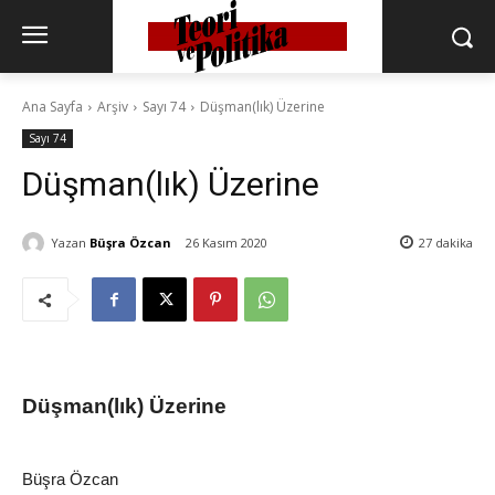
Ana Sayfa
Arşiv
Sayı 74
Düşman(lık) Üzerine
Sayı 74
Düşman(lık) Üzerine
Yazan
Büşra Özcan
26 Kasım 2020
27
dakika
Düşman(lık) Üzerine
Büşra Özcan