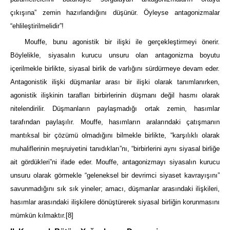
çıkışına” zemin hazırlandığını düşünür. Öyleyse antagonizmalar
“ehlileştirilmelidir”!
Mouffe, bunu agonistik bir ilişki ile gerçekleştirmeyi önerir.
Böylelikle, siyasalın kurucu unsuru olan antagonizma boyutu
içerilmekle birlikte, siyasal birlik de varlığını sürdürmeye devam eder.
Antagonistik ilişki düşmanlar arası bir ilişki olarak tanımlanırken,
agonistik ilişkinin tarafları birbirlerinin düşmanı değil hasmı olarak
nitelendirilir. Düşmanların paylaşmadığı ortak zemin, hasımlar
tarafından paylaşılır. Mouffe, hasımların aralarındaki çatışmanın
mantıksal bir çözümü olmadığını bilmekle birlikte, “karşılıklı olarak
muhaliflerinin meşruiyetini tanıdıkları”nı, “birbirlerini aynı siyasal birliğe
ait gördükleri”ni ifade eder. Mouffe, antagonizmayı siyasalın kurucu
unsuru olarak görmekle “geleneksel bir devrimci siyaset kavrayışını”
savunmadığını sık sık yineler; amacı, düşmanlar arasındaki ilişkileri,
hasımlar arasındaki ilişkilere dönüştürerek siyasal birliğin korunmasını
mümkün kılmaktır.
[8]