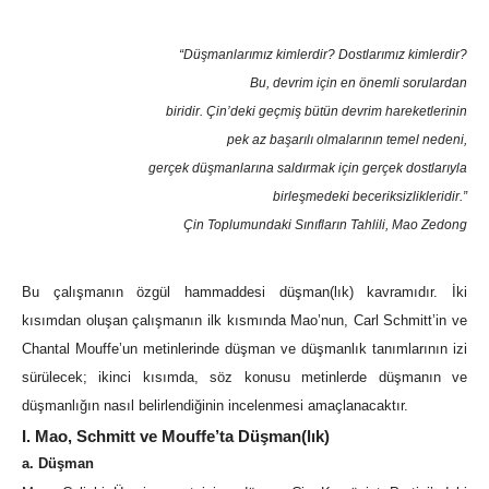
“Düşmanlarımız kimlerdir? Dostlarımız kimlerdir?
Bu, devrim için en önemli sorulardan
biridir. Çin’deki geçmiş bütün devrim hareketlerinin
pek az başarılı olmalarının temel nedeni,
gerçek düşmanlarına saldırmak için gerçek dostlarıyla
birleşmedeki beceriksizlikleridir.”
Çin Toplumundaki Sınıfların Tahlili, Mao Zedong
Bu çalışmanın özgül hammaddesi düşman(lık) kavramıdır. İki
kısımdan oluşan çalışmanın ilk kısmında Mao’nun, Carl Schmitt’in ve
Chantal Mouffe’un metinlerinde düşman ve düşmanlık tanımlarının izi
sürülecek; ikinci kısımda, söz konusu metinlerde düşmanın ve
düşmanlığın nasıl belirlendiğinin incelenmesi amaçlanacaktır.
I. Mao, Schmitt ve Mouffe’ta Düşman(lık)
a. Düşman