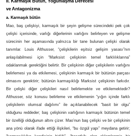
II. Karmaşık Bütün, Yoğunlaşma Derecesi
ve Antagonizma
a. Karmaşık bütün
Mao, baş çelişkiyi, karmaşık bir şeyin gelişme sürecindeki pek çok
çelişki içerisinde, varlığı diğerlerinin varlığını belirleyen ve gelişme
sürecinin her aşamasında yalnızca bir tane bulunan çelişki olarak
tanımlar. Louis Althusser, “çelişkilerin eşitsiz gelişim yasası”nın
anlaşılabilmesi için “Marksist çelişkinin temel farklılıklarına”
odaklanmak gerektiğini belirtir. Bir çelişkinin diğer çelişkilerin varlığını
belirlemesi ya da etkilemesi, çelişkinin karmaşık bir bütünün parçası
olmasını gerektirir; bütünün karmaşıklığı Marksist çelişkinin farkıdır.
Bir çelişki diğer çelişkileri nasıl belirlemekte ve etkilemektedir?
Althusser, söz konusu belirleme ve etkilemenin “yığın içinde farklı
çelişkilerin olumsal dağılımı” ile açıklanabilecek “basit bir olgu”
olduğunu reddeder; baş çelişkinin varlığının karmaşık bütünün temel
bir özelliği olduğunun altını çizer. Mao’nun baş çelişki ve bir çelişkinin
ana yönü olarak ifade ettiği ilişkileri, “bu özgül yapı” meydana getirir;