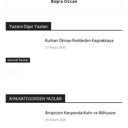
Büşra Özcan
Yazarın Diğer Yazıları
Kurban Olmayı Reddeden Kaypakkaya
27 Mayıs 2020
Güncel Yazılar
AYNI KATEGORIDEN YAZILAR
Ampirizm Karşısında Kuhn ve Althusser
26 Kasım 2020