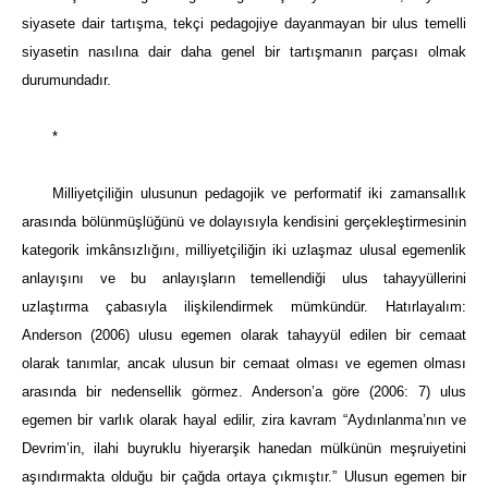
siyasete dair tartışma, tekçi pedagojiye dayanmayan bir ulus temelli
siyasetin nasılına dair daha genel bir tartışmanın parçası olmak
durumundadır.
*
Milliyetçiliğin ulusunun pedagojik ve performatif iki zamansallık
arasında bölünmüşlüğünü ve dolayısıyla kendisini gerçekleştirmesinin
kategorik imkânsızlığını, milliyetçiliğin iki uzlaşmaz ulusal egemenlik
anlayışını ve bu anlayışların temellendiği ulus tahayyüllerini
uzlaştırma çabasıyla ilişkilendirmek mümkündür. Hatırlayalım:
Anderson (2006) ulusu egemen olarak tahayyül edilen bir cemaat
olarak tanımlar, ancak ulusun bir cemaat olması ve egemen olması
arasında bir nedensellik görmez. Anderson’a göre (2006: 7) ulus
egemen bir varlık olarak hayal edilir, zira kavram “Aydınlanma’nın ve
Devrim’in, ilahi buyruklu hiyerarşik hanedan mülkünün meşruiyetini
aşındırmakta olduğu bir çağda ortaya çıkmıştır.” Ulusun egemen bir