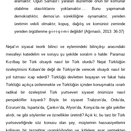
aramaktır. Ogün Samast’ı yaratan düzlemde onun bir komünar
olabilme olasılıklarını yoklamaktır…. Bunu yapmamak
demokratlıktır, demos’un sürekliliğine oynamaktır, yeniden
üretimin vekili olmaktır, kopuş, dağılış ve komünist zeminde
yeniden örgütlenme g-i-r-i-ş-i-m-i değildir! (Ağırnaslı, 2013: 36-37)
Nejat’ın siyasal teorik bilinci ve eylemindeki bilinçdışı arasındaki
mesafeyi katedelim ve soruyu şu şekilde soralım o halde: Paramaz
Kızılbaş bir Türk olsaydı nasıl bir Türk olurdu? Nejat Türklüğün
özeleştirisini Kobani’de değil de Türkiye’de verecek olsaydı nasıl bir
yol tutması icap ederdi? Türklüğü devletten boşayan ve fakat hala
Türklüğü açıkça üstlenmekte ve Türklüğün içinden konuşmakta ısrarlı
radikal bir özeleştirel Türk yurtseveri siyaset önümüze nasıl
perspektifler koyardı? Böyle bir siyaset Trabzon’da, Ordu’da,
Erzurum’da, Isparta’da, Çankırı’da, Afyon’da, Konya’da ne gibi şekiller
alırdı, ne gibi söylemler ve öznellikler üretirdi? Açık ki, bu tarz bir Türk
yurtseverliğinde söz konusu olan şey, müşterinin hassasiyetlerini
kollayan bir tezgahtar uyanıklığından ve kitlelere ayar vermekten