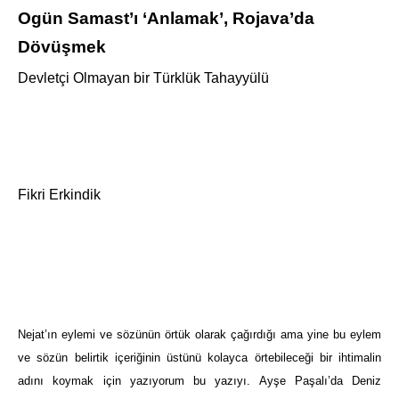
Ogün Samast’ı ‘Anlamak’, Rojava’da
Dövüşmek
Devletçi Olmayan bir Türklük Tahayyülü
Fikri Erkindik
Nejat’ın eylemi ve sözünün örtük olarak çağırdığı ama yine bu eylem
ve sözün belirtik içeriğinin üstünü kolayca örtebileceği bir ihtimalin
adını koymak için yazıyorum bu yazıyı. Ayşe Paşalı’da Deniz