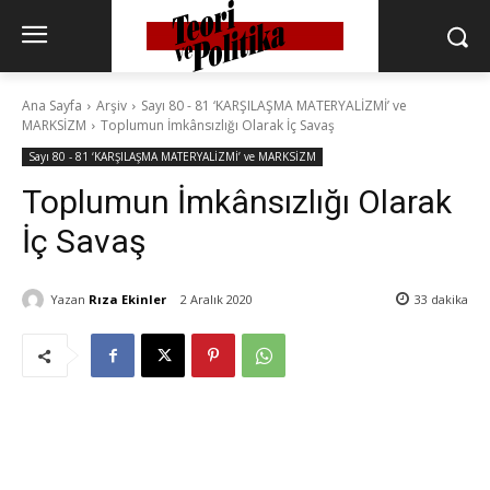
Ana Sayfa
Arşiv
Sayı 80 - 81 ‘KARŞILAŞMA MATERYALİZMİ’ ve
MARKSİZM
Toplumun İmkânsızlığı Olarak İç Savaş
Sayı 80 - 81 ‘KARŞILAŞMA MATERYALİZMİ’ ve MARKSİZM
Toplumun İmkânsızlığı Olarak
İç Savaş
Yazan
Rıza Ekinler
2 Aralık 2020
33
dakika