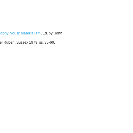
ophy, Vol. II: Materialism,
Ed. by: John
el Ruben, Sussex 1979, ss. 35-60.