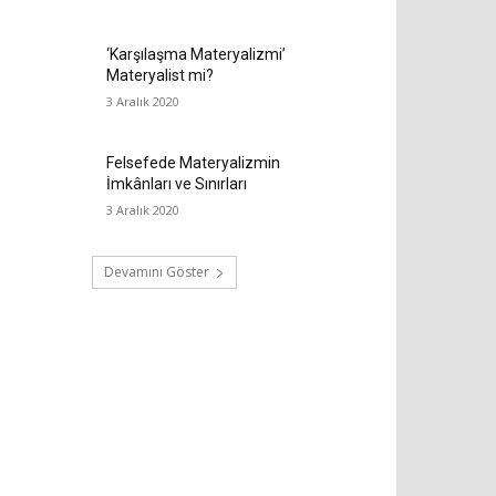
‘Karşılaşma Materyalizmi’
Materyalist mi?
3 Aralık 2020
Felsefede Materyalizmin
İmkânları ve Sınırları
3 Aralık 2020
Devamını Göster