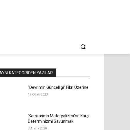
AYNI KATEGORIDEN YAZILAR
“Devrimin Güncelliği” Fikri Üzerine
17 Ocak 2023
‘Karşılaşma Materyalizmi’ne Karşı
Determinizmi Savunmak
3 Aralık 2020