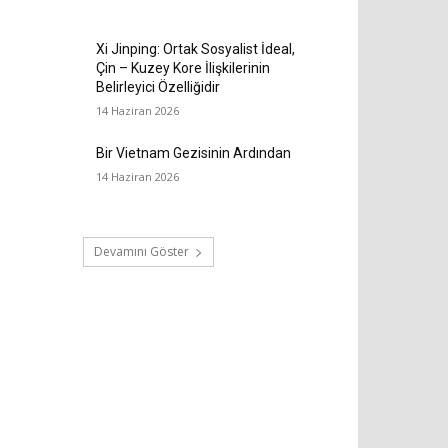
Xi Jinping: Ortak Sosyalist İdeal,
Çin – Kuzey Kore İlişkilerinin
Belirleyici Özelliğidir
14 Haziran 2026
Bir Vietnam Gezisinin Ardından
14 Haziran 2026
Devamını Göster