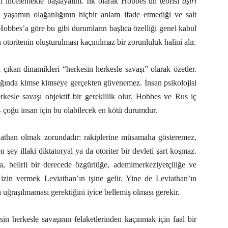
nı incelemekle başlayalım. İlk olarak Hobbes’un teorisi
aşırı
k yaşamın olağanlığının hiçbir anlam ifade etmediği ve salt
obbes’a göre bu gibi durumların başlıca özelliği genel kabul
 otoritenin oluşturulması kaçınılmaz bir zorunluluk halini alır.
çıkan dinamikleri “herkesin herkesle savaşı” olarak özetler.
ğında kimse kimseye gerçekten güvenemez. İnsan psikolojisi
kesle savaşı objektif bir gereklilik olur. Hobbes ve Rus iç
 çoğu insan için bu olabilecek en kötü durumdur.
viathan olmak zorundadır: rakiplerine müsamaha gösteremez,
n şey illaki diktatoryal ya da otoriter bir devleti şart koşmaz.
a, belirli bir derecede özgürlüğe, ademimerkeziyetçiliğe ve
 izin vermek Leviathan’ın işine gelir. Yine de Leviathan’ın
 uğraşılmaması gerektiğini iyice bellemiş olması gerekir.
n herkesle savaşının felaketlerinden kaçınmak için faal bir