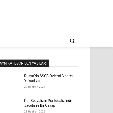
AYNI KATEGORIDEN YAZILAR
Rusya’da SSCB Özlemi Giderek
Yükseliyor
29 Haziran 2026
Pür Sosyalizm Pür İdealizmdir:
Jacobin’e Bir Cevap
23 Haziran 2026