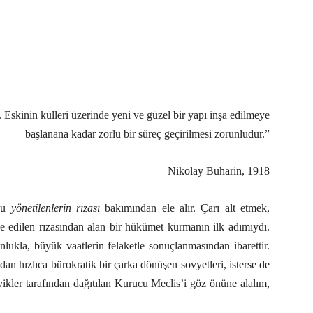
Eskinin külleri üzerinde yeni ve güzel bir yapı inşa edilmeye
başlanana kadar zorlu bir süreç geçirilmesi zorunludur.”
Nikolay Buharin, 1918
uyu
yönetilenlerin rızası
bakımından ele alır. Çarı alt etmek,
de edilen rızasından alan bir hükümet kurmanın ilk adımıydı.
nlukla, büyük vaatlerin felaketle sonuçlanmasından ibarettir.
an hızlıca bürokratik bir çarka dönüşen sovyetleri, isterse de
ikler tarafından dağıtılan Kurucu Meclis’i göz önüne alalım,