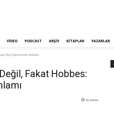
VIDEO
PODCAST
ARŞIV
KITAPLAR
YAZARLAR
bes: Rus Devrimi’nin Anlamı
Değil, Fakat Hobbes:
nlamı
46
dakika