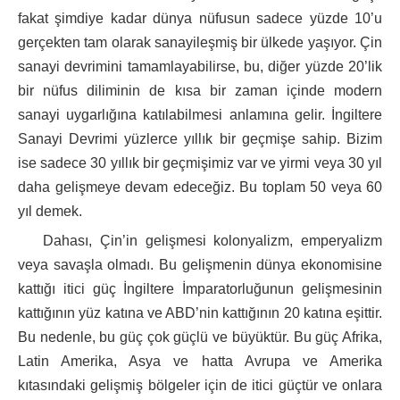
fakat şimdiye kadar dünya nüfusun sadece yüzde 10’u
gerçekten tam olarak sanayileşmiş bir ülkede yaşıyor. Çin
sanayi devrimini tamamlayabilirse, bu, diğer yüzde 20’lik
bir nüfus diliminin de kısa bir zaman içinde modern
sanayi uygarlığına katılabilmesi anlamına gelir. İngiltere
Sanayi Devrimi yüzlerce yıllık bir geçmişe sahip. Bizim
ise sadece 30 yıllık bir geçmişimiz var ve yirmi veya 30 yıl
daha gelişmeye devam edeceğiz. Bu toplam 50 veya 60
yıl demek.
Dahası, Çin’in gelişmesi kolonyalizm, emperyalizm
veya savaşla olmadı. Bu gelişmenin dünya ekonomisine
kattığı itici güç İngiltere İmparatorluğunun gelişmesinin
kattığının yüz katına ve ABD’nin kattığının 20 katına eşittir.
Bu nedenle, bu güç çok güçlü ve büyüktür. Bu güç Afrika,
Latin Amerika, Asya ve hatta Avrupa ve Amerika
kıtasındaki gelişmiş bölgeler için de itici güçtür ve onlara