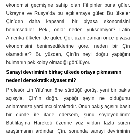
ekonomisi geçmişine sahip olan Filipinler buna güler.
Ukrayna ve Rusya’da bu açıklamaya güler. Bu ülkeler
Çin’den daha kapsamlı bir piyasa ekonomisini
benimsediler. Peki, onlar neden yükselmiyor? Latin
Amerika ülkeleri de güler. Çok uzun zaman önce piyasa
ekonomisini benimsediklerine göre, neden bir Çin
olamadılar? Bu yüzden, Çin’in neyi doğru yaptığını
bulmanın pek kolay olmadığı görülüyor.
Sanayi devriminin birkaç ülkede ortaya çıkmasının
nedeni demokratik siyaset mi?
Profesör Lin Yifu’nun öne sürdüğü görüş, yeni bir bakış
açısıyla, Çin’in doğru yaptığı şeyin ne olduğunu
anlamamıza yardımcı olmaktadır. Onun bakış açısını basit
bir cümle ile ifade edersem, şunu söyleyebilirim:
Batılılaşma Hareketi üzerine yüz yıldan fazla süren
araştırmanın ardından Çin, sonunda sanayi devriminin