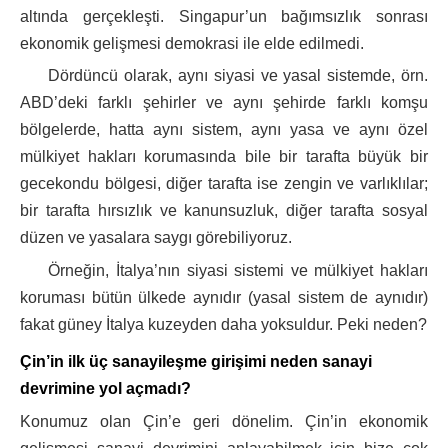
altında gerçekleşti. Singapur’un bağımsızlık sonrası
ekonomik gelişmesi demokrasi ile elde edilmedi.
Dördüncü olarak, aynı siyasi ve yasal sistemde, örn.
ABD’deki farklı şehirler ve aynı şehirde farklı komşu
bölgelerde, hatta aynı sistem, aynı yasa ve aynı özel
mülkiyet hakları korumasında bile bir tarafta büyük bir
gecekondu bölgesi, diğer tarafta ise zengin ve varlıklılar;
bir tarafta hırsızlık ve kanunsuzluk, diğer tarafta sosyal
düzen ve yasalara saygı görebiliyoruz.
Örneğin, İtalya’nın siyasi sistemi ve mülkiyet hakları
koruması bütün ülkede aynıdır (yasal sistem de aynıdır)
fakat güney İtalya kuzeyden daha yoksuldur. Peki neden?
Çin’in ilk üç sanayileşme girişimi neden sanayi
devrimine yol açmadı?
Konumuz olan Çin’e geri dönelim. Çin’in ekonomik