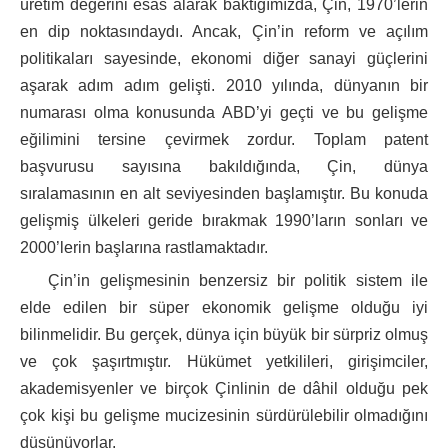
üretim değerini esas alarak baktığımızda, Çin, 1970’lerin
en dip noktasındaydı. Ancak, Çin’in reform ve açılım
politikaları sayesinde, ekonomi diğer sanayi güçlerini
aşarak adım adım gelişti. 2010 yılında, dünyanın bir
numarası olma konusunda ABD’yi geçti ve bu gelişme
eğilimini tersine çevirmek zordur. Toplam patent
başvurusu sayısına bakıldığında, Çin, dünya
sıralamasının en alt seviyesinden başlamıştır. Bu konuda
gelişmiş ülkeleri geride bırakmak 1990’ların sonları ve
2000’lerin başlarına rastlamaktadır.
Çin’in gelişmesinin benzersiz bir politik sistem ile
elde edilen bir süper ekonomik gelişme olduğu iyi
bilinmelidir. Bu gerçek, dünya için büyük bir sürpriz olmuş
ve çok şaşırtmıştır. Hükümet yetkilileri, girişimciler,
akademisyenler ve birçok Çinlinin de dâhil olduğu pek
çok kişi bu gelişme mucizesinin sürdürülebilir olmadığını
düşünüyorlar.