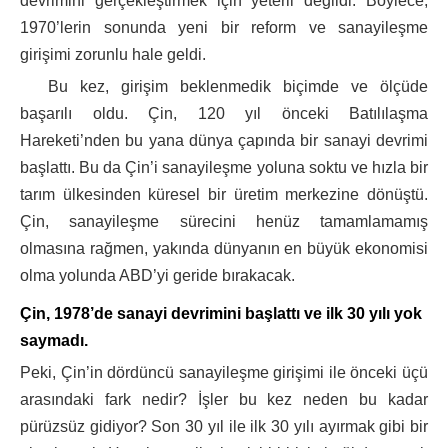
devrimini gerçekleştirmek için yeterli değildi. Böylece,
1970’lerin sonunda yeni bir reform ve sanayileşme
girişimi zorunlu hale geldi.
Bu kez, girişim beklenmedik biçimde ve ölçüde
başarılı oldu. Çin, 120 yıl önceki Batılılaşma
Hareketi’nden bu yana dünya çapında bir sanayi devrimi
başlattı. Bu da Çin’i sanayileşme yoluna soktu ve hızla bir
tarım ülkesinden küresel bir üretim merkezine dönüştü.
Çin, sanayileşme sürecini henüz tamamlamamış
olmasına rağmen, yakında dünyanın en büyük ekonomisi
olma yolunda ABD’yi geride bırakacak.
Çin, 1978’de sanayi devrimini başlattı ve ilk 30 yılı yok
saymadı.
Peki, Çin’in dördüncü sanayileşme girişimi ile önceki üçü
arasındaki fark nedir? İşler bu kez neden bu kadar
pürüzsüz gidiyor? Son 30 yıl ile ilk 30 yılı ayırmak gibi bir