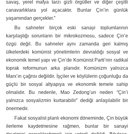
savaş, yerel mafya tarzı gizli örgütler ve diğer çeşitli
canavarlıklara yol açacaktır. Bunlar Çin’in günlük
yaşamından gerçekler.”
Bu sahneler birçok eski sanayi toplumlarının
karşılaştığı sorunların bir mikrokozmosu, sadece Çin’e
özgü değil. Bu sahneler aynı zamanda geri kalmış
ülkelerdeki komünist yönetimlerin devraldığı sosyal ve
ekonomik temel yapı ve Çin’de Komünist Parti’nin radikal
toprak reformunun arka planıdır. Komünizm yalnızca
Marx’ın çağrısı değildir. İşçiler ve köylülerin çoğunluğu da
güçlü bir sosyal altyapıya ve ekonomik temele sahip
olmalıdır. Bu nedenle, Mao Zedong’un neden “Çin’i
yalnızca sosyalizmin kurtarabilir” dediği anlaşılabilir bir
önermedir.
Fakat sosyalist planlı ekonomi döneminde, Çin büyük
ilerleme kaydetmesine rağmen, bunlar bir sanayi