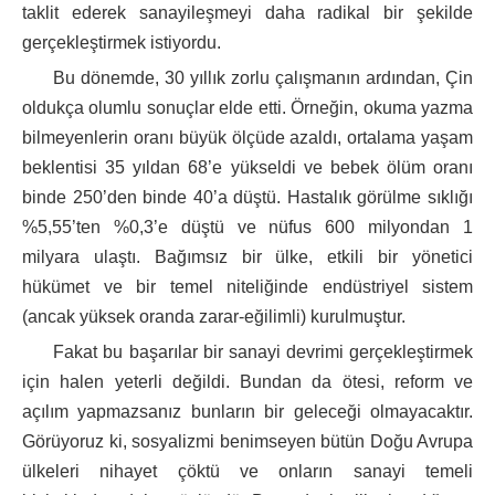
taklit ederek sanayileşmeyi daha radikal bir şekilde
gerçekleştirmek istiyordu.
Bu dönemde, 30 yıllık zorlu çalışmanın ardından, Çin
oldukça olumlu sonuçlar elde etti. Örneğin, okuma yazma
bilmeyenlerin oranı büyük ölçüde azaldı, ortalama yaşam
beklentisi 35 yıldan 68’e yükseldi ve bebek ölüm oranı
binde 250’den binde 40’a düştü. Hastalık görülme sıklığı
%5,55’ten %0,3’e düştü ve nüfus 600 milyondan 1
milyara ulaştı. Bağımsız bir ülke, etkili bir yönetici
hükümet ve bir temel niteliğinde endüstriyel sistem
(ancak yüksek oranda zarar-eğilimli) kurulmuştur.
Fakat bu başarılar bir sanayi devrimi gerçekleştirmek
için halen yeterli değildi. Bundan da ötesi, reform ve
açılım yapmazsanız bunların bir geleceği olmayacaktır.
Görüyoruz ki, sosyalizmi benimseyen bütün Doğu Avrupa
ülkeleri nihayet çöktü ve onların sanayi temeli