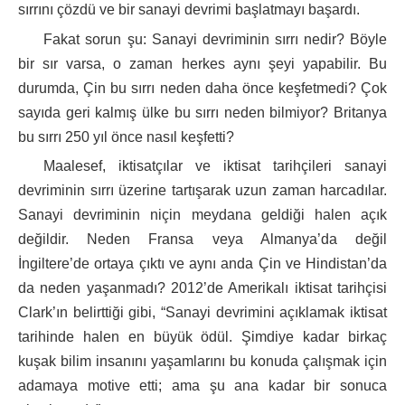
sırrını çözdü ve bir sanayi devrimi başlatmayı başardı.
Fakat sorun şu: Sanayi devriminin sırrı nedir? Böyle
bir sır varsa, o zaman herkes aynı şeyi yapabilir. Bu
durumda, Çin bu sırrı neden daha önce keşfetmedi? Çok
sayıda geri kalmış ülke bu sırrı neden bilmiyor? Britanya
bu sırrı 250 yıl önce nasıl keşfetti?
Maalesef, iktisatçılar ve iktisat tarihçileri sanayi
devriminin sırrı üzerine tartışarak uzun zaman harcadılar.
Sanayi devriminin niçin meydana geldiği halen açık
değildir. Neden Fransa veya Almanya’da değil
İngiltere’de ortaya çıktı ve aynı anda Çin ve Hindistan’da
da neden yaşanmadı? 2012’de Amerikalı iktisat tarihçisi
Clark’ın belirttiği gibi, “Sanayi devrimini açıklamak iktisat
tarihinde halen en büyük ödül. Şimdiye kadar birkaç
kuşak bilim insanını yaşamlarını bu konuda çalışmak için
adamaya motive etti; ama şu ana kadar bir sonuca