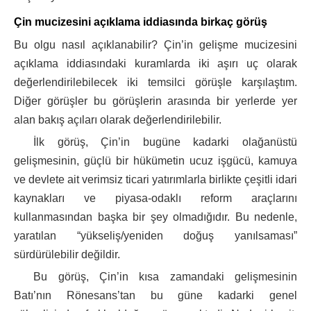
Çin mucizesini açıklama iddiasında birkaç görüş
Bu olgu nasıl açıklanabilir? Çin’in gelişme mucizesini
açıklama iddiasındaki kuramlarda iki aşırı uç olarak
değerlendirilebilecek iki temsilci görüşle karşılaştım.
Diğer görüşler bu görüşlerin arasında bir yerlerde yer
alan bakış açıları olarak değerlendirilebilir.
İlk görüş, Çin’in bugüne kadarki olağanüstü
gelişmesinin, güçlü bir hükümetin ucuz işgücü, kamuya
ve devlete ait verimsiz ticari yatırımlarla birlikte çeşitli idari
kaynakları ve piyasa-odaklı reform araçlarını
kullanmasından başka bir şey olmadığıdır. Bu nedenle,
yaratılan “yükseliş/yeniden doğuş yanılsaması”
sürdürülebilir değildir.
Bu görüş, Çin’in kısa zamandaki gelişmesinin
Batı’nın Rönesans’tan bu güne kadarki genel