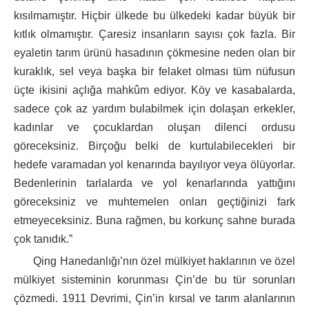
kısılmamıştır. Hiçbir ülkede bu ülkedeki kadar büyük bir
kıtlık olmamıştır. Çaresiz insanların sayısı çok fazla. Bir
eyaletin tarım ürünü hasadının çökmesine neden olan bir
kuraklık, sel veya başka bir felaket olması tüm nüfusun
üçte ikisini açlığa mahkûm ediyor. Köy ve kasabalarda,
sadece çok az yardım bulabilmek için dolaşan erkekler,
kadınlar ve çocuklardan oluşan dilenci ordusu
göreceksiniz. Birçoğu belki de kurtulabilecekleri bir
hedefe varamadan yol kenarında bayılıyor veya ölüyorlar.
Bedenlerinin tarlalarda ve yol kenarlarında yattığını
göreceksiniz ve muhtemelen onları geçtiğinizi fark
etmeyeceksiniz. Buna rağmen, bu korkunç sahne burada
çok tanıdık.”
Qing Hanedanlığı’nın özel mülkiyet haklarının ve özel
mülkiyet sisteminin korunması Çin’de bu tür sorunları
çözmedi. 1911 Devrimi, Çin’in kırsal ve tarım alanlarının