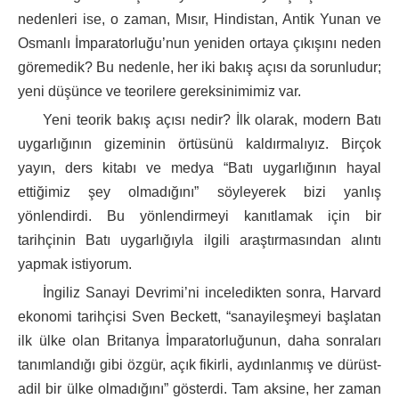
nedenleri ise, o zaman, Mısır, Hindistan, Antik Yunan ve
Osmanlı İmparatorluğu’nun yeniden ortaya çıkışını neden
göremedik? Bu nedenle, her iki bakış açısı da sorunludur;
yeni düşünce ve teorilere gereksinimimiz var.
Yeni teorik bakış açısı nedir? İlk olarak, modern Batı
uygarlığının gizeminin örtüsünü kaldırmalıyız. Birçok
yayın, ders kitabı ve medya “Batı uygarlığının hayal
ettiğimiz şey olmadığını” söyleyerek bizi yanlış
yönlendirdi. Bu yönlendirmeyi kanıtlamak için bir
tarihçinin Batı uygarlığıyla ilgili araştırmasından alıntı
yapmak istiyorum.
İngiliz Sanayi Devrimi’ni inceledikten sonra, Harvard
ekonomi tarihçisi Sven Beckett, “sanayileşmeyi başlatan
ilk ülke olan Britanya İmparatorluğunun, daha sonraları
tanımlandığı gibi özgür, açık fikirli, aydınlanmış ve dürüst-
adil bir ülke olmadığını” gösterdi. Tam aksine, her zaman