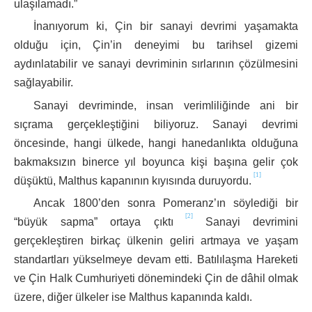
ulaşılamadı.”
İnanıyorum ki, Çin bir sanayi devrimi yaşamakta
olduğu için, Çin’in deneyimi bu tarihsel gizemi
aydınlatabilir ve sanayi devriminin sırlarının çözülmesini
sağlayabilir.
Sanayi devriminde, insan verimliliğinde ani bir
sıçrama gerçekleştiğini biliyoruz. Sanayi devrimi
öncesinde, hangi ülkede, hangi hanedanlıkta olduğuna
bakmaksızın binerce yıl boyunca kişi başına gelir çok
[1]
düşüktü, Malthus kapanının kıyısında duruyordu.
Ancak 1800’den sonra Pomeranz’ın söylediği bir
[2]
“büyük sapma” ortaya çıktı
Sanayi devrimini
gerçekleştiren birkaç ülkenin geliri artmaya ve yaşam
standartları yükselmeye devam etti. Batılılaşma Hareketi
ve Çin Halk Cumhuriyeti dönemindeki Çin de dâhil olmak
üzere, diğer ülkeler ise Malthus kapanında kaldı.