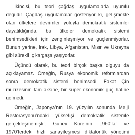
İkincisi, bu teori çağdaş uygulamalarla uyumlu
değildir. Çağdaş uygulamalar gösteriyor ki, gelişmekte
olan ülkelere devrimler yoluyla demokratik sistemler
dayatıldığında, bu ülkeler demokratik sistemi
benimsedikleri için zenginleşmiyor ve güçlenmiyorlar.
Bunun yerine, Irak, Libya, Afganistan, Mısır ve Ukrayna
gibi sürekli iç kargaşa yaşıyorlar.
Üçüncü olarak, bu teori birçok başka olguyu da
açıklayamaz. Örneğin, Rusya ekonomik reformlardan
sonra demokratik sistemi benimsedi. Fakat Çin
mucizesinin tam aksine, bir süper ekonomik güç haline
gelmedi.
Örneğin, Japonya’nın 19. yüzyılın sonunda Meiji
Restorasyonu’ndaki yükselişi demokratik sistemle
gerçekleşmemiştir. Güney Kore’nin 1960’lar ve
1970’lerdeki hızlı sanayileşmesi diktatörlük yönetimi