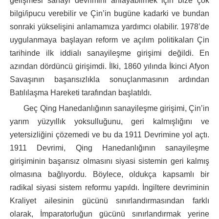
gelişmesi sanayi devrimini anlayabilmek için bize çok
bilgi/ipucu verebilir ve Çin’in bugüne kadarki ve bundan
sonraki yükselişini anlamamıza yardımcı olabilir. 1978’de
uygulanmaya başlayan reform ve açılım politikaları Çin
tarihinde ilk iddialı sanayileşme girişimi değildi. En
azından dördüncü girişimdi. İlki, 1860 yılında İkinci Afyon
Savaşının başarısızlıkla sonuçlanmasının ardından
Batılılaşma Hareketi tarafından başlatıldı.
Geç Qing Hanedanlığının sanayileşme girişimi, Çin’in
yarım yüzyıllık yoksulluğunu, geri kalmışlığını ve
yetersizliğini çözemedi ve bu da 1911 Devrimine yol açtı.
1911 Devrimi, Qing Hanedanlığının sanayileşme
girişiminin başarısız olmasını siyasi sistemin geri kalmış
olmasına bağlıyordu. Böylece, oldukça kapsamlı bir
radikal siyasi sistem reformu yapıldı. İngiltere devriminin
Kraliyet ailesinin gücünü sınırlandırmasından farklı
olarak, İmparatorluğun gücünü sınırlandırmak yerine