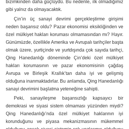
bizimkinden daha güçlüydü. Bu nedenle, ilk olmadığımız
gibi yalnız da olmayacaktık.
Çin’in üç sanayi devrimi gerçekleştirme girişimi
neden başarısız oldu? Pazar ekonomisi eksikliğinden ve
özel mülkiyet hakları koruması olmamasından mı? Hayır.
Günümüzde, özellikle Amerika ve Avrupalı tarihçiler başta
olmak üzere, yurtiçinde ve yurtdışında çok sayıda tarihçi,
Qing Hanedanlığı döneminde Çin’deki özel mülkiyet
hakları korumasının ve pazar ekonomisinin çağdaş
Avrupa ve Birleşik Krallık’tan daha iyi ve gelişmiş
olduğuna inanmaktadırlar. Bu anlamda, Qing Hanedanlığı
sanayi devrimini başlatma yeteneğine sahipti.
Peki, sanayileşme başarısızlığı kapsayıcı bir
demokrasi ve siyasi sistem olmaması yüzünden miydi?
Qing Hanedanlığı’nda özel mülkiyet haklarının iyi
korunduğunu ve piyasa mekanizmasının mükemmel