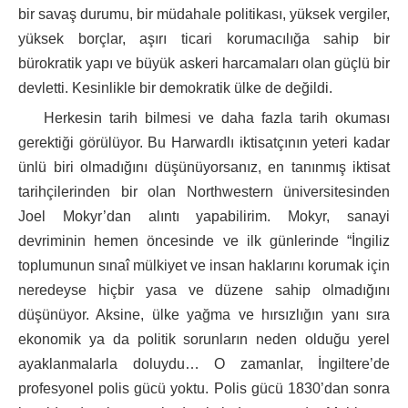
bir savaş durumu, bir müdahale politikası, yüksek vergiler,
yüksek borçlar, aşırı ticari korumacılığa sahip bir
bürokratik yapı ve büyük askeri harcamaları olan güçlü bir
devletti. Kesinlikle bir demokratik ülke de değildi.
Herkesin tarih bilmesi ve daha fazla tarih okuması
gerektiği görülüyor. Bu Harwardlı iktisatçının yeteri kadar
ünlü biri olmadığını düşünüyorsanız, en tanınmış iktisat
tarihçilerinden bir olan Northwestern üniversitesinden
Joel Mokyr’dan alıntı yapabilirim. Mokyr, sanayi
devriminin hemen öncesinde ve ilk günlerinde “İngiliz
toplumunun sınaî mülkiyet ve insan haklarını korumak için
neredeyse hiçbir yasa ve düzene sahip olmadığını
düşünüyor. Aksine, ülke yağma ve hırsızlığın yanı sıra
ekonomik ya da politik sorunların neden olduğu yerel
ayaklanmalarla doluydu… O zamanlar, İngiltere’de
profesyonel polis gücü yoktu. Polis gücü 1830’dan sonra