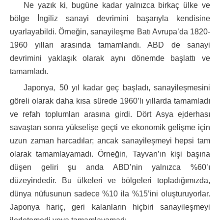
Ne yazık ki, bugüne kadar yalnızca birkaç ülke ve
bölge İngiliz sanayi devrimini başarıyla kendisine
uyarlayabildi. Örneğin, sanayileşme Batı Avrupa’da 1820-
1960 yılları arasında tamamlandı. ABD de sanayi
devrimini yaklaşık olarak aynı dönemde başlattı ve
tamamladı.
Japonya, 50 yıl kadar geç başladı, sanayileşmesini
göreli olarak daha kısa sürede 1960’lı yıllarda tamamladı
ve refah toplumları arasına girdi. Dört Asya ejderhası
savaştan sonra yükselişe geçti ve ekonomik gelişme için
uzun zaman harcadılar; ancak sanayileşmeyi hepsi tam
olarak tamamlayamadı. Örneğin, Tayvan’ın kişi başına
düşen geliri şu anda ABD’nin yalnızca %60’ı
düzeyindedir. Bu ülkeleri ve bölgeleri topladığımızda,
dünya nüfusunun sadece %10 ila %15’ini oluşturuyorlar.
Japonya hariç, geri kalanların hiçbiri sanayileşmeyi