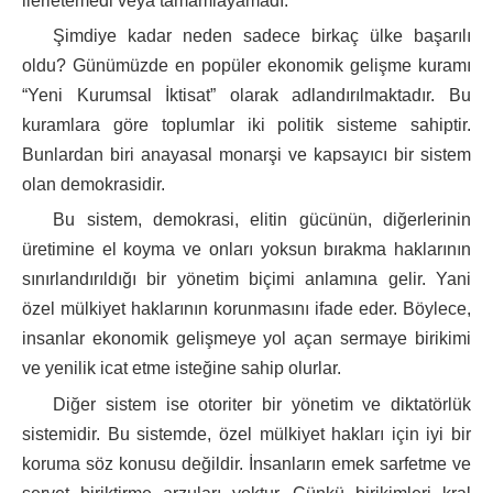
ilerletemedi veya tamamlayamadı.
Şimdiye kadar neden sadece birkaç ülke başarılı
oldu? Günümüzde en popüler ekonomik gelişme kuramı
“Yeni Kurumsal İktisat” olarak adlandırılmaktadır. Bu
kuramlara göre toplumlar iki politik sisteme sahiptir.
Bunlardan biri anayasal monarşi ve kapsayıcı bir sistem
olan demokrasidir.
Bu sistem, demokrasi, elitin gücünün, diğerlerinin
üretimine el koyma ve onları yoksun bırakma haklarının
sınırlandırıldığı bir yönetim biçimi anlamına gelir. Yani
özel mülkiyet haklarının korunmasını ifade eder. Böylece,
insanlar ekonomik gelişmeye yol açan sermaye birikimi
ve yenilik icat etme isteğine sahip olurlar.
Diğer sistem ise otoriter bir yönetim ve diktatörlük
sistemidir. Bu sistemde, özel mülkiyet hakları için iyi bir
koruma söz konusu değildir. İnsanların emek sarfetme ve