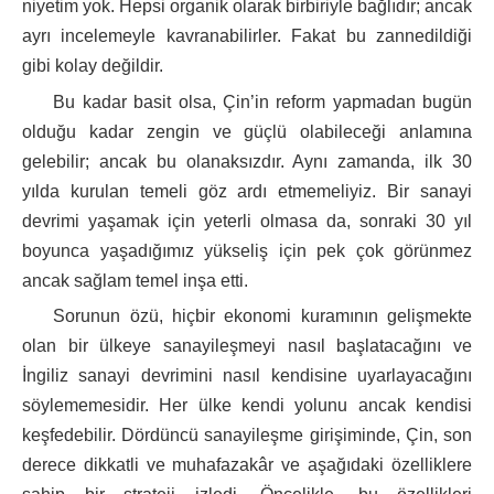
niyetim yok. Hepsi organik olarak birbiriyle bağlıdır; ancak
ayrı incelemeyle kavranabilirler. Fakat bu zannedildiği
gibi kolay değildir.
Bu kadar basit olsa, Çin’in reform yapmadan bugün
olduğu kadar zengin ve güçlü olabileceği anlamına
gelebilir; ancak bu olanaksızdır. Aynı zamanda, ilk 30
yılda kurulan temeli göz ardı etmemeliyiz. Bir sanayi
devrimi yaşamak için yeterli olmasa da, sonraki 30 yıl
boyunca yaşadığımız yükseliş için pek çok görünmez
ancak sağlam temel inşa etti.
Sorunun özü, hiçbir ekonomi kuramının gelişmekte
olan bir ülkeye sanayileşmeyi nasıl başlatacağını ve
İngiliz sanayi devrimini nasıl kendisine uyarlayacağını
söylememesidir. Her ülke kendi yolunu ancak kendisi
keşfedebilir. Dördüncü sanayileşme girişiminde, Çin, son
derece dikkatli ve muhafazakâr ve aşağıdaki özelliklere