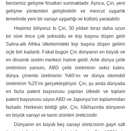
benzersiz gelişme fırsatları sunmaktadır. Ayrıca, Çin, yeni
gelişme yöntemleri geliştirebilir ve mevcut uygarlık
temelinde yeni bir sanayi uygarlığı ve kültürü yaratabilir.
Hepimiz biliyoruz ki Çin, 30 yıldan biraz daha uzun
bir süre önce çok yoksuldu ve kişi başına düşen gelir
Sahra-altı Afrika ülkelerindeki kişi başına düşen gelirin
üçte biri kadardı. Fakat bugün Çin dünyanın en büyük ve
en dinamik üretim merkezi haline geldi. Artık dünya çelik
üretiminin yarısını, ABD çelik üretiminin sekiz katını,
dünya çimento üretiminin %60’ını ve dünya otomobil
üretiminin %25’ini gerçekleştiriyor. Çin, şu anda dünyada
en fazla patent başvurusu yapılan ülkedir ve toplam
patent başvurusu sayısı ABD ve Japonya’nın toplamından
fazladır. Herkesin bildiği gibi, Çin, hâlihazırda dünyanın
en büyük sanayi ve tarım ürünleri üreticisidir.
Dünyanın en büyük beş sanayi üreticisinin gayri safi