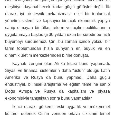
eleştiriye dayanabilecek kadar güçlü görüşler değil. İlk
olarak, iyi bir teşvik mekanizması, etkili bir toplumsal
yönetim sistemi ve kapsayıcı bir açık ekonomik yapıya
sahip olmayan bir ülke, reform ve açılım politikalarının
uygulanmaya başladığı 30 yıldan uzun bir süredir bu hızlı
büyümeyi sürdüremez. Çin, bu zaman içinde yoksul bir
tarım toplumundan hızla dünyanın en büyük ve en
dinamik üretim merkezlerinden birine dönüştü.
Kaynak zengini olan Afrika kıtası bunu yapamadı.
Siyasi ve finansal sistemlerin daha “üstün” olduğu Latin
Amerika ve Rusya da bunu yapmadı. Daha güçlü
endüstriyel, bilimsel araştırma ve eğitim temeline sahip
Doğu Avrupa ve Rusya da kapitalizm ve piyasa
ekonomisiyle tanıştıktan sonra bunu yapmadılar.
İkinci olarak, görkemli eski uygarlık ve mükemmel
kültürel gelenek Çin’in yeniden ortaya çıkışının temel