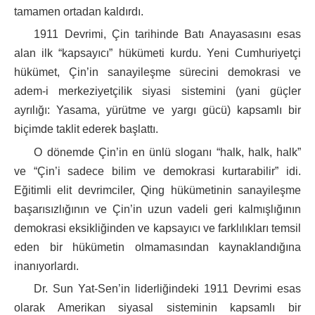
tamamen ortadan kaldırdı.
1911 Devrimi, Çin tarihinde Batı Anayasasını esas
alan ilk “kapsayıcı” hükümeti kurdu. Yeni Cumhuriyetçi
hükümet, Çin’in sanayileşme sürecini demokrasi ve
adem-i merkeziyetçilik siyasi sistemini (yani güçler
ayrılığı: Yasama, yürütme ve yargı gücü) kapsamlı bir
biçimde taklit ederek başlattı.
O dönemde Çin’in en ünlü sloganı “halk, halk, halk”
ve “Çin’i sadece bilim ve demokrasi kurtarabilir” idi.
Eğitimli elit devrimciler, Qing hükümetinin sanayileşme
başarısızlığının ve Çin’in uzun vadeli geri kalmışlığının
demokrasi eksikliğinden ve kapsayıcı ve farklılıkları temsil
eden bir hükümetin olmamasından kaynaklandığına
inanıyorlardı.
Dr. Sun Yat-Sen’in liderliğindeki 1911 Devrimi esas
olarak Amerikan siyasal sisteminin kapsamlı bir