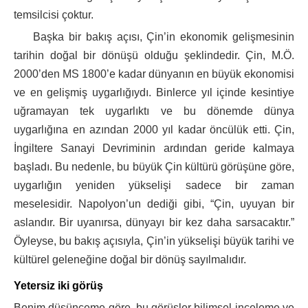
temsilcisi çoktur.
Başka bir bakış açısı, Çin’in ekonomik gelişmesinin
tarihin doğal bir dönüşü olduğu şeklindedir. Çin, M.Ö.
2000’den MS 1800’e kadar dünyanın en büyük ekonomisi
ve en gelişmiş uygarlığıydı. Binlerce yıl içinde kesintiye
uğramayan tek uygarlıktı ve bu dönemde dünya
uygarlığına en azından 2000 yıl kadar öncülük etti. Çin,
İngiltere Sanayi Devriminin ardından geride kalmaya
başladı. Bu nedenle, bu büyük Çin kültürü görüşüne göre,
uygarlığın yeniden yükselişi sadece bir zaman
meselesidir. Napolyon’un dediği gibi, “Çin, uyuyan bir
aslandır. Bir uyanırsa, dünyayı bir kez daha sarsacaktır.”
Öyleyse, bu bakış açısıyla, Çin’in yükselişi büyük tarihi ve
kültürel geleneğine doğal bir dönüş sayılmalıdır.
Yetersiz iki görüş
Benim düşünceme göre, bu görüşler bilimsel inceleme ve