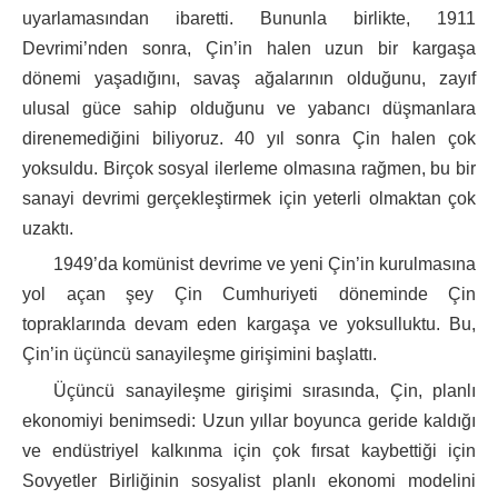
uyarlamasından ibaretti. Bununla birlikte, 1911
Devrimi’nden sonra, Çin’in halen uzun bir kargaşa
dönemi yaşadığını, savaş ağalarının olduğunu, zayıf
ulusal güce sahip olduğunu ve yabancı düşmanlara
direnemediğini biliyoruz. 40 yıl sonra Çin halen çok
yoksuldu. Birçok sosyal ilerleme olmasına rağmen, bu bir
sanayi devrimi gerçekleştirmek için yeterli olmaktan çok
uzaktı.
1949’da komünist devrime ve yeni Çin’in kurulmasına
yol açan şey Çin Cumhuriyeti döneminde Çin
topraklarında devam eden kargaşa ve yoksulluktu. Bu,
Çin’in üçüncü sanayileşme girişimini başlattı.
Üçüncü sanayileşme girişimi sırasında, Çin, planlı
ekonomiyi benimsedi: Uzun yıllar boyunca geride kaldığı
ve endüstriyel kalkınma için çok fırsat kaybettiği için
Sovyetler Birliğinin sosyalist planlı ekonomi modelini