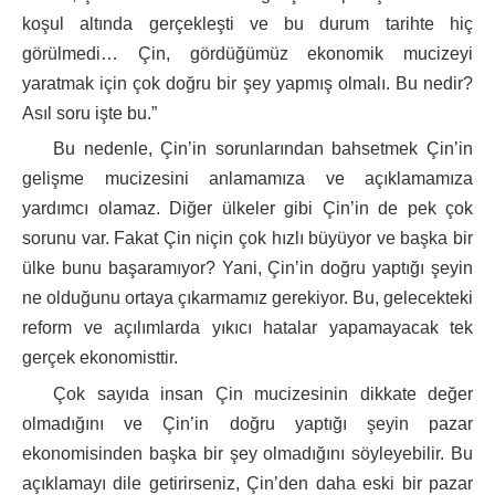
koşul altında gerçekleşti ve bu durum tarihte hiç
görülmedi… Çin, gördüğümüz ekonomik mucizeyi
yaratmak için çok doğru bir şey yapmış olmalı. Bu nedir?
Asıl soru işte bu.”
Bu nedenle, Çin’in sorunlarından bahsetmek Çin’in
gelişme mucizesini anlamamıza ve açıklamamıza
yardımcı olamaz. Diğer ülkeler gibi Çin’in de pek çok
sorunu var. Fakat Çin niçin çok hızlı büyüyor ve başka bir
ülke bunu başaramıyor? Yani, Çin’in doğru yaptığı şeyin
ne olduğunu ortaya çıkarmamız gerekiyor. Bu, gelecekteki
reform ve açılımlarda yıkıcı hatalar yapamayacak tek
gerçek ekonomisttir.
Çok sayıda insan Çin mucizesinin dikkate değer
olmadığını ve Çin’in doğru yaptığı şeyin pazar
ekonomisinden başka bir şey olmadığını söyleyebilir. Bu
açıklamayı dile getirirseniz, Çin’den daha eski bir pazar