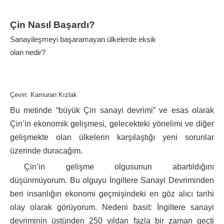
Çin Nasıl Başardı?
Sanayileşmeyi başaramayan ülkelerde eksik
olan nedir?
Çeviri: Kamuran Kızlak
Bu metinde “büyük Çin sanayi devrimi” ve esas olarak
Çin’in ekonomik gelişmesi, gelecekteki yönelimi ve diğer
gelişmekte olan ülkelerin karşılaştığı yeni sorunlar
üzerinde duracağım.
Çin’in gelişme olgusunun abartıldığını
düşünmüyorum. Bu olguyu İngiltere Sanayi Devriminden
beri insanlığın ekonomi geçmişindeki en göz alıcı tarihi
olay olarak görüyorum. Nedeni basit: İngiltere sanayi
devriminin üstünden 250 yıldan fazla bir zaman geçti