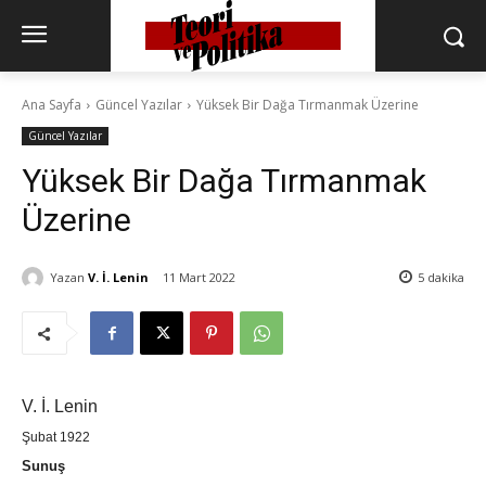
Ana Sayfa
Güncel Yazılar
Yüksek Bir Dağa Tırmanmak Üzerine
Güncel Yazılar
Yüksek Bir Dağa Tırmanmak
Üzerine
Yazan
V. İ. Lenin
11 Mart 2022
5
dakika
V. İ. Lenin
Şubat 1922
Sunuş