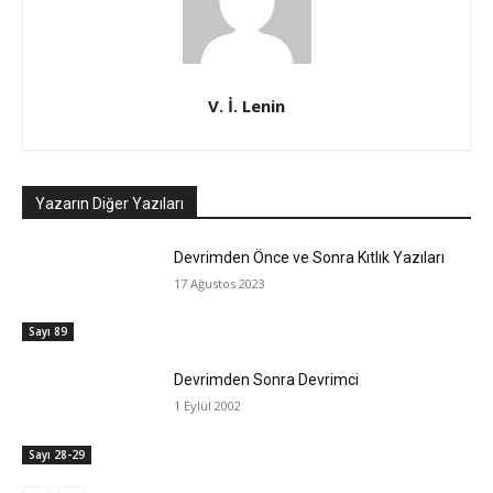
V. İ. Lenin
Yazarın Diğer Yazıları
Devrimden Önce ve Sonra Kıtlık Yazıları
17 Ağustos 2023
Sayı 89
Devrimden Sonra Devrimci
1 Eylül 2002
Sayı 28-29