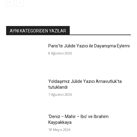
AYNI KATEGORIDEN YAZILAR
Paris’te Jülide Yazıcı ile Dayanışma Eylemi
8 Ağustos 2026
Yoldaşımız Jülide Yazıcı Arnavutluk’ta
tutuklandı
7 Ağustos 2026
‘Deniz – Mahir – İbo’ ve İbrahim
Kaypakkaya
18 Mayıs 2026