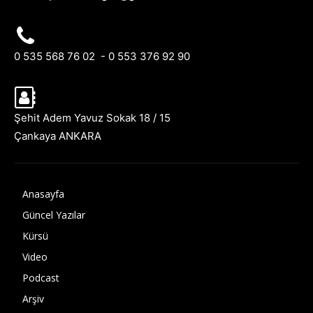
0 535 568 76 02 - 0 553 376 92 90
Şehit Adem Yavuz Sokak 18 / 15
Çankaya ANKARA
Anasayfa
Güncel Yazılar
Kürsü
Video
Podcast
Arşiv