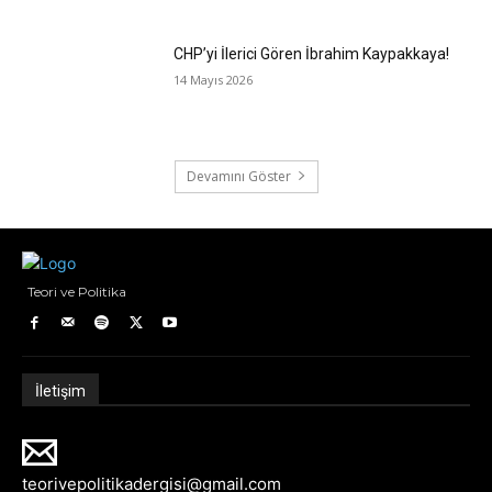
CHP’yi İlerici Gören İbrahim Kaypakkaya!
14 Mayıs 2026
Devamını Göster
Teori ve Politika
İletişim
teorivepolitikadergisi@gmail.com