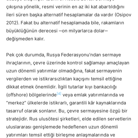
çıkışına yönelik, resmi verinin en az iki kat abartıldığını
ileri süren başka alternatif hesaplamalar da vardır (Osipov
2012). Fakat bu alternatif hesaplamada bile, rakamların
büyüklüğünün derecesi ‒on milyarlarca dolar‒
değişmeden kalır.
Pek çok durumda, Rusya Federasyonu’ndan sermaye
ihraçlarının, çevre üzerinde kontrol sağlamayı amaçlayan
uzun dönemli yatırımlar olmadığına, fakat sermayenin
vergilerden ve istikrarsızlıktan kaçışını temsil ettiğine
dikkat etmek önemlidir. İlgili tutarlar kıyı bankacılığı
[4]
(offshore) bölgelerinde
veya emlak yatırımlarında ve
“merkez” ülkelerde istikrarlı, garantili kâr kaynaklarında
tasarruf olarak sonlanır. Bu, çevre sermayesine özgü bir
stratejidir. Rus ulusötesi şirketleri, elde edilen servetlerin
uluslararası genişlemede hedeflenen uzun dönemli
yatırımları temsil ettiği birleşme anlaşmalarında ve