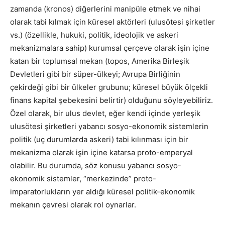
zamanda (kronos) diğerlerini manipüle etmek ve nihai
olarak tabi kılmak için küresel aktörleri (ulusötesi şirketler
vs.) (özellikle, hukuki, politik, ideolojik ve askeri
mekanizmalara sahip) kurumsal çerçeve olarak işin içine
katan bir toplumsal mekan (topos, Amerika Birleşik
Devletleri gibi bir süper-ülkeyi; Avrupa Birliğinin
çekirdeği gibi bir ülkeler grubunu; küresel büyük ölçekli
finans kapital şebekesini belirtir) olduğunu söyleyebiliriz.
Özel olarak, bir ulus devlet, eğer kendi içinde yerleşik
ulusötesi şirketleri yabancı sosyo-ekonomik sistemlerin
politik (uç durumlarda askeri) tabi kılınması için bir
mekanizma olarak işin içine katarsa proto-emperyal
olabilir. Bu durumda, söz konusu yabancı sosyo-
ekonomik sistemler, “merkezinde” proto-
imparatorlukların yer aldığı küresel politik-ekonomik
mekanın çevresi olarak rol oynarlar.