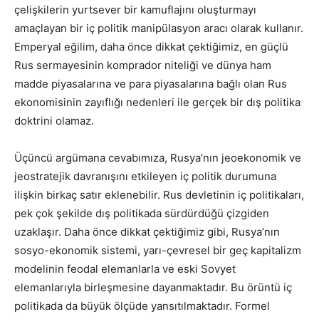
çelişkilerin yurtsever bir kamuflajını oluşturmayı
amaçlayan bir iç politik manipülasyon aracı olarak kullanır.
Emperyal eğilim, daha önce dikkat çektiğimiz, en güçlü
Rus sermayesinin komprador niteliği ve dünya ham
madde piyasalarına ve para piyasalarına bağlı olan Rus
ekonomisinin zayıflığı nedenleri ile gerçek bir dış politika
doktrini olamaz.
Üçüncü argümana cevabımıza, Rusya’nın jeoekonomik ve
jeostratejik davranışını etkileyen iç politik durumuna
ilişkin birkaç satır eklenebilir. Rus devletinin iç politikaları,
pek çok şekilde dış politikada sürdürdüğü çizgiden
uzaklaşır. Daha önce dikkat çektiğimiz gibi, Rusya’nın
sosyo-ekonomik sistemi, yarı-çevresel bir geç kapitalizm
modelinin feodal elemanlarla ve eski Sovyet
elemanlarıyla birleşmesine dayanmaktadır. Bu örüntü iç
politikada da büyük ölçüde yansıtılmaktadır. Formel