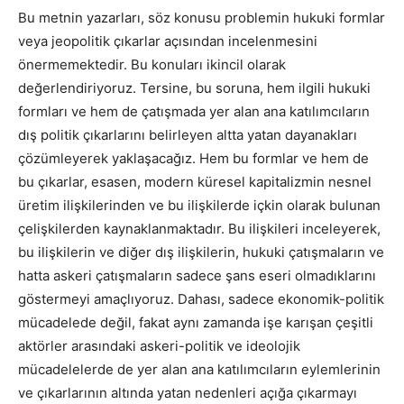
Bu metnin yazarları, söz konusu problemin hukuki formlar
veya jeopolitik çıkarlar açısından incelenmesini
önermemektedir. Bu konuları ikincil olarak
değerlendiriyoruz. Tersine, bu soruna, hem ilgili hukuki
formları ve hem de çatışmada yer alan ana katılımcıların
dış politik çıkarlarını belirleyen altta yatan dayanakları
çözümleyerek yaklaşacağız. Hem bu formlar ve hem de
bu çıkarlar, esasen, modern küresel kapitalizmin nesnel
üretim ilişkilerinden ve bu ilişkilerde içkin olarak bulunan
çelişkilerden kaynaklanmaktadır. Bu ilişkileri inceleyerek,
bu ilişkilerin ve diğer dış ilişkilerin, hukuki çatışmaların ve
hatta askeri çatışmaların sadece şans eseri olmadıklarını
göstermeyi amaçlıyoruz. Dahası, sadece ekonomik-politik
mücadelede değil, fakat aynı zamanda işe karışan çeşitli
aktörler arasındaki askeri-politik ve ideolojik
mücadelelerde de yer alan ana katılımcıların eylemlerinin
ve çıkarlarının altında yatan nedenleri açığa çıkarmayı