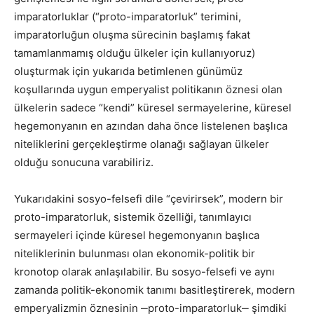
imparatorluklar (“proto-imparatorluk” terimini,
imparatorluğun oluşma sürecinin başlamış fakat
tamamlanmamış olduğu ülkeler için kullanıyoruz)
oluşturmak için yukarıda betimlenen günümüz
koşullarında uygun emperyalist politikanın öznesi olan
ülkelerin sadece “kendi” küresel sermayelerine, küresel
hegemonyanın en azından daha önce listelenen başlıca
niteliklerini gerçekleştirme olanağı sağlayan ülkeler
olduğu sonucuna varabiliriz.
Yukarıdakini sosyo-felsefi dile “çevirirsek”, modern bir
proto-imparatorluk, sistemik özelliği, tanımlayıcı
sermayeleri içinde küresel hegemonyanın başlıca
niteliklerinin bulunması olan ekonomik-politik bir
kronotop olarak anlaşılabilir. Bu sosyo-felsefi ve aynı
zamanda politik-ekonomik tanımı basitleştirerek, modern
emperyalizmin öznesinin ‒proto-imparatorluk‒ şimdiki