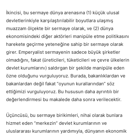
İkincisi, bu sermaye dünya arenasına (1) küçük ulusal
devletlerinkiyle karşılaştırılabilir boyutlara ulaşmış
muazzam ölçekte bir sermaye olarak, ve (2) dünya
ekonomisindeki diğer aktörleri manipüle etme politikasını
harekete geçirme yeteneğine sahip bir sermaye olarak
girer. Emperyalist sermayenin sadece büyük şirketler
olmadığını, fakat (üreticileri, tüketicileri ve çevre ülkelerin
devlet kurumlarını) saldırgan bir şekilde manipüle eden
özne olduğunu vurguluyoruz. Burada, bakanlıklardan ve
bakanlardan değil fakat “oyunun kurallarından” söz
ettiğimizi vurguluyoruz. Bu hususun daha ayrıntılı bir
değerlendirmesi bu makalede daha sonra verilecektir.
Üçüncüsü, bu sermaye birikimleri, nihai olarak bunlara
hizmet eden “merkezin” devlet kurumlarının ve
uluslararası kurumlarının yardımıyla, dünyanın ekonomik