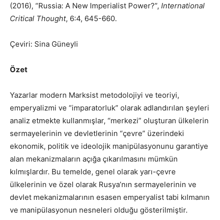
(2016), “Russia: A New Imperialist Power?”,
International
Critical Thought
, 6:4, 645-660.
Çeviri: Sina Güneyli
Özet
Yazarlar modern Marksist metodolojiyi ve teoriyi,
emperyalizmi ve “imparatorluk” olarak adlandırılan şeyleri
analiz etmekte kullanmışlar, “merkezi” oluşturan ülkelerin
sermayelerinin ve devletlerinin “çevre” üzerindeki
ekonomik, politik ve ideolojik manipülasyonunu garantiye
alan mekanizmaların açığa çıkarılmasını mümkün
kılmışlardır. Bu temelde, genel olarak yarı-çevre
ülkelerinin ve özel olarak Rusya’nın sermayelerinin ve
devlet mekanizmalarının esasen emperyalist tabi kılmanın
ve manipülasyonun nesneleri olduğu gösterilmiştir.