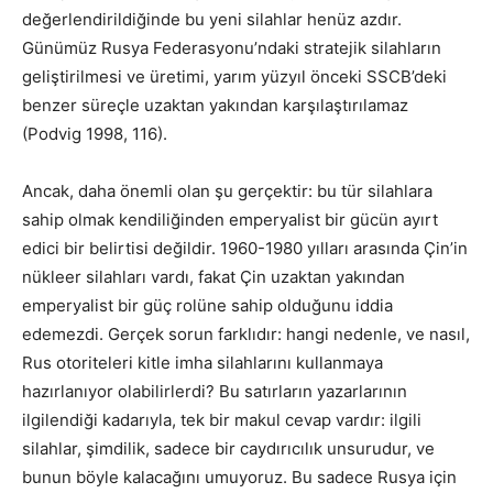
değerlendirildiğinde bu yeni silahlar henüz azdır.
Günümüz Rusya Federasyonu’ndaki stratejik silahların
geliştirilmesi ve üretimi, yarım yüzyıl önceki SSCB’deki
benzer süreçle uzaktan yakından karşılaştırılamaz
(Podvig 1998, 116).
Ancak, daha önemli olan şu gerçektir: bu tür silahlara
sahip olmak kendiliğinden emperyalist bir gücün ayırt
edici bir belirtisi değildir. 1960-1980 yılları arasında Çin’in
nükleer silahları vardı, fakat Çin uzaktan yakından
emperyalist bir güç rolüne sahip olduğunu iddia
edemezdi. Gerçek sorun farklıdır: hangi nedenle, ve nasıl,
Rus otoriteleri kitle imha silahlarını kullanmaya
hazırlanıyor olabilirlerdi? Bu satırların yazarlarının
ilgilendiği kadarıyla, tek bir makul cevap vardır: ilgili
silahlar, şimdilik, sadece bir caydırıcılık unsurudur, ve
bunun böyle kalacağını umuyoruz. Bu sadece Rusya için