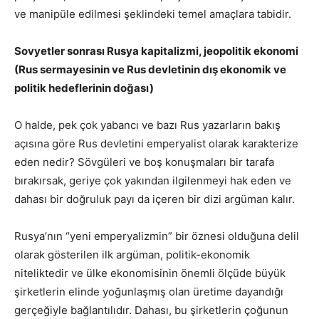
ve manipüle edilmesi şeklindeki temel amaçlara tabidir.
Sovyetler sonrası Rusya kapitalizmi, jeopolitik ekonomi
(Rus sermayesinin ve Rus devletinin dış ekonomik ve
politik hedeflerinin doğası)
O halde, pek çok yabancı ve bazı Rus yazarların bakış
açısına göre Rus devletini emperyalist olarak karakterize
eden nedir? Sövgüleri ve boş konuşmaları bir tarafa
bırakırsak, geriye çok yakından ilgilenmeyi hak eden ve
dahası bir doğruluk payı da içeren bir dizi argüman kalır.
Rusya’nın “yeni emperyalizmin” bir öznesi olduğuna delil
olarak gösterilen ilk argüman, politik-ekonomik
niteliktedir ve ülke ekonomisinin önemli ölçüde büyük
şirketlerin elinde yoğunlaşmış olan üretime dayandığı
gerçeğiyle bağlantılıdır. Dahası, bu şirketlerin çoğunun