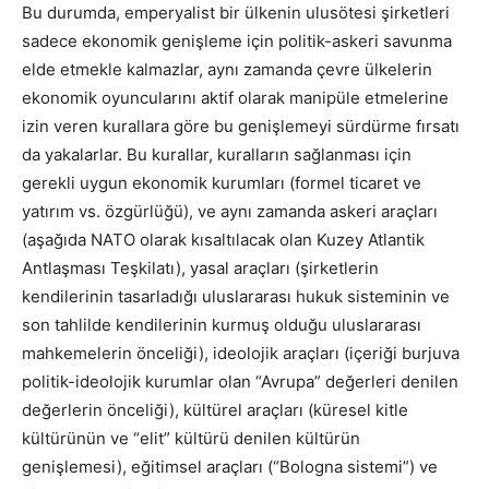
Bu durumda, emperyalist bir ülkenin ulusötesi şirketleri
sadece ekonomik genişleme için politik-askeri savunma
elde etmekle kalmazlar, aynı zamanda çevre ülkelerin
ekonomik oyuncularını aktif olarak manipüle etmelerine
izin veren kurallara göre bu genişlemeyi sürdürme fırsatı
da yakalarlar. Bu kurallar, kuralların sağlanması için
gerekli uygun ekonomik kurumları (formel ticaret ve
yatırım vs. özgürlüğü), ve aynı zamanda askeri araçları
(aşağıda NATO olarak kısaltılacak olan Kuzey Atlantik
Antlaşması Teşkilatı), yasal araçları (şirketlerin
kendilerinin tasarladığı uluslararası hukuk sisteminin ve
son tahlilde kendilerinin kurmuş olduğu uluslararası
mahkemelerin önceliği), ideolojik araçları (içeriği burjuva
politik-ideolojik kurumlar olan “Avrupa” değerleri denilen
değerlerin önceliği), kültürel araçları (küresel kitle
kültürünün ve “elit” kültürü denilen kültürün
genişlemesi), eğitimsel araçları (“Bologna sistemi”) ve