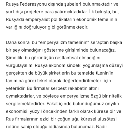
Rusya Federasyonu dışında şubeleri bulunmaktadır ve
yurt dışı projelere para yatırmaktadırlar. İlk bakışta, bu,
Rusya’da emperyalist politikaların ekonomik temelinin
varlığını doğruluyor gibi görünmektedir.
Daha sonra, bu “emperyalizm temelinin” seraptan başka
bir şey olmadığını gösterme girişiminde bulunacağız.
Şimdilik, bu görünüşün rastlantısal olmadığını
vurgulayalım. Rusya ekonomisindeki yoğunlaşma düzeyi
gerçekten de büyük şirketlerin bu temelde (Lenin’in
tanımına göre) tekel olarak değerlendirilmeleri için
yeterlidir. Bu firmalar serbest rekabetin altını
oymaktadırlar, ve böylece emperyalizme özgü bir nitelik
sergilemektedirler. Fakat içinde bulunduğumuz onyılın
ekonomisi, yüzyıl öncekinden farklı olarak küreseldir ve
Rus firmalarının ezici bir çoğunluğu küresel ulusötesi
rolüne sahip olduğu iddiasında bulunamaz. Nadir