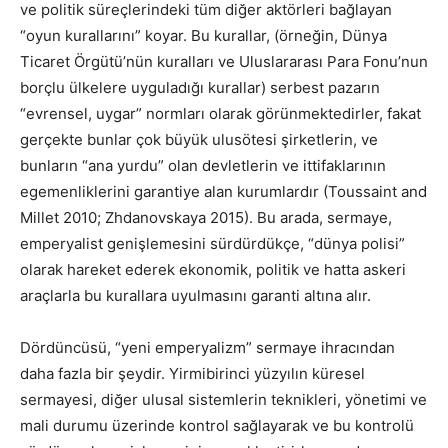
ve politik süreçlerindeki tüm diğer aktörleri bağlayan
“oyun kurallarını” koyar. Bu kurallar, (örneğin, Dünya
Ticaret Örgütü’nün kuralları ve Uluslararası Para Fonu’nun
borçlu ülkelere uyguladığı kurallar) serbest pazarın
“evrensel, uygar” normları olarak görünmektedirler, fakat
gerçekte bunlar çok büyük ulusötesi şirketlerin, ve
bunların “ana yurdu” olan devletlerin ve ittifaklarının
egemenliklerini garantiye alan kurumlardır (Toussaint and
Millet 2010; Zhdanovskaya 2015). Bu arada, sermaye,
emperyalist genişlemesini sürdürdükçe, “dünya polisi”
olarak hareket ederek ekonomik, politik ve hatta askeri
araçlarla bu kurallara uyulmasını garanti altına alır.
Dördüncüsü, “yeni emperyalizm” sermaye ihracından
daha fazla bir şeydir. Yirmibirinci yüzyılın küresel
sermayesi, diğer ulusal sistemlerin teknikleri, yönetimi ve
mali durumu üzerinde kontrol sağlayarak ve bu kontrolü