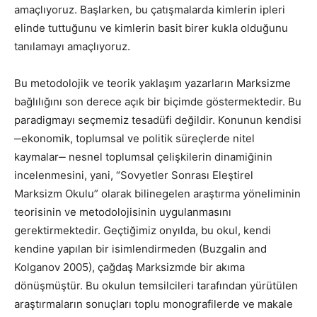
amaçlıyoruz. Başlarken, bu çatışmalarda kimlerin ipleri
elinde tuttuğunu ve kimlerin basit birer kukla olduğunu
tanılamayı amaçlıyoruz.
Bu metodolojik ve teorik yaklaşım yazarların Marksizme
bağlılığını son derece açık bir biçimde göstermektedir. Bu
paradigmayı seçmemiz tesadüfi değildir. Konunun kendisi
‒ekonomik, toplumsal ve politik süreçlerde nitel
kaymalar‒ nesnel toplumsal çelişkilerin dinamiğinin
incelenmesini, yani, “Sovyetler Sonrası Eleştirel
Marksizm Okulu” olarak bilinegelen araştırma yöneliminin
teorisinin ve metodolojisinin uygulanmasını
gerektirmektedir. Geçtiğimiz onyılda, bu okul, kendi
kendine yapılan bir isimlendirmeden (Buzgalin and
Kolganov 2005), çağdaş Marksizmde bir akıma
dönüşmüştür. Bu okulun temsilcileri tarafından yürütülen
araştırmaların sonuçları toplu monografilerde ve makale