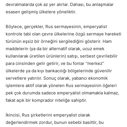
devralmalarda çok az yer alırlar. Dahası, bu anlaşmalar
esasen gelişmiş ülkelere yöneliktir.
Böylece, gerçekler, Rus sermayesinin, emperyalist
kontrole tabi olan çevre ülkelerine özgü sermaye hareketi
türünün eşsiz bir örneğini sergilediğini gösterir. Ham
maddelerin (ya da bir alternatif olarak, ucuz emek
kullanılarak üretilen ürünlerin) satışı, serbest çevrilebilir
para cinsinden gelir getirir, ve bu fonlar “merkez”
ülkelerde ya da kıyı bankacılığı bölgelerinde güvenilir
servetlere yatırılır. Sonuç olarak, yabancı ekonomik
işlemlere aktif olarak yönelen Rus sermayesinin öğeleri
pek çok durumda sadece emperyalist olmamakla kalmaz,
fakat açık bir komprador niteliğe sahiptir.
İkincisi, Rus şirketlerini emperyalist olarak
değerlendirmek zordur, bunun sebebi basittir, bu