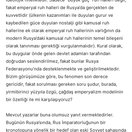
fakat emperyal ruh halleri de Rusya’da gerçekten de
kuvvetlidir (ülkenin kazanımları ile duyulan gurur ve
kaybedilen güce duyulan nostalji gibi kamusal ruh
hallerine ek olarak emperyal ruh hallerinin varlığının da
modern Rusya’daki kamusal ruh hallerinin temel bileşeni
olarak tanınması gerektiği vurgulanmalıdır). Kural olarak,
bu duygular önde gelen devlet adamları tarafından
doğrudan seslendirilmez, fakat bunlar Rusya
Federasyonu’nda desteklenmekte ve geliştirilmektedir.
Bizim görüşümüze göre, bu fenomen son derece
gericidir, fakat sorulması gereken soru şudur, burada,
yirmibirinci yüzyıla özgü, çağdaş emperyalizm modelinin
bir özelliği ile mi karşılaşıyoruz?
Mevcut yazarlar buna olumsuz yanıt vermektedirler.
Bugünün Rusya’sında, Rus İmparatorluğunun bir
kronotopuna yönelik bir hedef olan eski Sovyet sahasında