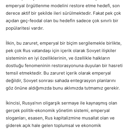
emperyal örgütlenme modelini restore etme hedefi, son
derece aktif bir şekilde ileri sürülmektedir. Fakat pek çok
açıdan geç-feodal olan bu hedefin sadece çok sınırlı bir
popülaritesi vardır.
İlkin, bu zaruret, emperyal bir biçim sergilemekle birlikte,
pek çok Rus vatandaşı için içerik olarak Sovyet ilişkiler
sisteminin en iyi özelliklerinin, ve özellikle halkların
dostluğu fenomeninin restorasyonuna duyulan bir hasreti
temsil etmektedir. Bu zaruret içerik olarak emperyal
değildir, Sovyet sonrası sahada entegrasyon planlarını
göz önüne aldığımızda bunu aklımızda tutmamız gerekir.
İkincisi, Rusya’nın oligarşik sermaye ile kaynaşmış olan
gerçek politik-ekonomik yönetim sistemi, emperyal
sloganları, esasen, Rus kapitalizmine musallat olan ve
giderek açık hale gelen toplumsal ve ekonomik