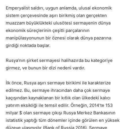
Emperyalist saldırı, uygun anlamda, ulusal ekonomik
sistem çerçevesinde aşırı birikmiş olan gerçekten
muazzam büyüklükteki ulusötesi sermayenin dünya
ekonomik süreçlerinin çeşitli parçalarının
manipülasyonunun bir öznesi olarak dünya pazarına
girdiği noktada başlar.
Rusya’nın şirket sermayesi halihazırda bu kategoriye
girmez, ve bunun bir dizi nedeni vardır.
İlk önce, Rusya aşırı sermaye birikimi ile karakterize
edilmez. Bu, sermaye ihracından daha çok sermaye
kaçışından kaynaklanan bir kıtlık olan ülkedeki kalıcı
yatırım eksikliği ile temsil edilir. Örneğin, 2014’te 153
milyar $ olan sermaye çıkışı Rusya Merkez Bankasının
istatistik yaptığı tüm dönemler içinde görülen en yüksek
düzeye ulaşmıştır (Bank of Russia 2016). Sermaye