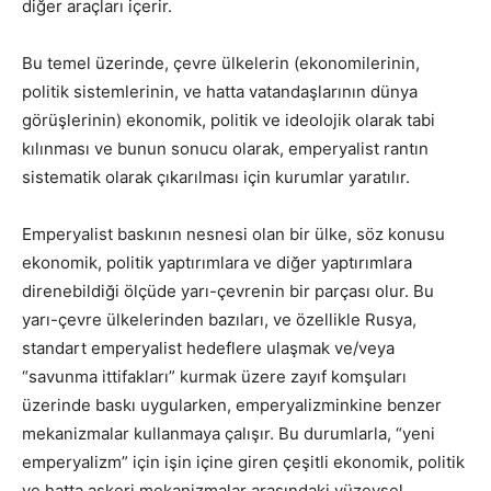
diğer araçları içerir.
Bu temel üzerinde, çevre ülkelerin (ekonomilerinin,
politik sistemlerinin, ve hatta vatandaşlarının dünya
görüşlerinin) ekonomik, politik ve ideolojik olarak tabi
kılınması ve bunun sonucu olarak, emperyalist rantın
sistematik olarak çıkarılması için kurumlar yaratılır.
Emperyalist baskının nesnesi olan bir ülke, söz konusu
ekonomik, politik yaptırımlara ve diğer yaptırımlara
direnebildiği ölçüde yarı-çevrenin bir parçası olur. Bu
yarı-çevre ülkelerinden bazıları, ve özellikle Rusya,
standart emperyalist hedeflere ulaşmak ve/veya
“savunma ittifakları” kurmak üzere zayıf komşuları
üzerinde baskı uygularken, emperyalizminkine benzer
mekanizmalar kullanmaya çalışır. Bu durumlarla, “yeni
emperyalizm” için işin içine giren çeşitli ekonomik, politik
ve hatta askeri mekanizmalar arasındaki yüzeysel