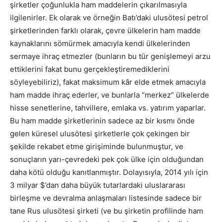
şirketler çoğunlukla ham maddelerin çıkarılmasıyla
ilgilenirler. Ek olarak ve örneğin Batı’daki ulusötesi petrol
şirketlerinden farklı olarak, çevre ülkelerin ham madde
kaynaklarını sömürmek amacıyla kendi ülkelerinden
sermaye ihraç etmezler (bunların bu tür genişlemeyi arzu
ettiklerini fakat bunu gerçekleştiremediklerini
söyleyebiliriz), fakat maksimum kâr elde etmek amacıyla
ham madde ihraç ederler, ve bunlarla “merkez” ülkelerde
hisse senetlerine, tahvillere, emlaka vs. yatırım yaparlar.
Bu ham madde şirketlerinin sadece az bir kısmı önde
gelen küresel ulusötesi şirketlerle çok çekingen bir
şekilde rekabet etme girişiminde bulunmuştur, ve
sonuçların yarı-çevredeki pek çok ülke için olduğundan
daha kötü olduğu kanıtlanmıştır. Dolayısıyla, 2014 yılı için
3 milyar $’dan daha büyük tutarlardaki uluslararası
birleşme ve devralma anlaşmaları listesinde sadece bir
tane Rus ulusötesi şirketi (ve bu şirketin profilinde ham