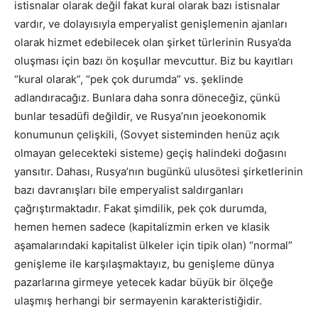
istisnalar olarak değil fakat kural olarak bazı istisnalar
vardır, ve dolayısıyla emperyalist genişlemenin ajanları
olarak hizmet edebilecek olan şirket türlerinin Rusya’da
oluşması için bazı ön koşullar mevcuttur. Biz bu kayıtları
“kural olarak”, “pek çok durumda” vs. şeklinde
adlandıracağız. Bunlara daha sonra döneceğiz, çünkü
bunlar tesadüfi değildir, ve Rusya’nın jeoekonomik
konumunun çelişkili, (Sovyet sisteminden henüz açık
olmayan gelecekteki sisteme) geçiş halindeki doğasını
yansıtır. Dahası, Rusya’nın bugünkü ulusötesi şirketlerinin
bazı davranışları bile emperyalist saldırganları
çağrıştırmaktadır. Fakat şimdilik, pek çok durumda,
hemen hemen sadece (kapitalizmin erken ve klasik
aşamalarındaki kapitalist ülkeler için tipik olan) “normal”
genişleme ile karşılaşmaktayız, bu genişleme dünya
pazarlarına girmeye yetecek kadar büyük bir ölçeğe
ulaşmış herhangi bir sermayenin karakteristiğidir.