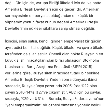
değil, Çin için de, Avrupa Birliği ülkeleri için de, ve hatta
Amerika Birleşik Devletleri için de geçerlidir. Amerikan
sermayesinin emperyalist olduğundan en küçük bir
şüphemiz yoktur, fakat bunun nedeni Amerika Birleşik
Devletleri’nin nükleer silahlara sahip olması değildir.
İkincisi, silah satışı, kendiliğinden emperyalist bir gücün
ayırt edici belirtisi değildir. Küçük ülkeler ve çevre ülkeler
tarafından da silah satılır. Önemli olan nokta Rusya’nın en
büyük silah ihracatçılarından birisi olmasıdır. Stokholm
Uluslararası Barış Araştırma Enstitüsü (SIPRI 2015)
verilerine göre, Rusya silah ihracında tutarlı bir şekilde
Amerika Birleşik Devletleri’nden sonra dünyada ikinci
sıradadır, Rusya dünya pazarında 2005-9’da %22 olan
payını 2010-14’te %27’ye çıkarmıştır, ABD için bu paylar,
sırasıyla, %29 ve %31’dir. Burada, Rusya Federasyonu’nun
“yeni emperyalizmin” bir öznesi olmasına yönelik belirli