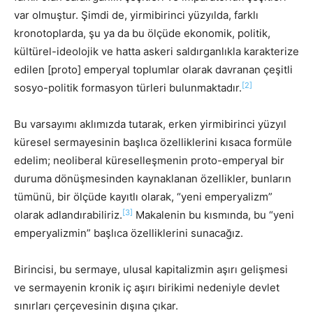
var olmuştur. Şimdi de, yirmibirinci yüzyılda, farklı
kronotoplarda, şu ya da bu ölçüde ekonomik, politik,
kültürel-ideolojik ve hatta askeri saldırganlıkla karakterize
edilen [proto] emperyal toplumlar olarak davranan çeşitli
[2]
sosyo-politik formasyon türleri bulunmaktadır.
Bu varsayımı aklımızda tutarak, erken yirmibirinci yüzyıl
küresel sermayesinin başlıca özelliklerini kısaca formüle
edelim; neoliberal küreselleşmenin proto-emperyal bir
duruma dönüşmesinden kaynaklanan özellikler, bunların
tümünü, bir ölçüde kayıtlı olarak, “yeni emperyalizm”
[3]
olarak adlandırabiliriz.
Makalenin bu kısmında, bu “yeni
emperyalizmin” başlıca özelliklerini sunacağız.
Birincisi, bu sermaye, ulusal kapitalizmin aşırı gelişmesi
ve sermayenin kronik iç aşırı birikimi nedeniyle devlet
sınırları çerçevesinin dışına çıkar.