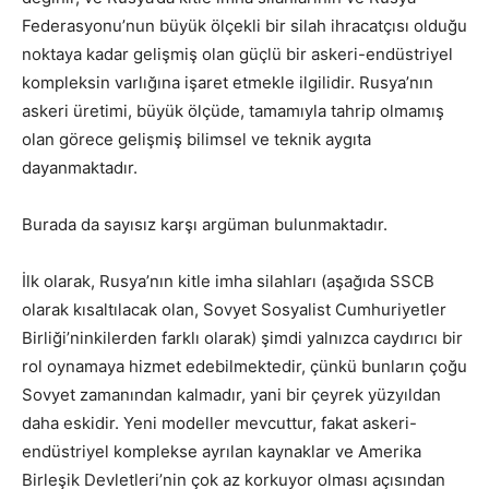
Federasyonu’nun büyük ölçekli bir silah ihracatçısı olduğu
noktaya kadar gelişmiş olan güçlü bir askeri-endüstriyel
kompleksin varlığına işaret etmekle ilgilidir. Rusya’nın
askeri üretimi, büyük ölçüde, tamamıyla tahrip olmamış
olan görece gelişmiş bilimsel ve teknik aygıta
dayanmaktadır.
Burada da sayısız karşı argüman bulunmaktadır.
İlk olarak, Rusya’nın kitle imha silahları (aşağıda SSCB
olarak kısaltılacak olan, Sovyet Sosyalist Cumhuriyetler
Birliği’ninkilerden farklı olarak) şimdi yalnızca caydırıcı bir
rol oynamaya hizmet edebilmektedir, çünkü bunların çoğu
Sovyet zamanından kalmadır, yani bir çeyrek yüzyıldan
daha eskidir. Yeni modeller mevcuttur, fakat askeri-
endüstriyel komplekse ayrılan kaynaklar ve Amerika
Birleşik Devletleri’nin çok az korkuyor olması açısından