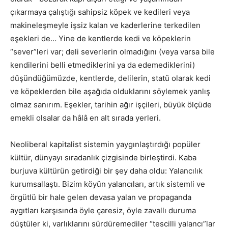
çıkarmaya çalıştığı sahipsiz köpek ve kedileri veya
makineleşmeyle işsiz kalan ve kaderlerine terkedilen
eşekleri de… Yine de kentlerde kedi ve köpeklerin
“sever”leri var; deli severlerin olmadığını (veya varsa bile
kendilerini belli etmediklerini ya da edemediklerini)
düşündüğümüzde, kentlerde, delilerin, statü olarak kedi
ve köpeklerden bile aşağıda olduklarını söylemek yanlış
olmaz sanırım. Eşekler, tarihin ağır işçileri, büyük ölçüde
emekli olsalar da hâlâ en alt sırada yerleri.
Neoliberal kapitalist sistemin yaygınlaştırdığı popüler
kültür, dünyayı sıradanlık çizgisinde birleştirdi. Kaba
burjuva kültürün getirdiği bir şey daha oldu: Yalancılık
kurumsallaştı. Bizim köyün yalancıları, artık sistemli ve
örgütlü bir hale gelen devasa yalan ve propaganda
aygıtları karşısında öyle çaresiz, öyle zavallı duruma
düştüler ki, varlıklarını sürdüremediler “tescilli yalancı”lar