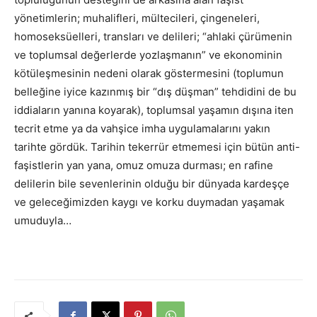
yönetimlerin; muhalifleri, mültecileri, çingeneleri,
homoseksüelleri, transları ve delileri; “ahlaki çürümenin
ve toplumsal değerlerde yozlaşmanın” ve ekonominin
kötüleşmesinin nedeni olarak göstermesini (toplumun
belleğine iyice kazınmış bir “dış düşman” tehdidini de bu
iddiaların yanına koyarak), toplumsal yaşamın dışına iten
tecrit etme ya da vahşice imha uygulamalarını yakın
tarihte gördük. Tarihin tekerrür etmemesi için bütün anti-
faşistlerin yan yana, omuz omuza durması; en rafine
delilerin bile sevenlerinin olduğu bir dünyada kardeşçe
ve geleceğimizden kaygı ve korku duymadan yaşamak
umuduyla…