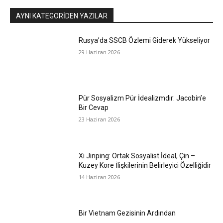
AYNI KATEGORIDEN YAZILAR
Rusya’da SSCB Özlemi Giderek Yükseliyor
29 Haziran 2026
Pür Sosyalizm Pür İdealizmdir: Jacobin’e
Bir Cevap
23 Haziran 2026
Xi Jinping: Ortak Sosyalist İdeal, Çin –
Kuzey Kore İlişkilerinin Belirleyici Özelliğidir
14 Haziran 2026
Bir Vietnam Gezisinin Ardından