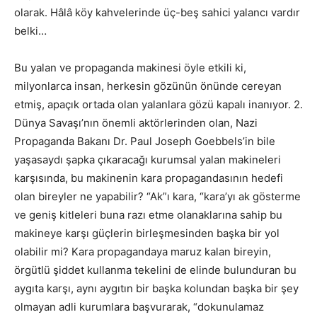
olarak. Hâlâ köy kahvelerinde üç-beş sahici yalancı vardır
belki…
Bu yalan ve propaganda makinesi öyle etkili ki,
milyonlarca insan, herkesin gözünün önünde cereyan
etmiş, apaçık ortada olan yalanlara gözü kapalı inanıyor. 2.
Dünya Savaşı’nın önemli aktörlerinden olan, Nazi
Propaganda Bakanı Dr. Paul Joseph Goebbels’in bile
yaşasaydı şapka çıkaracağı kurumsal yalan makineleri
karşısında, bu makinenin kara propagandasının hedefi
olan bireyler ne yapabilir? “Ak”ı kara, “kara’yı ak gösterme
ve geniş kitleleri buna razı etme olanaklarına sahip bu
makineye karşı güçlerin birleşmesinden başka bir yol
olabilir mi? Kara propagandaya maruz kalan bireyin,
örgütlü şiddet kullanma tekelini de elinde bulunduran bu
aygıta karşı, aynı aygıtın bir başka kolundan başka bir şey
olmayan adli kurumlara başvurarak, “dokunulamaz