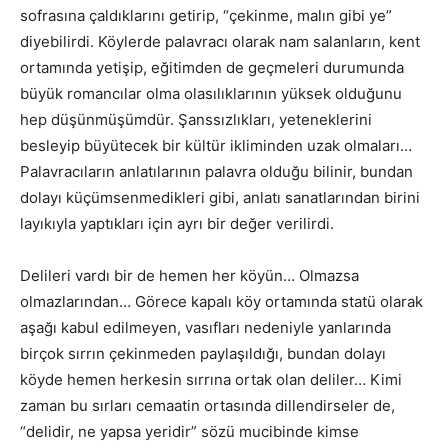
sofrasına çaldıklarını getirip, “çekinme, malın gibi ye”
diyebilirdi. Köylerde palavracı olarak nam salanların, kent
ortamında yetişip, eğitimden de geçmeleri durumunda
büyük romancılar olma olasılıklarının yüksek olduğunu
hep düşünmüşümdür. Şanssızlıkları, yeteneklerini
besleyip büyütecek bir kültür ikliminden uzak olmaları…
Palavracıların anlatılarının palavra olduğu bilinir, bundan
dolayı küçümsenmedikleri gibi, anlatı sanatlarından birini
layıkıyla yaptıkları için ayrı bir değer verilirdi.
Delileri vardı bir de hemen her köyün… Olmazsa
olmazlarından… Görece kapalı köy ortamında statü olarak
aşağı kabul edilmeyen, vasıfları nedeniyle yanlarında
birçok sırrın çekinmeden paylaşıldığı, bundan dolayı
köyde hemen herkesin sırrına ortak olan deliler… Kimi
zaman bu sırları cemaatin ortasında dillendirseler de,
“delidir, ne yapsa yeridir” sözü mucibinde kimse