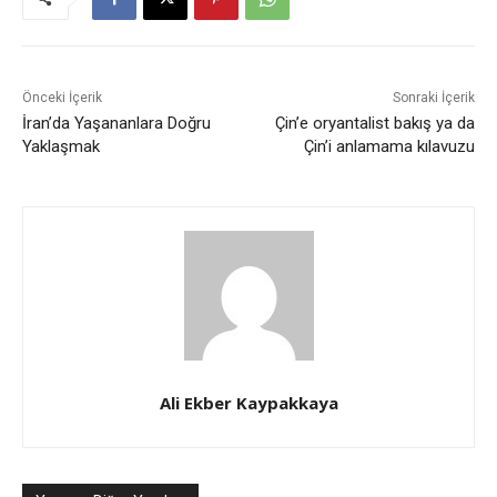
Önceki İçerik
Sonraki İçerik
İran’da Yaşananlara Doğru
Çin’e oryantalist bakış ya da
Yaklaşmak
Çin’i anlamama kılavuzu
Ali Ekber Kaypakkaya