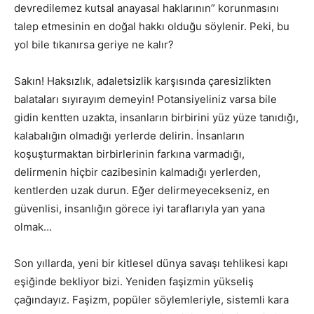
devredilemez kutsal anayasal haklarının” korunmasını
talep etmesinin en doğal hakkı olduğu söylenir. Peki, bu
yol bile tıkanırsa geriye ne kalır?
Sakın! Haksızlık, adaletsizlik karşısında çaresizlikten
balataları sıyırayım demeyin! Potansiyeliniz varsa bile
gidin kentten uzakta, insanların birbirini yüz yüze tanıdığı,
kalabalığın olmadığı yerlerde delirin. İnsanların
koşuşturmaktan birbirlerinin farkına varmadığı,
delirmenin hiçbir cazibesinin kalmadığı yerlerden,
kentlerden uzak durun. Eğer delirmeyecekseniz, en
güvenlisi, insanlığın görece iyi taraflarıyla yan yana
olmak…
Son yıllarda, yeni bir kitlesel dünya savaşı tehlikesi kapı
eşiğinde bekliyor bizi. Yeniden faşizmin yükseliş
çağındayız. Faşizm, popüler söylemleriyle, sistemli kara