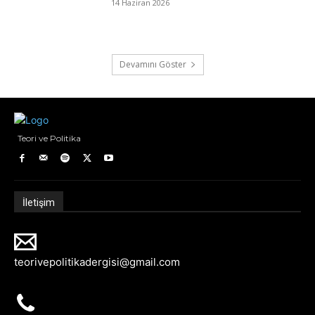
14 Haziran 2026
Devamını Göster
Teori ve Politika
İletişim
teorivepolitikadergisi@gmail.com