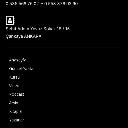
0 535 568 76 02 - 0 553 376 92 90
Şehit Adem Yavuz Sokak 18 / 15
Çankaya ANKARA
Anasayfa
Güncel Yazılar
Kürsü
Video
Podcast
Arşiv
Kitaplar
Yazarlar