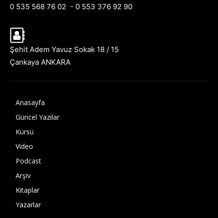
0 535 568 76 02 - 0 553 376 92 90
Şehit Adem Yavuz Sokak 18 / 15
Çankaya ANKARA
Anasayfa
Güncel Yazılar
Kürsü
Video
Podcast
Arşiv
Kitaplar
Yazarlar