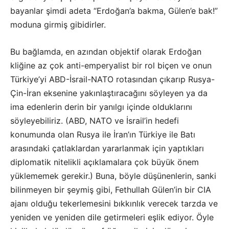
bayanlar şimdi adeta “Erdoğan’a bakma, Gülen’e bak!”
moduna girmiş gibidirler.
Bu bağlamda, en azından objektif olarak Erdoğan
kliğine az çok anti-emperyalist bir rol biçen ve onun
Türkiye’yi ABD-İsrail-NATO rotasından çıkarıp Rusya-
Çin-İran eksenine yakınlaştıracağını söyleyen ya da
ima edenlerin derin bir yanılgı içinde olduklarını
söyleyebiliriz. (ABD, NATO ve İsrail’in hedefi
konumunda olan Rusya ile İran’ın Türkiye ile Batı
arasındaki çatlaklardan yararlanmak için yaptıkları
diplomatik nitelikli açıklamalara çok büyük önem
yüklememek gerekir.) Buna, böyle düşünenlerin, sanki
bilinmeyen bir şeymiş gibi, Fethullah Gülen’in bir CIA
ajanı olduğu tekerlemesini bıkkınlık verecek tarzda ve
yeniden ve yeniden dile getirmeleri eşlik ediyor. Öyle