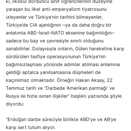
ki, ilkokul dördüncü sınıf öğrencilerinin düzeyine
yaraşan bu ilkel anti-emperyalizm tiyatrosunu
izleyenler ve Türkiye’nin tarihini bilmeyenler,
Türkiye’de CIA ajanlığının ‒ya da daha doğru bir
anlatımla ABD-İsrail-NATO eksenine bağımlılığın‒
sadece bu bay ve çevresiyle sınırlı olduğunu
sanabilirler. Dolayısıyla onların, Gülen hareketine karşı
sürdürülen tasfiye operasyonunun Türkiye’nin
bağımsızlaşması yönünde adımlar atılması anlamına
geldiği aptalca yanılsamasına düşmeleri de
kaçınılmaz olmaktadır. Örneğin Hakan Aksay, 22
Temmuz tarih ve “Darbede ‘Amerikan parmağı’ ve
Rusya ile hızla ısınan ilişkiler” başlıklı yazısında şöyle
diyordu:
“Erdoğan darbe süreciyle birlikte ABD’ye ve AB’ye
karşı sert tutum alıyor.