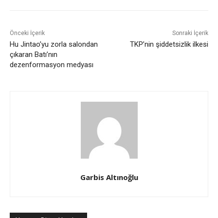
Önceki İçerik
Sonraki İçerik
Hu Jintao’yu zorla salondan
TKP’nin şiddetsizlik ilkesi
çıkaran Batı’nın
dezenformasyon medyası
Garbis Altınoğlu