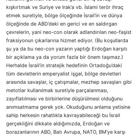
kışkırtmak ve Suriye ve Irak’a vb. İslami terör ihraç
etmek suretiyle, bölge ölçeğinde İsrail’in ve dünya
ölçeğinde de ABD’deki en gerici ve en saldırgan
çevrelerin, yani neo-con olarak adlandırılan neo-faşist
fraksiyonun çıkarlarına hizmet ediyor. (Bu koşullarda
şu ya da bu neo-con yazarın yaptığı Erdoğan karşıtı
bir açıklama ya da yorum fazla bir önem taşımaz.)
Herhalde İsrail’in stratejik hedefinin Ortadoğu’daki
tüm devletlerin emperyalist işgal, bölge devletleri
arasında savaşlar, iç çatışmalar, mezhep savaşları gibi
metotlar kullanılmak suretiyle parçalanması,
zayıflatılması ve birbirlerine düşürülmesi olduğunu
anımsatmama gerek yok. Okuduğunu anlama yetisine
sahip herkesin rahatlıkla kavrayabileceği bu İsrail
gerçekliğini dikkate aldığımızda, Erdoğan ve
borazanlarının ABD, Batı Avrupa, NATO, BM’ye karşı