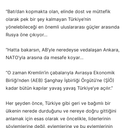
“Batı’dan kopmakta olan, elinde dost ve müttefik
olarak pek bir şey kalmayan Türkiye’nin
yönelebileceği en önemli uluslararası güçler arasında
Rusya öne çıkıyor…
“Hatta bakarsın, AB’yle neredeyse vedalaşan Ankara,
NATO’yla arasına da mesafe koyar…
“O zaman Kremlin’in çabalarıyla Avrasya Ekonomik
Birliği’nden (AEB) Şanghay İşbirliği Örgütü’ne (ŞİÖ)
kadar bütün kapılar yavaş yavaş Türkiye’ye açılır.”
Her şeyden önce, Türkiye gibi geri ve bağımlı bir
ülkenin nerede durduğunu ve nereye doğru gittiğini
anlamak için esas olarak ve öncelikle, liderlerinin
söylemlerine değil, eylemlerine ve bu eylemlerinin