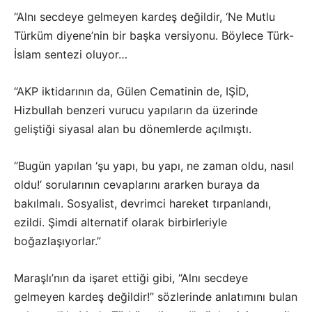
“Alnı secdeye gelmeyen kardeş değildir, ‘Ne Mutlu
Türküm diyene’nin bir başka versiyonu. Böylece Türk-
İslam sentezi oluyor…
“AKP iktidarının da, Gülen Cematinin de, IŞİD,
Hizbullah benzeri vurucu yapıların da üzerinde
geliştiği siyasal alan bu dönemlerde açılmıştı.
“Bugün yapılan ‘şu yapı, bu yapı, ne zaman oldu, nasıl
oldu!’ sorularının cevaplarını ararken buraya da
bakılmalı. Sosyalist, devrimci hareket tırpanlandı,
ezildi. Şimdi alternatif olarak birbirleriyle
boğazlaşıyorlar.”
Maraşlı’nın da işaret ettiği gibi, “Alnı secdeye
gelmeyen kardeş değildir!” sözlerinde anlatımını bulan