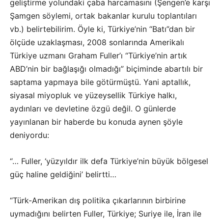
geliştirme yolundaki çaba harcamasını (Şengen’e karşı
Şamgen söylemi, ortak bakanlar kurulu toplantıları
vb.) belirtebilirim. Öyle ki, Türkiye’nin “Batı”dan bir
ölçüde uzaklaşması, 2008 sonlarında Amerikalı
Türkiye uzmanı Graham Fuller’ı “Türkiye’nin artık
ABD’nin bir bağlaşığı olmadığı” biçiminde abartılı bir
saptama yapmaya bile götürmüştü. Yani aptallık,
siyasal miyopluk ve yüzeysellik Türkiye halkı,
aydınları ve devletine özgü değil. O günlerde
yayınlanan bir haberde bu konuda aynen şöyle
deniyordu:
“… Fuller, ‘yüzyıldır ilk defa Türkiye’nin büyük bölgesel
güç haline geldiğini’ belirtti…
“Türk-Amerikan dış politika çıkarlarının birbirine
uymadığını belirten Fuller, Türkiye; Suriye ile, İran ile