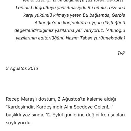
Leninist doğrultuyu yansıtmasıydı. Bu nitelik, bizi ona
karşı yükümlü kılmaya yeter. Bu bağlamda, Garbis
Altınoğlu’nun konjonktüre uygun düştüğünü
değerlendirdiğimiz yazılarına yer veriyoruz. (Altınoğlu
yazılarının editörlüğünü Nazım Taban yürütmektedir.)
TvP
3 Ağustos 2016
Recep Maraşlı dostum, 2 Ağustos’ta kaleme aldığı
“Kardeşimdir, Kardeşimdir Alnı Secdeye Gelen!…”
başlıklı yazısında, 12 Eylül günlerine değinirken şunları
söylüyordu: