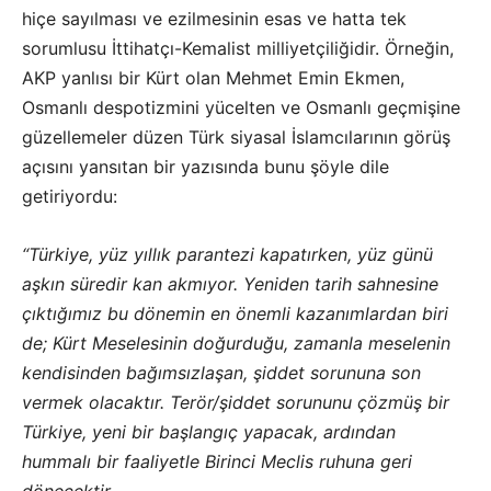
hiçe sayılması ve ezilmesinin esas ve hatta tek
sorumlusu İttihatçı-Kemalist milliyetçiliğidir. Örneğin,
AKP yanlısı bir Kürt olan Mehmet Emin Ekmen,
Osmanlı despotizmini yücelten ve Osmanlı geçmişine
güzellemeler düzen Türk siyasal İslamcılarının görüş
açısını yansıtan bir yazısında bunu şöyle dile
getiriyordu:
“Türkiye, yüz yıllık parantezi kapatırken, yüz günü
aşkın süredir kan akmıyor. Yeniden tarih sahnesine
çıktığımız bu dönemin en önemli kazanımlardan biri
de; Kürt Meselesinin doğurduğu, zamanla meselenin
kendisinden bağımsızlaşan, şiddet sorununa son
vermek olacaktır. Terör/şiddet sorununu çözmüş bir
Türkiye, yeni bir başlangıç yapacak, ardından
hummalı bir faaliyetle Birinci Meclis ruhuna geri