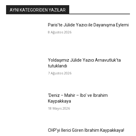
AYNI KATEGORIDEN YAZILAR
Paris’te Jülide Yazıcı ile Dayanışma Eylemi
8 Ağustos 2026
Yoldaşımız Jülide Yazıcı Arnavutluk’ta
tutuklandı
7 Ağustos 2026
‘Deniz – Mahir – İbo’ ve İbrahim
Kaypakkaya
18 Mayıs 2026
CHP’yi İlerici Gören İbrahim Kaypakkaya!