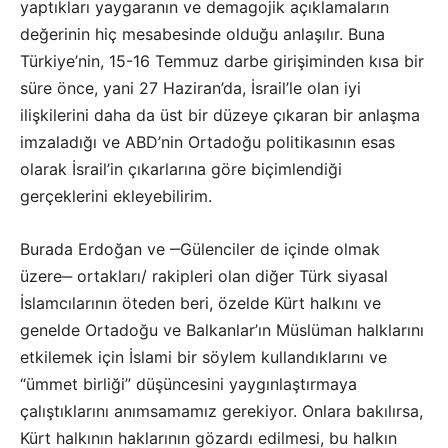
yaptıkları yaygaranın ve demagojik açıklamaların
değerinin hiç mesabesinde olduğu anlaşılır. Buna
Türkiye’nin, 15-16 Temmuz darbe girişiminden kısa bir
süre önce, yani 27 Haziran’da, İsrail’le olan iyi
ilişkilerini daha da üst bir düzeye çıkaran bir anlaşma
imzaladığı ve ABD’nin Ortadoğu politikasının esas
olarak İsrail’in çıkarlarına göre biçimlendiği
gerçeklerini ekleyebilirim.
Burada Erdoğan ve ‒Gülenciler de içinde olmak
üzere‒ ortakları/ rakipleri olan diğer Türk siyasal
İslamcılarının öteden beri, özelde Kürt halkını ve
genelde Ortadoğu ve Balkanlar’ın Müslüman halklarını
etkilemek için İslami bir söylem kullandıklarını ve
“ümmet birliği” düşüncesini yaygınlaştırmaya
çalıştıklarını anımsamamız gerekiyor. Onlara bakılırsa,
Kürt halkının haklarının gözardı edilmesi, bu halkın