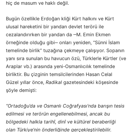
hiç de masum ve haklı değil.
Bugün özellikle Erdoğan kliği Kürt halkını ve Kürt
ulusal hareketini bir yandan devlet terörü ile
cezalandırırken bir yandan da ‒M. Emin Ekmen
örneğinde olduğu gibi‒ onları yeniden, “Sünni İslam
temelinde birlik” tuzağına çekmeye çalışıyor. Sopanın
yanı sıra sunulan bu havucun özü, Türklerle Kürtler (ve
Araplar vb.) arasında yeni-Osmanlıcılık temelinde
birliktir. Bu çizginin temsilcilerinden Hasan Celal
Güzel yıllar önce,
Radikal
gazetesindeki köşesinde
şöyle demişti:
“Ortadoğu’da ve Osmanlı Coğrafyası’nda barışın tesis
edilmesi ve terörün engellenebilmesi, ancak bu
bölgedeki halkla tarihî, dinî ve kültürel beraberliği
olan Türkiye’nin önderliğinde gerçekleştirilebilir.