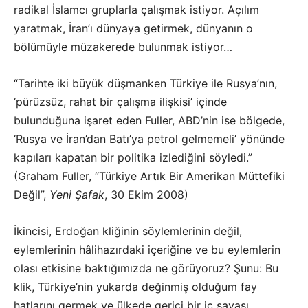
radikal İslamcı gruplarla çalışmak istiyor. Açılım
yaratmak, İran’ı dünyaya getirmek, dünyanın o
bölümüyle müzakerede bulunmak istiyor…
“Tarihte iki büyük düşmanken Türkiye ile Rusya’nın,
‘pürüzsüz, rahat bir çalışma ilişkisi’ içinde
bulunduğuna işaret eden Fuller, ABD’nin ise bölgede,
‘Rusya ve İran’dan Batı’ya petrol gelmemeli’ yönünde
kapıları kapatan bir politika izlediğini söyledi.”
(Graham Fuller, “Türkiye Artık Bir Amerikan Müttefiki
Değil”,
Yeni Şafak
, 30 Ekim 2008)
İkincisi, Erdoğan kliğinin söylemlerinin değil,
eylemlerinin hâlihazırdaki içeriğine ve bu eylemlerin
olası etkisine baktığımızda ne görüyoruz? Şunu: Bu
klik, Türkiye’nin yukarda değinmiş olduğum fay
hatlarını germek ve ülkede gerici bir iç savaşı