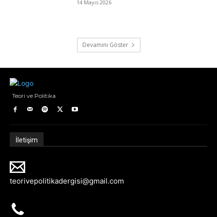
14 Mayıs 2026
Devamını Göster
Teori ve Politika
İletişim
teorivepolitikadergisi@gmail.com