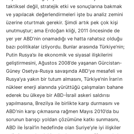
taktiksel değil, stratejik etki ve sonuçlarına bakmak
ve yapılacak değerlendirmeleri işte bu analiz zemini
üzerine oturtmak gerekir. Şimdi artık pek çok kişi
unutmuştur; ama Erdoğan kliği, 2011 öncesinde de
yer yer ABD’nin onamadığı ve hatta rahatsız olduğu
bazı politikalar izliyordu. Bunlar arasında Türkiye’nin;
Putin Rusya’sı ile ekonomik ve siyasal ilişkilerini
geliştirmesini, Ağustos 2008’de yaşanan Gürcistan-
Güney Osetya-Rusya savaşında ABD’ye mesafeli ve
Rusya’ya yakın bir tutum almasını, Türkiye’nin İran’ın
nükleer enerji alanında yürüttüğü çalışmaları bahane
ederek bu ülkeye bir ABD-İsrail askeri saldırısı
yapılmasına, Brezilya ile birlikte karşı durmasını ve
ABD’nin karşı çıkmasına rağmen Mayıs 2010’da bu
sorunun barışçı yoldan çözümüne katkı sunmasını,
ABD ile İsrail’in hedefinde olan Suriye’yle iyi ilişkiler