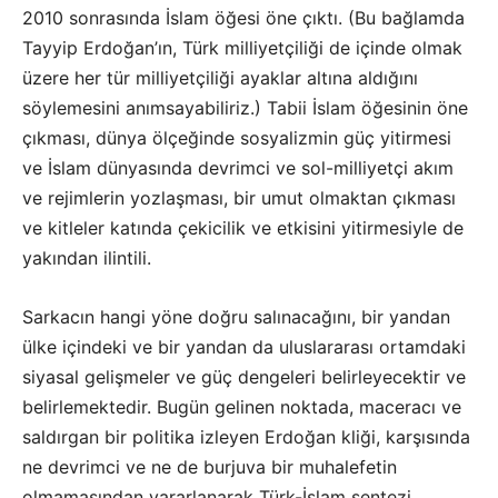
2010 sonrasında İslam öğesi öne çıktı. (Bu bağlamda
Tayyip Erdoğan’ın, Türk milliyetçiliği de içinde olmak
üzere her tür milliyetçiliği ayaklar altına aldığını
söylemesini anımsayabiliriz.) Tabii İslam öğesinin öne
çıkması, dünya ölçeğinde sosyalizmin güç yitirmesi
ve İslam dünyasında devrimci ve sol-milliyetçi akım
ve rejimlerin yozlaşması, bir umut olmaktan çıkması
ve kitleler katında çekicilik ve etkisini yitirmesiyle de
yakından ilintili.
Sarkacın hangi yöne doğru salınacağını, bir yandan
ülke içindeki ve bir yandan da uluslararası ortamdaki
siyasal gelişmeler ve güç dengeleri belirleyecektir ve
belirlemektedir. Bugün gelinen noktada, maceracı ve
saldırgan bir politika izleyen Erdoğan kliği, karşısında
ne devrimci ve ne de burjuva bir muhalefetin
olmamasından yararlanarak Türk-İslam sentezi