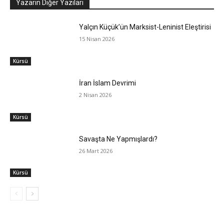
Yazarın Diğer Yazıları
Yalçın Küçük’ün Marksist-Leninist Eleştirisi
15 Nisan 2026
Kürsü
İran İslam Devrimi
2 Nisan 2026
Kürsü
Savaşta Ne Yapmışlardı?
26 Mart 2026
Kürsü