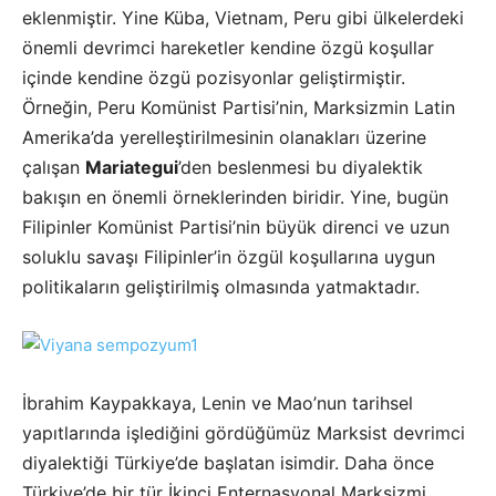
eklenmiştir. Yine Küba, Vietnam, Peru gibi ülkelerdeki
önemli devrimci hareketler kendine özgü koşullar
içinde kendine özgü pozisyonlar geliştirmiştir.
Örneğin, Peru Komünist Partisi’nin, Marksizmin Latin
Amerika’da yerelleştirilmesinin olanakları üzerine
çalışan
Mariategui
’den beslenmesi bu diyalektik
bakışın en önemli örneklerinden biridir. Yine, bugün
Filipinler Komünist Partisi’nin büyük direnci ve uzun
soluklu savaşı Filipinler’in özgül koşullarına uygun
politikaların geliştirilmiş olmasında yatmaktadır.
İbrahim Kaypakkaya, Lenin ve Mao’nun tarihsel
yapıtlarında işlediğini gördüğümüz Marksist devrimci
diyalektiği Türkiye’de başlatan isimdir. Daha önce
Türkiye’de bir tür İkinci Enternasyonal Marksizmi