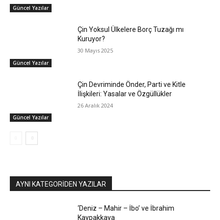
Güncel Yazılar
Çin Yoksul Ülkelere Borç Tuzağı mı
Kuruyor?
30 Mayıs 2025
Güncel Yazılar
Çin Devriminde Önder, Parti ve Kitle
İlişkileri: Yasalar ve Özgüllükler
26 Aralık 2024
Güncel Yazılar
AYNI KATEGORIDEN YAZILAR
‘Deniz – Mahir – İbo’ ve İbrahim
Kaypakkaya