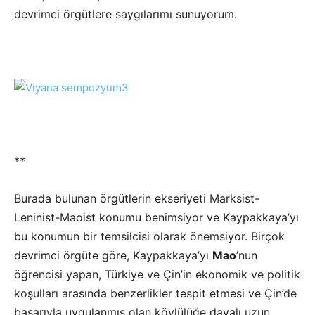
devrimci örgütlere saygılarımı sunuyorum.
**
Burada bulunan örgütlerin ekseriyeti Marksist-
Leninist-Maoist konumu benimsiyor ve Kaypakkaya’yı
bu konumun bir temsilcisi olarak önemsiyor. Birçok
devrimci örgüte göre, Kaypakkaya’yı
Mao
’nun
öğrencisi yapan, Türkiye ve Çin’in ekonomik ve politik
koşulları arasında benzerlikler tespit etmesi ve Çin’de
başarıyla uygulanmış olan köylülüğe dayalı uzun