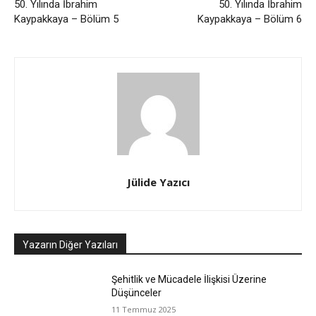
50. Yılında İbrahim
50. Yılında İbrahim
Kaypakkaya – Bölüm 5
Kaypakkaya – Bölüm 6
Jülide Yazıcı
Yazarın Diğer Yazıları
Şehitlik ve Mücadele İlişkisi Üzerine
Düşünceler
11 Temmuz 2025