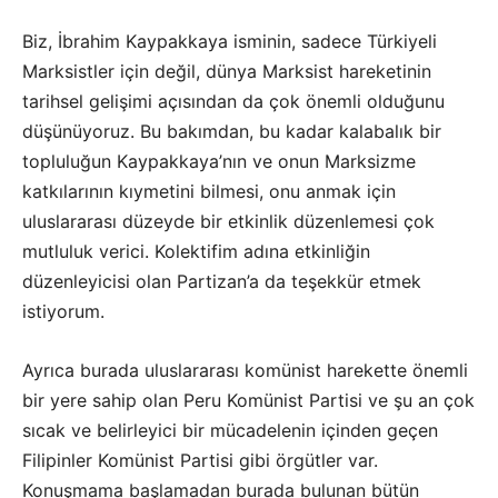
Biz, İbrahim Kaypakkaya isminin, sadece Türkiyeli
Marksistler için değil, dünya Marksist hareketinin
tarihsel gelişimi açısından da çok önemli olduğunu
düşünüyoruz. Bu bakımdan, bu kadar kalabalık bir
topluluğun Kaypakkaya’nın ve onun Marksizme
katkılarının kıymetini bilmesi, onu anmak için
uluslararası düzeyde bir etkinlik düzenlemesi çok
mutluluk verici. Kolektifim adına etkinliğin
düzenleyicisi olan Partizan’a da teşekkür etmek
istiyorum.
Ayrıca burada uluslararası komünist harekette önemli
bir yere sahip olan Peru Komünist Partisi ve şu an çok
sıcak ve belirleyici bir mücadelenin içinden geçen
Filipinler Komünist Partisi gibi örgütler var.
Konuşmama başlamadan burada bulunan bütün