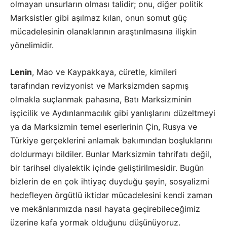
olmayan unsurların olması talidir; onu, diğer politik
Marksistler gibi aşılmaz kılan, onun somut güç
mücadelesinin olanaklarının araştırılmasına ilişkin
yönelimidir.
Lenin
, Mao ve Kaypakkaya, cüretle, kimileri
tarafından revizyonist ve Marksizmden sapmış
olmakla suçlanmak pahasına, Batı Marksizminin
işçicilik ve Aydınlanmacılık gibi yanlışlarını düzeltmeyi
ya da Marksizmin temel eserlerinin Çin, Rusya ve
Türkiye gerçeklerini anlamak bakımından boşluklarını
doldurmayı bildiler. Bunlar Marksizmin tahrifatı değil,
bir tarihsel diyalektik içinde geliştirilmesidir. Bugün
bizlerin de en çok ihtiyaç duyduğu şeyin, sosyalizmi
hedefleyen örgütlü iktidar mücadelesini kendi zaman
ve mekânlarımızda nasıl hayata geçirebileceğimiz
üzerine kafa yormak olduğunu düşünüyoruz.