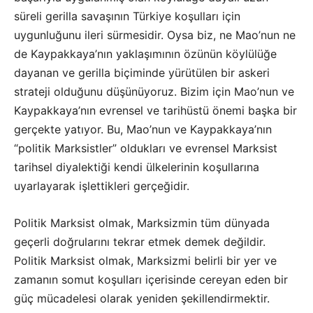
süreli gerilla savaşının Türkiye koşulları için
uygunluğunu ileri sürmesidir. Oysa biz, ne Mao’nun ne
de Kaypakkaya’nın yaklaşımının özünün köylülüğe
dayanan ve gerilla biçiminde yürütülen bir askeri
strateji olduğunu düşünüyoruz. Bizim için Mao’nun ve
Kaypakkaya’nın evrensel ve tarihüstü önemi başka bir
gerçekte yatıyor. Bu, Mao’nun ve Kaypakkaya’nın
“politik Marksistler” oldukları ve evrensel Marksist
tarihsel diyalektiği kendi ülkelerinin koşullarına
uyarlayarak işlettikleri gerçeğidir.
Politik Marksist olmak, Marksizmin tüm dünyada
geçerli doğrularını tekrar etmek demek değildir.
Politik Marksist olmak, Marksizmi belirli bir yer ve
zamanın somut koşulları içerisinde cereyan eden bir
güç mücadelesi olarak yeniden şekillendirmektir.