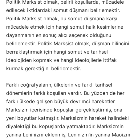
Politik Marksist olmak, belirli koşullarda, mücadele
edilecek iktidardaki somut düşmanı belirlemektir.
Politik Marksist olmak, bu somut düşmana karşı
mücadele etmek için hangi somut halk kesimlerine
dayanmanın en sonuç alıcı seçenek olduğunu
belirlemektir. Politik Marksist olmak, düşman bilincini
berraklaştırmak için hangi somut ve tarihsel
ideolojiden kopmak ve hangi ideolojilerle ittifak
kurmak gerektiğini belirlemektir.
Farklı coğrafyaların, ülkelerin ve farklı tarihsel
dönemlerin farklı koşulları vardır. Bu yüzden de her
farklı ülkede gelişen büyük devrimci hareketler
Marksizm içerisinde kopuşlar gerçekleştirmiş, ona
yeni boyutlar katmıştır. Marksizmin hareket halindeki
diyalektiği bu kopuşlarda yatmaktadır. Marksizmin
yanına Leninizm eklenmiş, Leninizm’in yanına Maoizm