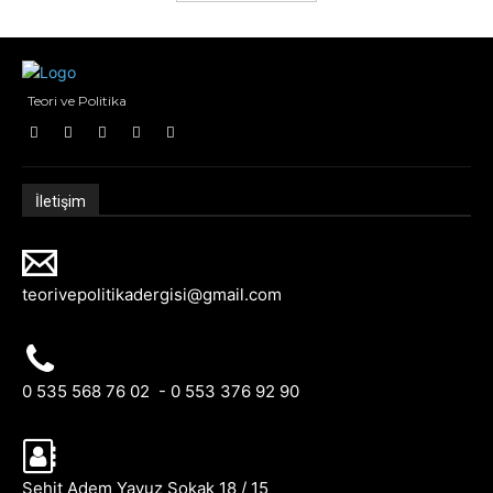
Teori ve Politika
İletişim
teorivepolitikadergisi@gmail.com
0 535 568 76 02 - 0 553 376 92 90
Şehit Adem Yavuz Sokak 18 / 15