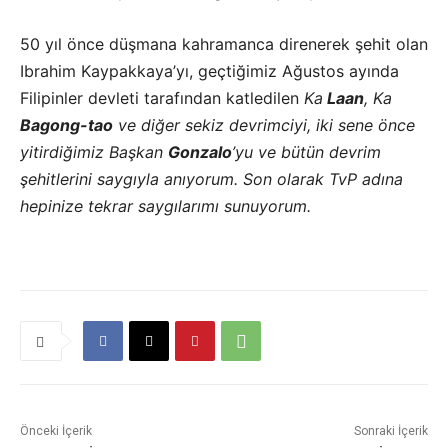
50 yıl önce düşmana kahramanca direnerek şehit olan
Ibrahim Kaypakkaya’yı, geçtiğimiz Ağustos ayında
Filipinler devleti tarafından katledilen
Ka
Laan
, Ka
Bagong-tao
ve diğer sekiz devrimciyi, iki sene önce
yitirdiğimiz Başkan
Gonzalo
’yu ve bütün devrim
şehitlerini saygıyla anıyorum. Son olarak TvP adına
hepinize tekrar saygılarımı sunuyorum.
Önceki İçerik
Sonraki İçerik