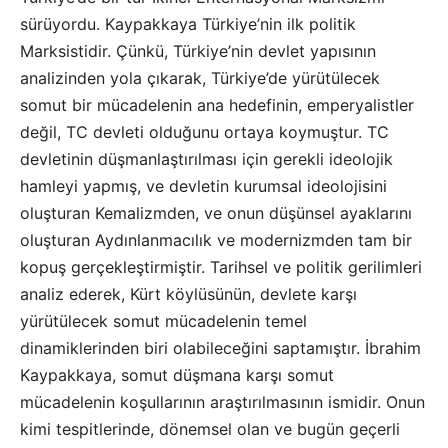
sürüyordu. Kaypakkaya Türkiye’nin ilk politik
Marksistidir. Çünkü, Türkiye’nin devlet yapısının
analizinden yola çıkarak, Türkiye’de yürütülecek
somut bir mücadelenin ana hedefinin, emperyalistler
değil, TC devleti olduğunu ortaya koymuştur. TC
devletinin düşmanlaştırılması için gerekli ideolojik
hamleyi yapmış, ve devletin kurumsal ideolojisini
oluşturan Kemalizmden, ve onun düşünsel ayaklarını
oluşturan Aydınlanmacılık ve modernizmden tam bir
kopuş gerçekleştirmiştir. Tarihsel ve politik gerilimleri
analiz ederek, Kürt köylüsünün, devlete karşı
yürütülecek somut mücadelenin temel
dinamiklerinden biri olabileceğini saptamıştır. İbrahim
Kaypakkaya, somut düşmana karşı somut
mücadelenin koşullarının araştırılmasının ismidir. Onun
kimi tespitlerinde, dönemsel olan ve bugün geçerli