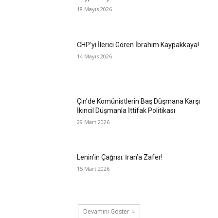
18 Mayıs 2026
CHP’yi İlerici Gören İbrahim Kaypakkaya!
14 Mayıs 2026
Çin’de Komünistlerin Baş Düşmana Karşı
İkincil Düşmanla İttifak Politikası
29 Mart 2026
Lenin’in Çağrısı: İran’a Zafer!
15 Mart 2026
Devamını Göster