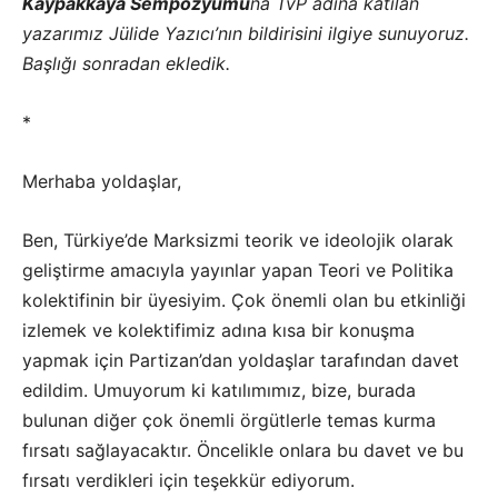
Kaypakkaya Sempozyumu
na TvP adına katılan
yazarımız Jülide Yazıcı’nın bildirisini ilgiye sunuyoruz.
Başlığı sonradan ekledik.
*
Merhaba yoldaşlar,
Ben, Türkiye’de Marksizmi teorik ve ideolojik olarak
geliştirme amacıyla yayınlar yapan Teori ve Politika
kolektifinin bir üyesiyim. Çok önemli olan bu etkinliği
izlemek ve kolektifimiz adına kısa bir konuşma
yapmak için Partizan’dan yoldaşlar tarafından davet
edildim. Umuyorum ki katılımımız, bize, burada
bulunan diğer çok önemli örgütlerle temas kurma
fırsatı sağlayacaktır. Öncelikle onlara bu davet ve bu
fırsatı verdikleri için teşekkür ediyorum.