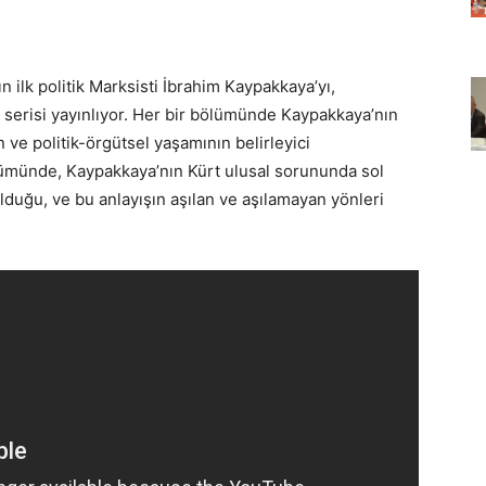
ın ilk politik Marksisti İbrahim Kaypakkaya’yı,
eo serisi yayınlıyor. Her bir bölümünde Kaypakkaya’nın
ın ve politik-örgütsel yaşamının belirleyici
ölümünde, Kaypakkaya’nın Kürt ulusal sorununda sol
lduğu, ve bu anlayışın aşılan ve aşılamayan yönleri