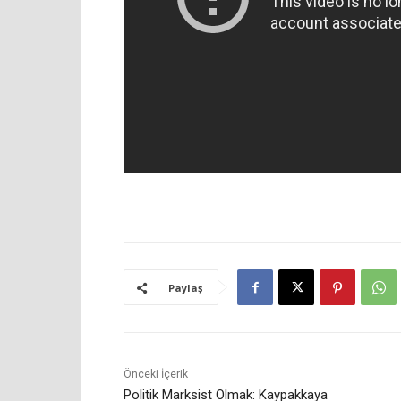
Paylaş
Önceki İçerik
Politik Marksist Olmak: Kaypakkaya