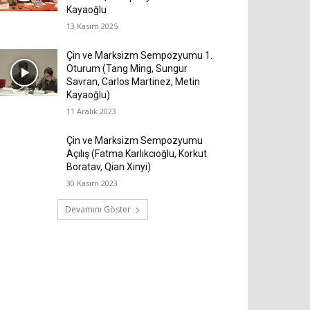
Kayaoğlu
13 Kasım 2025
Çin ve Marksizm Sempozyumu 1.
Oturum (Tang Ming, Sungur
Savran, Carlos Martinez, Metin
Kayaoğlu)
11 Aralık 2023
Çin ve Marksizm Sempozyumu
Açılış (Fatma Karlıkcıoğlu, Korkut
Boratav, Qian Xinyi)
30 Kasım 2023
Devamını Göster