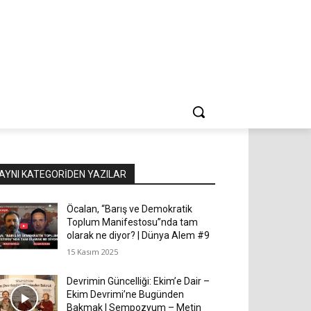
AYNI KATEGORIDEN YAZILAR
Öcalan, “Barış ve Demokratik
Toplum Manifestosu”nda tam
olarak ne diyor? | Dünya Alem #9
15 Kasım 2025
Devrimin Güncelliği: Ekim’e Dair –
Ekim Devrimi’ne Bugünden
Bakmak | Sempozyum – Metin