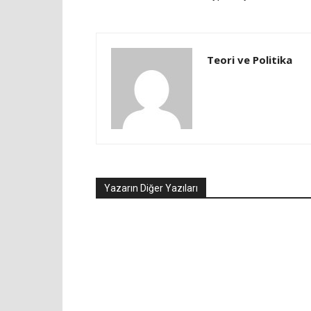
Teori ve Politika
Yazarın Diğer Yazıları