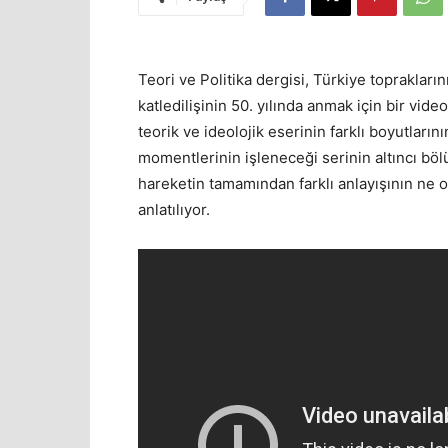
Teori ve Politika dergisi, Türkiye toprakların
katledilişinin 50. yılında anmak için bir vid
teorik ve ideolojik eserinin farklı boyutların
momentlerinin işleneceği serinin altıncı b
hareketin tamamından farklı anlayışının ne o
anlatılıyor.