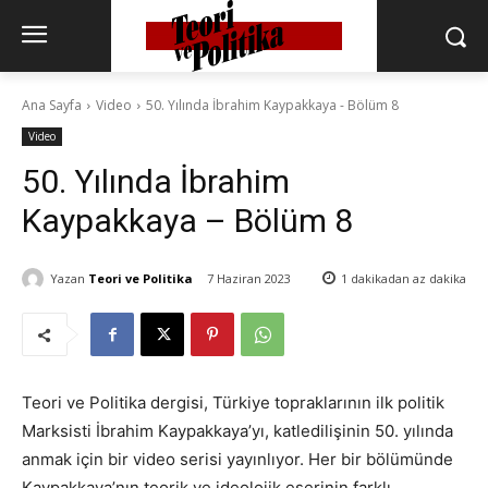
Ana Sayfa
Video
50. Yılında İbrahim Kaypakkaya - Bölüm 8
Video
50. Yılında İbrahim
Kaypakkaya – Bölüm 8
Yazan
Teori ve Politika
7 Haziran 2023
1 dakikadan az
dakika
Teori ve Politika dergisi, Türkiye topraklarının ilk politik
Marksisti İbrahim Kaypakkaya’yı, katledilişinin 50. yılında
anmak için bir video serisi yayınlıyor. Her bir bölümünde
Kaypakkaya’nın teorik ve ideolojik eserinin farklı