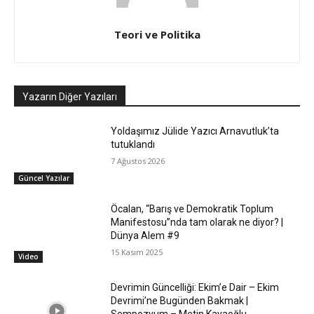
Teori ve Politika
Yazarın Diğer Yazıları
Yoldaşımız Jülide Yazıcı Arnavutluk’ta
tutuklandı
7 Ağustos 2026
Güncel Yazılar
Öcalan, “Barış ve Demokratik Toplum
Manifestosu”nda tam olarak ne diyor? |
Dünya Alem #9
15 Kasım 2025
Video
Devrimin Güncelliği: Ekim’e Dair – Ekim
Devrimi’ne Bugünden Bakmak |