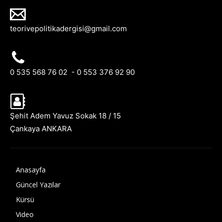
teorivepolitikadergisi@gmail.com
0 535 568 76 02 - 0 553 376 92 90
Şehit Adem Yavuz Sokak 18 / 15
Çankaya ANKARA
Anasayfa
Güncel Yazılar
Kürsü
Video