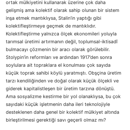
ortak mülkiyetini kullanarak üzerine çok daha
gelişmiş ama kolektif olarak sahip olunan bir sistem
inşa etmek mantıklıysa, Stalin’in yaptığı gibi
kolektifleştirmeye geçmek de mantıklıdır.
Kolektifleştirme yalnızca ölçek ekonomileri yoluyla
tarımsal üretimi artırmanın değil, toplumsal-iktisadî
bulmacayı çözmenin bir aracı olarak görülebilir.
Stolypin’in reformları ve ardından 1917’den sonra
soylulara ait topraklara el konulması çok sayıda
küçük toprak sahibi köylü yaratmıştı. Obşçina üretim
tarzı kendiliğinden ve doğal olarak küçük ölçekli ve
giderek kapitalistleşen bir üretim tarzına dönüştü.
Ama sosyalizme kestirme bir yol olanaklıysa, bu çok
sayıdaki küçük işletmenin daha ileri teknolojiyle
desteklenen daha genel bir kolektif mülkiyet altında
birleştirilmesi gerektiği savı geçerli olmaz mı?