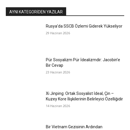
AYNI KATEGORIDEN YAZILAR
Rusya’da SSCB Özlemi Giderek Yükseliyor
29 Haziran 2026
Pür Sosyalizm Pür İdealizmdir: Jacobin’e
Bir Cevap
23 Haziran 2026
Xi Jinping: Ortak Sosyalist İdeal, Çin –
Kuzey Kore İlişkilerinin Belirleyici Özelliğidir
14 Haziran 2026
Bir Vietnam Gezisinin Ardından