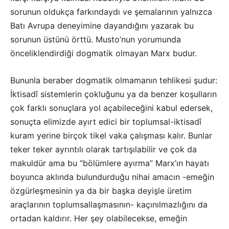
sorunun oldukça farkındaydı ve şemalarının yalnızca
Batı Avrupa deneyimine dayandığını yazarak bu
sorunun üstünü örttü. Musto’nun yorumunda
önceliklendirdiği dogmatik olmayan Marx budur.
Bununla beraber dogmatik olmamanın tehlikesi şudur:
İktisadî sistemlerin çokluğunu ya da benzer koşulların
çok farklı sonuçlara yol açabileceğini kabul edersek,
sonuçta elimizde ayırt edici bir toplumsal-iktisadî
kuram yerine birçok tikel vaka çalışması kalır. Bunlar
teker teker ayrıntılı olarak tartışılabilir ve çok da
makuldür ama bu “bölümlere ayırma” Marx’ın hayatı
boyunca aklında bulundurduğu nihai amacın -emeğin
özgürleşmesinin ya da bir başka deyişle üretim
araçlarının toplumsallaşmasının- kaçınılmazlığını da
ortadan kaldırır. Her şey olabilecekse, emeğin