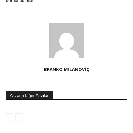
dördüncü ülke
BRANKO MİLANOVİÇ
Yazarın Diğer Yazıları