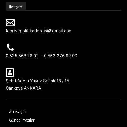
İletişim
teorivepolitikadergisi@gmail.com
0 535 568 76 02 - 0 553 376 92 90
Şehit Adem Yavuz Sokak 18 / 15
Çankaya ANKARA
Anasayfa
Güncel Yazılar