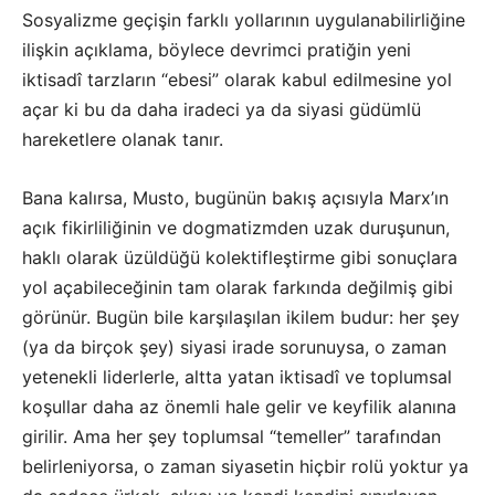
Sosyalizme geçişin farklı yollarının uygulanabilirliğine
ilişkin açıklama, böylece devrimci pratiğin yeni
iktisadî tarzların “ebesi” olarak kabul edilmesine yol
açar ki bu da daha iradeci ya da siyasi güdümlü
hareketlere olanak tanır.
Bana kalırsa, Musto, bugünün bakış açısıyla Marx’ın
açık fikirliliğinin ve dogmatizmden uzak duruşunun,
haklı olarak üzüldüğü kolektifleştirme gibi sonuçlara
yol açabileceğinin tam olarak farkında değilmiş gibi
görünür. Bugün bile karşılaşılan ikilem budur: her şey
(ya da birçok şey) siyasi irade sorunuysa, o zaman
yetenekli liderlerle, altta yatan iktisadî ve toplumsal
koşullar daha az önemli hale gelir ve keyfilik alanına
girilir. Ama her şey toplumsal “temeller” tarafından
belirleniyorsa, o zaman siyasetin hiçbir rolü yoktur ya