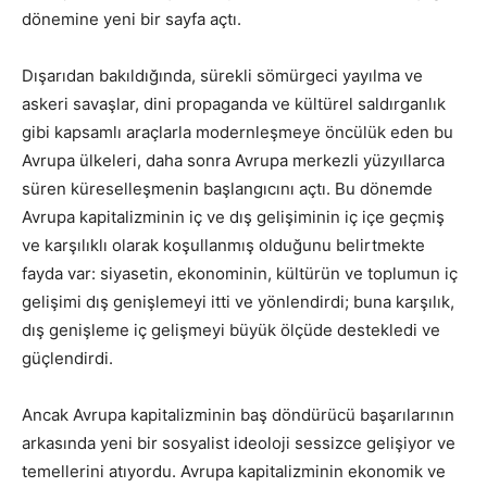
dönemine yeni bir sayfa açtı.
Dışarıdan bakıldığında, sürekli sömürgeci yayılma ve
askeri savaşlar, dini propaganda ve kültürel saldırganlık
gibi kapsamlı araçlarla modernleşmeye öncülük eden bu
Avrupa ülkeleri, daha sonra Avrupa merkezli yüzyıllarca
süren küreselleşmenin başlangıcını açtı. Bu dönemde
Avrupa kapitalizminin iç ve dış gelişiminin iç içe geçmiş
ve karşılıklı olarak koşullanmış olduğunu belirtmekte
fayda var: siyasetin, ekonominin, kültürün ve toplumun iç
gelişimi dış genişlemeyi itti ve yönlendirdi; buna karşılık,
dış genişleme iç gelişmeyi büyük ölçüde destekledi ve
güçlendirdi.
Ancak Avrupa kapitalizminin baş döndürücü başarılarının
arkasında yeni bir sosyalist ideoloji sessizce gelişiyor ve
temellerini atıyordu. Avrupa kapitalizminin ekonomik ve