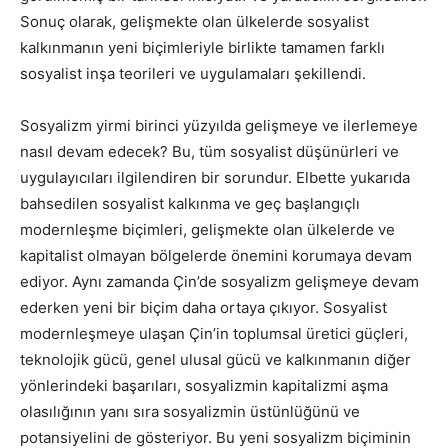
Sonuç olarak, gelişmekte olan ülkelerde sosyalist
kalkınmanın yeni biçimleriyle birlikte tamamen farklı
sosyalist inşa teorileri ve uygulamaları şekillendi.
Sosyalizm yirmi birinci yüzyılda gelişmeye ve ilerlemeye
nasıl devam edecek? Bu, tüm sosyalist düşünürleri ve
uygulayıcıları ilgilendiren bir sorundur. Elbette yukarıda
bahsedilen sosyalist kalkınma ve geç başlangıçlı
modernleşme biçimleri, gelişmekte olan ülkelerde ve
kapitalist olmayan bölgelerde önemini korumaya devam
ediyor. Aynı zamanda Çin’de sosyalizm gelişmeye devam
ederken yeni bir biçim daha ortaya çıkıyor. Sosyalist
modernleşmeye ulaşan Çin’in toplumsal üretici güçleri,
teknolojik gücü, genel ulusal gücü ve kalkınmanın diğer
yönlerindeki başarıları, sosyalizmin kapitalizmi aşma
olasılığının yanı sıra sosyalizmin üstünlüğünü ve
potansiyelini de gösteriyor. Bu yeni sosyalizm biçiminin