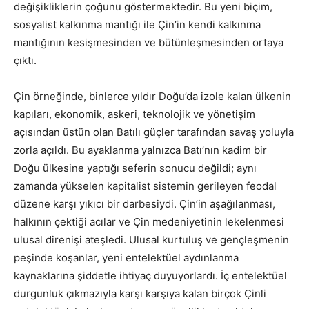
değişikliklerin çoğunu göstermektedir. Bu yeni biçim,
sosyalist kalkınma mantığı ile Çin’in kendi kalkınma
mantığının kesişmesinden ve bütünleşmesinden ortaya
çıktı.
Çin örneğinde, binlerce yıldır Doğu’da izole kalan ülkenin
kapıları, ekonomik, askeri, teknolojik ve yönetişim
açısından üstün olan Batılı güçler tarafından savaş yoluyla
zorla açıldı. Bu ayaklanma yalnızca Batı’nın kadim bir
Doğu ülkesine yaptığı seferin sonucu değildi; aynı
zamanda yükselen kapitalist sistemin gerileyen feodal
düzene karşı yıkıcı bir darbesiydi. Çin’in aşağılanması,
halkının çektiği acılar ve Çin medeniyetinin lekelenmesi
ulusal direnişi ateşledi. Ulusal kurtuluş ve gençleşmenin
peşinde koşanlar, yeni entelektüel aydınlanma
kaynaklarına şiddetle ihtiyaç duyuyorlardı. İç entelektüel
durgunluk çıkmazıyla karşı karşıya kalan birçok Çinli