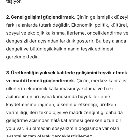
taşıyor.
2. Genel gelişimi güçlendirmek.
Çin’in gelişmişlik düzeyi
farklı alanlarda tutarlı değildir. Ekonomik, politik, kültürel,
sosyal ve ekolojik kalkınma, ilerleme, önceliklendirme ve
dengesizlikler açısından farklılık gösterir. Bu beş alanda
dengeli ve bütünleşik kalkınmanın teşvik edilmesi
gerekmektedir.
3. Üretkenliğin yüksek kalitede gelişimini teşvik etmek
ve maddi temeli güçlendirmek.
Çin’in, merkez kapitalist
ülkelerin ekonomik kalkınmasını yakalama ve bazı
açılardan onları aşma konusunda büyük ilerleme
kaydetmesine rağmen, ülkenin üretkenliği, üretken
verimliliği, ileri teknolojiyi ve maddi zenginliği daha da
geliştirme açısından hâlâ kat etmesi gereken uzun bir
yolu var. Bu olmadan sosyalizmin doğasında var olan
avantajlar tam olarak gerçekleştirilemez.