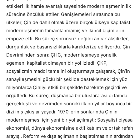
ettikleri ilk hamle avantajı sayesinde modernleşmenin ilk
sürecine öncülük ettiler. Genişlemeleri sırasında bu
ülkeler, Çin de dahil olmak üzere birçok ülkeye kapitalist
modernleşmenin tamamlanmamış ve ikincil biçimlerini
empoze etti. Bu süreç sorunsuz değildi ancak aksilikler,
durgunluk ve başarısızlıklarla karakterize ediliyordu. Çin
Devrimi’nden sonra ÇHC, modernleşmeye yönelik
egemen, kapitalist olmayan bir yol izledi. ÇKP,
sosyalizmin maddi temelini oluşturmaya çalışarak, Çin’in
sanayileşmesini güçlü bir şekilde desteklemek için yüz
milyonlarca Çinliyi etkili bir şekilde harekete geçirdi ve
örgütledi. Bu süreç, düşmanca bir uluslararası ortamda
gerçekleşti ve devrimden sonraki ilk on yıllar boyunca bir
dizi iniş çıkışlar yaşadı. 1970’lerin sonlarında Çin’in
modernleşmesi için yeni bir yol açılmıştı: Sosyalist piyasa
ekonomisi, dünya ekonomisine aktif katılım ve ortak refah
arayışı. Reform ve dışa açılmanın başlatılmasının ardından