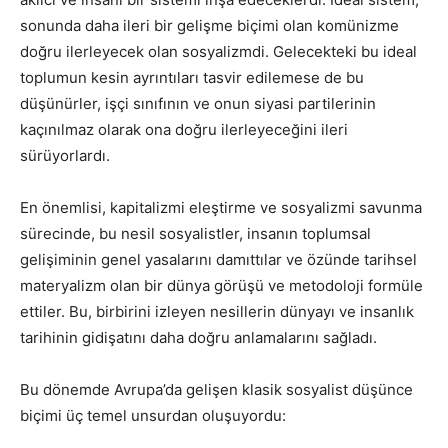
sonunda daha ileri bir gelişme biçimi olan komünizme
doğru ilerleyecek olan sosyalizmdi. Gelecekteki bu ideal
toplumun kesin ayrıntıları tasvir edilemese de bu
düşünürler, işçi sınıfının ve onun siyasi partilerinin
kaçınılmaz olarak ona doğru ilerleyeceğini ileri
sürüyorlardı.
En önemlisi, kapitalizmi eleştirme ve sosyalizmi savunma
sürecinde, bu nesil sosyalistler, insanın toplumsal
gelişiminin genel yasalarını damıttılar ve özünde tarihsel
materyalizm olan bir dünya görüşü ve metodoloji formüle
ettiler. Bu, birbirini izleyen nesillerin dünyayı ve insanlık
tarihinin gidişatını daha doğru anlamalarını sağladı.
Bu dönemde Avrupa’da gelişen klasik sosyalist düşünce
biçimi üç temel unsurdan oluşuyordu: