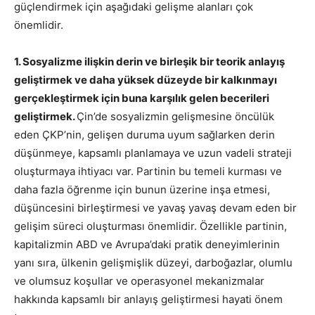
güçlendirmek için aşağıdaki gelişme alanları çok
önemlidir.
1. Sosyalizme ilişkin derin ve birleşik bir teorik anlayış
geliştirmek ve daha yüksek düzeyde bir kalkınmayı
gerçekleştirmek için buna karşılık gelen becerileri
geliştirmek.
Çin’de sosyalizmin gelişmesine öncülük
eden ÇKP’nin, gelişen duruma uyum sağlarken derin
düşünmeye, kapsamlı planlamaya ve uzun vadeli strateji
oluşturmaya ihtiyacı var. Partinin bu temeli kurması ve
daha fazla öğrenme için bunun üzerine inşa etmesi,
düşüncesini birleştirmesi ve yavaş yavaş devam eden bir
gelişim süreci oluşturması önemlidir. Özellikle partinin,
kapitalizmin ABD ve Avrupa’daki pratik deneyimlerinin
yanı sıra, ülkenin gelişmişlik düzeyi, darboğazlar, olumlu
ve olumsuz koşullar ve operasyonel mekanizmalar
hakkında kapsamlı bir anlayış geliştirmesi hayati önem