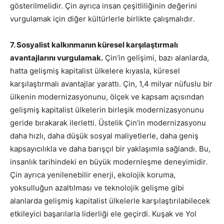
gösterilmelidir. Çin ayrıca insan çeşitliliğinin değerini
vurgulamak için diğer kültürlerle birlikte çalışmalıdır.
7. Sosyalist kalkınmanın küresel karşılaştırmalı
avantajlarını vurgulamak.
Çin’in gelişimi, bazı alanlarda,
hatta gelişmiş kapitalist ülkelere kıyasla, küresel
karşılaştırmalı avantajlar yarattı. Çin, 1,4 milyar nüfuslu bir
ülkenin modernizasyonunu, ölçek ve kapsam açısından
gelişmiş kapitalist ülkelerin birleşik modernizasyonunu
geride bırakarak ilerletti. Üstelik Çin’in modernizasyonu
daha hızlı, daha düşük sosyal maliyetlerle, daha geniş
kapsayıcılıkla ve daha barışçıl bir yaklaşımla sağlandı. Bu,
insanlık tarihindeki en büyük modernleşme deneyimidir.
Çin ayrıca yenilenebilir enerji, ekolojik koruma,
yoksulluğun azaltılması ve teknolojik gelişme gibi
alanlarda gelişmiş kapitalist ülkelerle karşılaştırılabilecek
etkileyici başarılarla liderliği ele geçirdi. Kuşak ve Yol