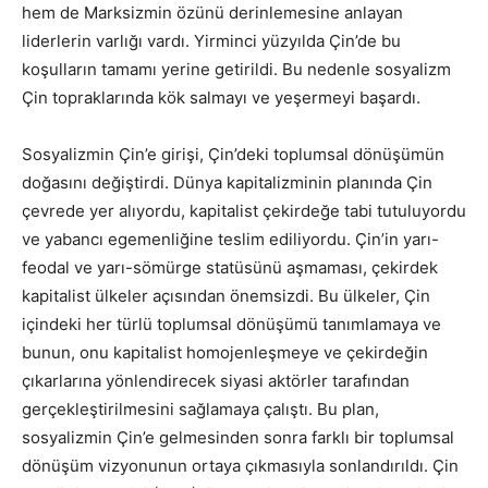
hem de Marksizmin özünü derinlemesine anlayan
liderlerin varlığı vardı. Yirminci yüzyılda Çin’de bu
koşulların tamamı yerine getirildi. Bu nedenle sosyalizm
Çin topraklarında kök salmayı ve yeşermeyi başardı.
Sosyalizmin Çin’e girişi, Çin’deki toplumsal dönüşümün
doğasını değiştirdi. Dünya kapitalizminin planında Çin
çevrede yer alıyordu, kapitalist çekirdeğe tabi tutuluyordu
ve yabancı egemenliğine teslim ediliyordu. Çin’in yarı-
feodal ve yarı-sömürge statüsünü aşmaması, çekirdek
kapitalist ülkeler açısından önemsizdi. Bu ülkeler, Çin
içindeki her türlü toplumsal dönüşümü tanımlamaya ve
bunun, onu kapitalist homojenleşmeye ve çekirdeğin
çıkarlarına yönlendirecek siyasi aktörler tarafından
gerçekleştirilmesini sağlamaya çalıştı. Bu plan,
sosyalizmin Çin’e gelmesinden sonra farklı bir toplumsal
dönüşüm vizyonunun ortaya çıkmasıyla sonlandırıldı. Çin