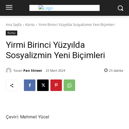
Ana Sayfa
Kürsü
Yirmi Birinci Yüzyılda Sosyalizmin Yeni Biçimleri
Kürsü
Yirmi Birinci Yüzyılda
Sosyalizmin Yeni Biçimleri
Yazan
Pan Shiwei
23 Mart 2024
25
dakika
Çeviri: Mehmet Yücel