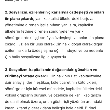
2. Sosyalizm, ezilenlerin çıkarlarıyla özdeşleşti ve onları
ön plana çıkardı,
yani kapitalist ülkelerdeki burjuva
yönetimine direnen işçi sınıfının yanı sıra, kapitalist
ülkelerin fethine direnen sömürgeler ve yarı-
sömürgelerdeki işçi sınıfıyla özdeşleşti ve onları ön plana
çıkardı. Ezilen bir ulus olarak Çin halkı doğal olarak diğer
ezilen halklarla özdeşleşme eğilimindeydi ve bu nedenle
Çin halkı sosyalizme ilgi duyuyordu.
3. Sosyalizm, kapitalizmin doğasındaki günahları ve
çürümeyi ortaya çıkardı.
Çin halkının Batı kapitalizmine
dair anlayışı derinleştikçe, köle ticaretinin kötülükleri,
sömürgeler için küresel mücadele, kapitalist ülkelerdeki
yoksul grupların durumu ve özellikle de kanlı kapitalizm
de dahil olmak üzere, onun gösterişli yüzünün ardındaki
karanlık taraf giderek daha belirgin hale geldi. Birinci