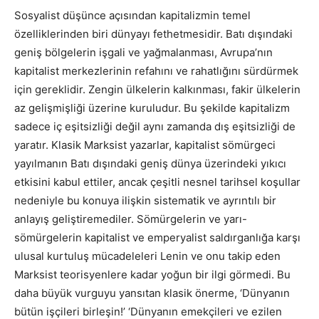
Sosyalist düşünce açısından kapitalizmin temel
özelliklerinden biri dünyayı fethetmesidir. Batı dışındaki
geniş bölgelerin işgali ve yağmalanması, Avrupa’nın
kapitalist merkezlerinin refahını ve rahatlığını sürdürmek
için gereklidir. Zengin ülkelerin kalkınması, fakir ülkelerin
az gelişmişliği üzerine kuruludur. Bu şekilde kapitalizm
sadece iç eşitsizliği değil aynı zamanda dış eşitsizliği de
yaratır. Klasik Marksist yazarlar, kapitalist sömürgeci
yayılmanın Batı dışındaki geniş dünya üzerindeki yıkıcı
etkisini kabul ettiler, ancak çeşitli nesnel tarihsel koşullar
nedeniyle bu konuya ilişkin sistematik ve ayrıntılı bir
anlayış geliştiremediler. Sömürgelerin ve yarı-
sömürgelerin kapitalist ve emperyalist saldırganlığa karşı
ulusal kurtuluş mücadeleleri Lenin ve onu takip eden
Marksist teorisyenlere kadar yoğun bir ilgi görmedi. Bu
daha büyük vurguyu yansıtan klasik önerme, ‘Dünyanın
bütün işçileri birleşin!’ ‘Dünyanın emekçileri ve ezilen