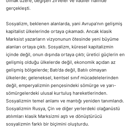
olmak üzere, değişen zirveler ve vadiler halinde
gerçekleşti.
Sosyalizm, beklenen alanlarda, yani Avrupa’nın gelişmiş
kapitalist ülkelerinde ortaya çıkamadı. Ancak klasik
Marksist yazarların vizyonunun ötesinde yeni büyüme
alanları ortaya çıktı. Sosyalizm, küresel kapitalizmin
içinde değil, onun dışında ortaya çıktı; üretici güçlerin en
gelişmiş olduğu ülkelerde değil, ekonomik açıdan az
gelişmiş bölgelerde; Batı’da değil, Batılı olmayan
ülkelerde; geleneksel, kentsel sınıf mücadelelerinden
değil, emperyalizmin pençesindeki sömürge ve yarı-
sömürgelerdeki ulusal kurtuluş hareketlerinden.
Sosyalizmin temel anlamı ve mantığı yeniden tanımlandı.
Sosyalizmin Rusya, Çin ve diğer yerlerdeki olağanüstü
atılımları klasik Marksizmi aştı ve dönüştürücü
sosyalizmin farklı bir biçimini oluşturdu.