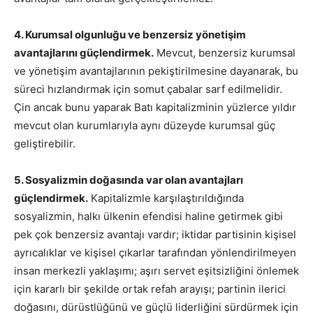
4. Kurumsal olgunluğu ve benzersiz yönetişim
avantajlarını güçlendirmek.
Mevcut, benzersiz kurumsal
ve yönetişim avantajlarının pekiştirilmesine dayanarak, bu
süreci hızlandırmak için somut çabalar sarf edilmelidir.
Çin ancak bunu yaparak Batı kapitalizminin yüzlerce yıldır
mevcut olan kurumlarıyla aynı düzeyde kurumsal güç
geliştirebilir.
5. Sosyalizmin doğasında var olan avantajları
güçlendirmek.
Kapitalizmle karşılaştırıldığında
sosyalizmin, halkı ülkenin efendisi haline getirmek gibi
pek çok benzersiz avantajı vardır; iktidar partisinin kişisel
ayrıcalıklar ve kişisel çıkarlar tarafından yönlendirilmeyen
insan merkezli yaklaşımı; aşırı servet eşitsizliğini önlemek
için kararlı bir şekilde ortak refah arayışı; partinin ilerici
doğasını, dürüstlüğünü ve güçlü liderliğini sürdürmek için