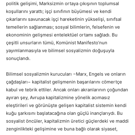
politik gelişimi, Marksizmin ortaya çıkışının toplumsal
koşullarını yarattı; işçi sınıfının büyümesi ve kendi
çıkarlarını savunacak işçi hareketinin yükselişi, sınıfsal
temellerin sağlanması; sosyal bilimlerin, felsefenin ve
ekonominin gelişmesi entelektüel ortamı sağladı. Bu
çeşitli unsurların tümü, Komünist Manifesto’nun
yayımlanmasıyla ve bilimsel sosyalizmin doğuşuyla
sonuçlandı.
Bilimsel sosyalizmin kurucuları −Marx, Engels ve onların
çağdaşları− kapitalist gelişmenin başarılarını cömertçe
kabul ve tebrik ettiler. Ancak onları akranlarının çoğundan
ayıran şey, Avrupa kapitalizmine yönelik acımasız
eleştirileri ve görünüşte gelişen kapitalist sistemin kendi
kuğu şarkısını başlatacağına olan güçlü inançlarıydı. Bu
sosyalist öncüler, kapitalizmin üretici güçlerdeki ve maddi
zenginlikteki gelişimine ve buna bağlı olarak siyaset,