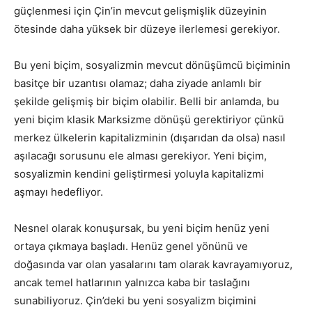
güçlenmesi için Çin’in mevcut gelişmişlik düzeyinin
ötesinde daha yüksek bir düzeye ilerlemesi gerekiyor.
Bu yeni biçim, sosyalizmin mevcut dönüşümcü biçiminin
basitçe bir uzantısı olamaz; daha ziyade anlamlı bir
şekilde gelişmiş bir biçim olabilir. Belli bir anlamda, bu
yeni biçim klasik Marksizme dönüşü gerektiriyor çünkü
merkez ülkelerin kapitalizminin (dışarıdan da olsa) nasıl
aşılacağı sorusunu ele alması gerekiyor. Yeni biçim,
sosyalizmin kendini geliştirmesi yoluyla kapitalizmi
aşmayı hedefliyor.
Nesnel olarak konuşursak, bu yeni biçim henüz yeni
ortaya çıkmaya başladı. Henüz genel yönünü ve
doğasında var olan yasalarını tam olarak kavrayamıyoruz,
ancak temel hatlarının yalnızca kaba bir taslağını
sunabiliyoruz. Çin’deki bu yeni sosyalizm biçimini