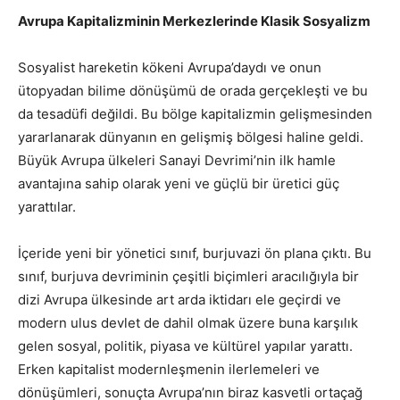
Avrupa Kapitalizminin Merkezlerinde Klasik Sosyalizm
Sosyalist hareketin kökeni Avrupa’daydı ve onun
ütopyadan bilime dönüşümü de orada gerçekleşti ve bu
da tesadüfi değildi. Bu bölge kapitalizmin gelişmesinden
yararlanarak dünyanın en gelişmiş bölgesi haline geldi.
Büyük Avrupa ülkeleri Sanayi Devrimi’nin ilk hamle
avantajına sahip olarak yeni ve güçlü bir üretici güç
yarattılar.
İçeride yeni bir yönetici sınıf, burjuvazi ön plana çıktı. Bu
sınıf, burjuva devriminin çeşitli biçimleri aracılığıyla bir
dizi Avrupa ülkesinde art arda iktidarı ele geçirdi ve
modern ulus devlet de dahil olmak üzere buna karşılık
gelen sosyal, politik, piyasa ve kültürel yapılar yarattı.
Erken kapitalist modernleşmenin ilerlemeleri ve
dönüşümleri, sonuçta Avrupa’nın biraz kasvetli ortaçağ