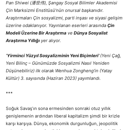
Pan Shiwei (潘世伟), Şangay Sosyal Bilimler Akademisi
Çin Marksizmi Enstitüsü’nün onursal başkanıdır.
Araştırmaları Çin sosyalizmi, parti inşası ve siyasi gelişim
üzerine odaklanıyor. Yayınlanan eserleri arasında
Çin
Modeli Üzerine Bir Araştırma
ve
Dünya Sosyalist
Araştırma Yıllığı
yer alıyor.
‘Yirminci Yüzyıl Sosyalizminin Yeni Biçimleri’
(Yeni Çağ,
Yeni Bilinç – Günümüzde Sosyalizmi Nasıl Yeniden
Düşünebiliriz) ilk olarak Wenhua Zongheng’in (Yatay
Kültür) 3. sayısında (Haziran 2023) yayımlandı.
***
Soğuk Savaş’ın sona ermesinden sonraki otuz yıllık
genişlemenin ardından liberal kapitalizm şimdi bir krizle
karşı karşıya. Dünya, ekonomik durgunluğun, jeopolitik