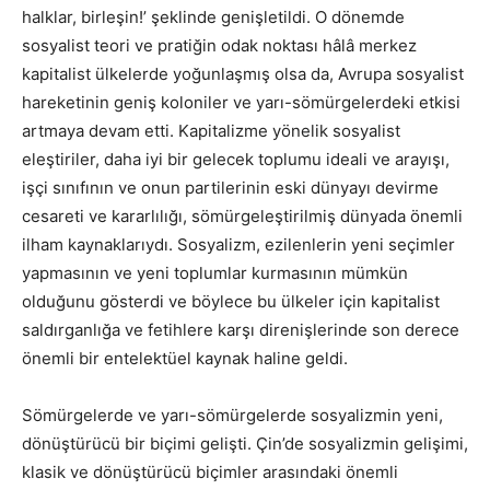
halklar, birleşin!’ şeklinde genişletildi. O dönemde
sosyalist teori ve pratiğin odak noktası hâlâ merkez
kapitalist ülkelerde yoğunlaşmış olsa da, Avrupa sosyalist
hareketinin geniş koloniler ve yarı-sömürgelerdeki etkisi
artmaya devam etti. Kapitalizme yönelik sosyalist
eleştiriler, daha iyi bir gelecek toplumu ideali ve arayışı,
işçi sınıfının ve onun partilerinin eski dünyayı devirme
cesareti ve kararlılığı, sömürgeleştirilmiş dünyada önemli
ilham kaynaklarıydı. Sosyalizm, ezilenlerin yeni seçimler
yapmasının ve yeni toplumlar kurmasının mümkün
olduğunu gösterdi ve böylece bu ülkeler için kapitalist
saldırganlığa ve fetihlere karşı direnişlerinde son derece
önemli bir entelektüel kaynak haline geldi.
Sömürgelerde ve yarı-sömürgelerde sosyalizmin yeni,
dönüştürücü bir biçimi gelişti. Çin’de sosyalizmin gelişimi,
klasik ve dönüştürücü biçimler arasındaki önemli