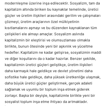
modernleşme üzerine inşa edilecektir. Sosyalizm, tam da
kapitalizm altında biriken bu kaynaklar temelinde, üretici
güçler ve üretim ilişkileri arasındaki gerilim ve çatışmaları
çözmeyi, üretim araçlarının özel mülkiyetinin
kısıtlamalarını aşmayı ve bu düzenden kaynaklanan tüm
çelişkileri ele almayı amaçlar. Sosyalizm aslında
kapitalizmin bir eleştirisi ve olumsuzlaması olmakla
birlikte, bunun ötesinde yeni bir aşkınlık ve yüceltme
hedefler. Kapitalizm ne kadar gelişirse, sosyalizmin maddi
ve diğer koşullarını da o kadar hazırlar. Benzer şekilde,
kapitalizmin üretici güçleri geliştikçe, üretim ilişkileri
daha karmaşık hale geldikçe ve devlet yönetimi daha
sofistike hale geldikçe, daha yüksek üretkenliğe ulaşmak,
daha büyük üretici güçler geliştirmek, gerçek adaleti
sağlamak ve uyumlu bir toplum inşa etmek giderek
zorlaşır. Başka bir deyişle, kapitalizmle birlikte yeni bir
sosyalist toplum inşa etme ihtiyacı da artmaktadır.