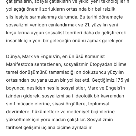
çatışmaların, sosyal çatlakların ve yıkıcı yeni teknolojilerin
yol açtığı önemli zorlukların ortasında bir belirsizlik
silsilesiyle sarmalanmış durumda. Bu tarihi dönemeçte
sosyalizmi yeniden canlandırmak ve 21. yüzyılın yeni
koşullarına uygun sosyalist teorileri daha da geliştirerek
insanlık için yeni bir geleceğin önünü açmak gerekiyor.
Dünya, Marx ve Engels’in, en ünlüsü Komünist
Manifesto’da sentezlenen, sosyalizmin ütopyadan bilime
temel dönüşümünü tamamladığı on dokuzuncu yüzyılın
ortasından bu yana uzun bir yol kat etti. Geçtiğimiz 175 yıl
boyunca, nesilden nesile sosyalistler, Marx ve Engels’in
izinden giderek, sosyalizmi salt ideolojik bir kavramdan
sınıf mücadelelerine, siyasi örgütlere, toplumsal
devrimlere, hükümetlere ve medeniyet biçimlerine
yükseltmek için yorulmadan çalıştılar. Sosyalizmin
tarihsel gelişimi üç ana biçime ayrılabilir.