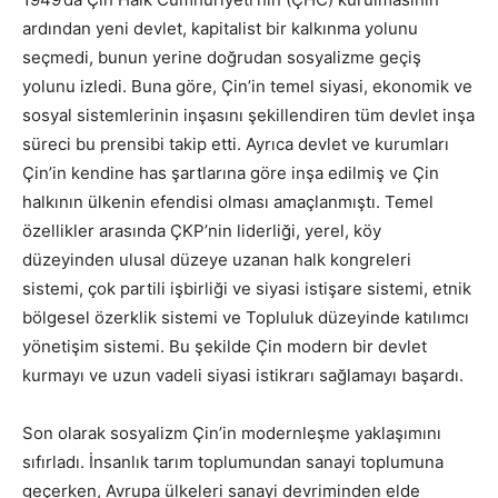
ardından yeni devlet, kapitalist bir kalkınma yolunu
seçmedi, bunun yerine doğrudan sosyalizme geçiş
yolunu izledi. Buna göre, Çin’in temel siyasi, ekonomik ve
sosyal sistemlerinin inşasını şekillendiren tüm devlet inşa
süreci bu prensibi takip etti. Ayrıca devlet ve kurumları
Çin’in kendine has şartlarına göre inşa edilmiş ve Çin
halkının ülkenin efendisi olması amaçlanmıştı. Temel
özellikler arasında ÇKP’nin liderliği, yerel, köy
düzeyinden ulusal düzeye uzanan halk kongreleri
sistemi, çok partili işbirliği ve siyasi istişare sistemi, etnik
bölgesel özerklik sistemi ve Topluluk düzeyinde katılımcı
yönetişim sistemi. Bu şekilde Çin modern bir devlet
kurmayı ve uzun vadeli siyasi istikrarı sağlamayı başardı.
Son olarak sosyalizm Çin’in modernleşme yaklaşımını
sıfırladı. İnsanlık tarım toplumundan sanayi toplumuna
geçerken, Avrupa ülkeleri sanayi devriminden elde