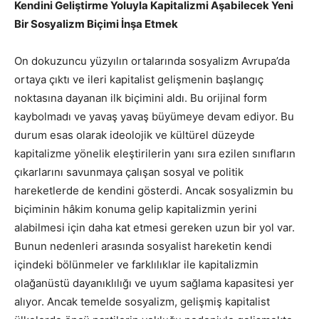
Kendini Geliştirme Yoluyla Kapitalizmi Aşabilecek Yeni
Bir Sosyalizm Biçimi İnşa Etmek
On dokuzuncu yüzyılın ortalarında sosyalizm Avrupa’da
ortaya çıktı ve ileri kapitalist gelişmenin başlangıç
noktasına dayanan ilk biçimini aldı. Bu orijinal form
kaybolmadı ve yavaş yavaş büyümeye devam ediyor. Bu
durum esas olarak ideolojik ve kültürel düzeyde
kapitalizme yönelik eleştirilerin yanı sıra ezilen sınıfların
çıkarlarını savunmaya çalışan sosyal ve politik
hareketlerde de kendini gösterdi. Ancak sosyalizmin bu
biçiminin hâkim konuma gelip kapitalizmin yerini
alabilmesi için daha kat etmesi gereken uzun bir yol var.
Bunun nedenleri arasında sosyalist hareketin kendi
içindeki bölünmeler ve farklılıklar ile kapitalizmin
olağanüstü dayanıklılığı ve uyum sağlama kapasitesi yer
alıyor. Ancak temelde sosyalizm, gelişmiş kapitalist