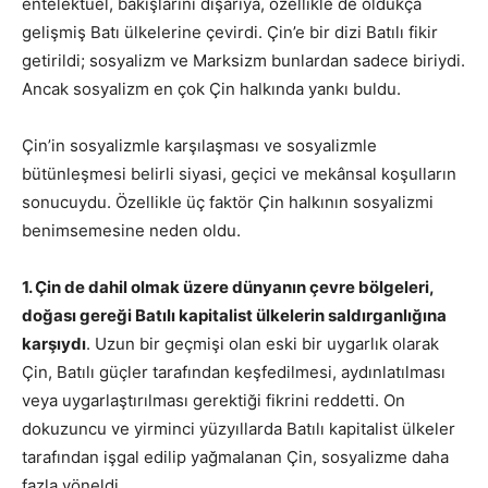
entelektüel, bakışlarını dışarıya, özellikle de oldukça
gelişmiş Batı ülkelerine çevirdi. Çin’e bir dizi Batılı fikir
getirildi; sosyalizm ve Marksizm bunlardan sadece biriydi.
Ancak sosyalizm en çok Çin halkında yankı buldu.
Çin’in sosyalizmle karşılaşması ve sosyalizmle
bütünleşmesi belirli siyasi, geçici ve mekânsal koşulların
sonucuydu. Özellikle üç faktör Çin halkının sosyalizmi
benimsemesine neden oldu.
1. Çin de dahil olmak üzere dünyanın çevre bölgeleri,
doğası gereği Batılı kapitalist ülkelerin saldırganlığına
karşıydı
. Uzun bir geçmişi olan eski bir uygarlık olarak
Çin, Batılı güçler tarafından keşfedilmesi, aydınlatılması
veya uygarlaştırılması gerektiği fikrini reddetti. On
dokuzuncu ve yirminci yüzyıllarda Batılı kapitalist ülkeler
tarafından işgal edilip yağmalanan Çin, sosyalizme daha
fazla yöneldi.