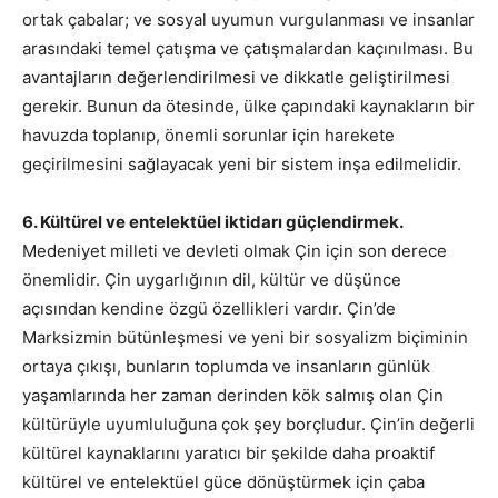
ortak çabalar; ve sosyal uyumun vurgulanması ve insanlar
arasındaki temel çatışma ve çatışmalardan kaçınılması. Bu
avantajların değerlendirilmesi ve dikkatle geliştirilmesi
gerekir. Bunun da ötesinde, ülke çapındaki kaynakların bir
havuzda toplanıp, önemli sorunlar için harekete
geçirilmesini sağlayacak yeni bir sistem inşa edilmelidir.
6. Kültürel ve entelektüel iktidarı güçlendirmek.
Medeniyet milleti ve devleti olmak Çin için son derece
önemlidir. Çin uygarlığının dil, kültür ve düşünce
açısından kendine özgü özellikleri vardır. Çin’de
Marksizmin bütünleşmesi ve yeni bir sosyalizm biçiminin
ortaya çıkışı, bunların toplumda ve insanların günlük
yaşamlarında her zaman derinden kök salmış olan Çin
kültürüyle uyumluluğuna çok şey borçludur. Çin’in değerli
kültürel kaynaklarını yaratıcı bir şekilde daha proaktif
kültürel ve entelektüel güce dönüştürmek için çaba