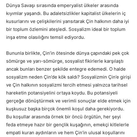
Dünya Savaşı sırasında emperyalist ülkeler arasında
kıyımlar yaşandı. Bu adaletsizlikler kapitalist ülkelerin iç
kusurlarını ve çelişkilerini yansıtarak Çin halkının daha iyi
bir toplum özlemini ateşledi. Sosyalizm ideal bir toplum
inşa etme olasılığını temsil ediyordu.
Bununla birlikte, Çin’in ötesinde dünya çapındaki pek çok
sömürge ve yarı-sömürge, sosyalist fikirlerle karşılaştı
ancak bunları benzer şekilde entegre edemedi. O halde
sosyalizm neden Çin’de kök saldı? Sosyalizmin Çin’e girişi
ve Çin halkının sosyalizmi tercih etmesi yalnızca tarihsel
hareketin potansiyelini ortaya koydu. Bu potansiyeli
gerçeğe dönüştürmek ve verimli sonuçlar elde etmek için
kuşkusuz başka birçok önemli koşul daha gerekiyordu.
Bu koşullar arasında örnek bir öncü örgütün, her şeyi
feda etmeye hazır bir gençlik kuşağının, emekçi kitlelerle
empati kuran aydınların ve hem Çin’in ulusal koşullarını