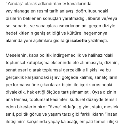
“Yandaş” olarak adlandırılan tv kanallarında
yayınlanagelen resmi tarih anlayışı doğrultusundaki
dizilerin beklenen sonuçları yaratmadığı, liberal ve/veya
sol senarist ve sanatçılara ısmarlanan adı geçen diziyle
hedef kitlenin genişletildiği ve kültürel hegemonya
alanında yeni açılımlara gidildiği
isabetle
yazılmıştı.
Meselenin, kaba politik indirgemecilik ve halihazırdaki
toplumsal kutuplaşma ekseninde ele alınmasıyla, dizinin,
sanat eseri olarak toplumsal gerçeklikle ilişkisi ve bu
gerçeklik karşısındaki işlevi gölgede kalmış, sanatçıların
performansı öne çıkarılarak biçim ile içerik arasındaki
diyalektik, hak ettiği ölçüde tartışılmamıştı. Oysa dizinin
ana teması, toplumsal kesimleri kültürel düzeyde temsil
eden bireylerin birer “özne” olduğu, giyim, statü, meslek,
sınıf, politik görüş ve yaşam tarzı gibi farklılıkların “insani
iletişimin” karşısında yapay kalacağı, empati temelli ilişki