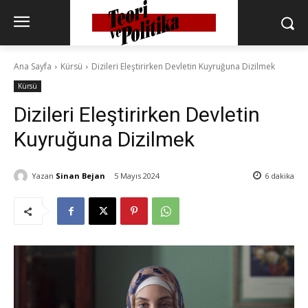
Ana Sayfa
Kürsü
Dizileri Eleştirirken Devletin Kuyruğuna Dizilmek
Kürsü
Dizileri Eleştirirken Devletin
Kuyruğuna Dizilmek
Yazan
Sinan Bejan
5 Mayıs 2024
6
dakika