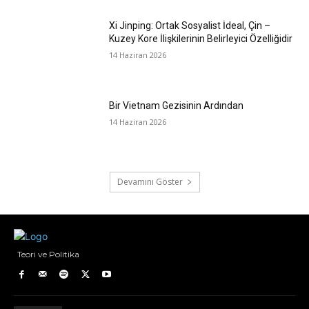
Xi Jinping: Ortak Sosyalist İdeal, Çin –
Kuzey Kore İlişkilerinin Belirleyici Özelliğidir
14 Haziran 2026
Bir Vietnam Gezisinin Ardından
14 Haziran 2026
Devamını Göster
Teori ve Politika