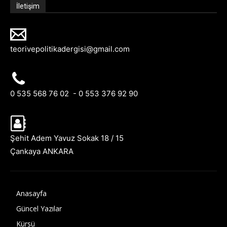
İletişim
teorivepolitikadergisi@gmail.com
0 535 568 76 02 - 0 553 376 92 90
Şehit Adem Yavuz Sokak 18 / 15
Çankaya ANKARA
Anasayfa
Güncel Yazılar
Kürsü