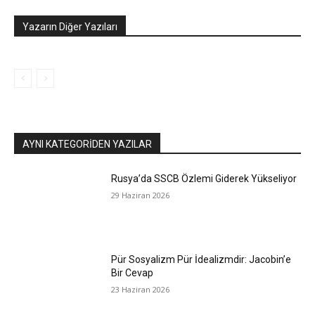
Yazarın Diğer Yazıları
AYNI KATEGORIDEN YAZILAR
Rusya’da SSCB Özlemi Giderek Yükseliyor
29 Haziran 2026
Pür Sosyalizm Pür İdealizmdir: Jacobin’e
Bir Cevap
23 Haziran 2026