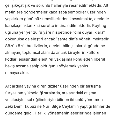
çelişik/çatışık ve sorunlu halleriyle resmedilmektedir. Alt
metinlere göndermeler kaba saba semboller üzerinden
yapılırken günümüz temsillerinden kaçınılmakta, devletle
karşılaşmaktan kati surette imtina edilmektedir. Reyting
uğruna yer yer zülfü yâre nispetinde “dini duyarlıklara”
dokunulsa da eleştiri ancak “sahte din”e yöneltilmektedir.
Sözün özü, bu dizilerin, devleti bilinçli olarak gündeme
almayan, toplumsal alanı da ancak bireylerin kültürel
kodları esasından eleştirel yaklaşıma konu eden liberal
bakış açısına sahip olduğunu söylemek yanlış
olmayacaktır.
Art ardına yayına giren diziler üzerinden bir tartışma
furyasının yükseldiği sıralarda, aralarındaki atışma
vesilesiyle, sol eğilimleriyle bilinen iki ünlü yönetmen
Zeki Demirkubuz ile Nuri Bilge Ceylan’ın yaptığı filmler de
gündeme geldi. Her iki yönetmenin eserlerinde işlenen