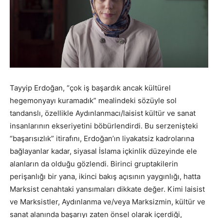
Tayyip Erdoğan, “çok iş başardık ancak kültürel
hegemonyayı kuramadık” mealindeki sözüyle sol
tandanslı, özellikle Aydınlanmacı/laisist kültür ve sanat
insanlarının ekseriyetini böbürlendirdi. Bu serzenişteki
“başarısızlık” itirafını, Erdoğan’ın liyakatsiz kadrolarına
bağlayanlar kadar, siyasal İslama içkinlik düzeyinde ele
alanların da olduğu gözlendi. Birinci gruptakilerin
perişanlığı bir yana, ikinci bakış açısının yaygınlığı, hatta
Marksist cenahtaki yansımaları dikkate değer. Kimi laisist
ve Marksistler, Aydınlanma ve/veya Marksizmin, kültür ve
sanat alanında başarıyı zaten önsel olarak içerdiği,