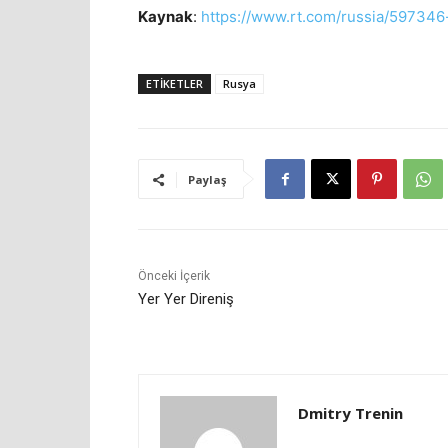
Kaynak
:
https://www.rt.com/russia/597346-
ETIKETLER
Rusya
Paylaş
Önceki İçerik
Yer Yer Direniş
Dmitry Trenin