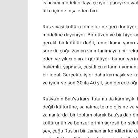
iş adamı modeli ortaya çıkıyor: parayı sosyal
ülke içinde inşa eden biri.
Rus siyasi kültürü temellerine geri dönüyor.
modeline dayanıyor. Bir düzen ve bir hiyerar
gerekli bir kötülük değil, temel kamu yararı
sürekli, çoğu zaman sınır tanımayan bir rek
eden ve yıkıcı olarak görülüyor; bunun yeri
hakemlik yapması, çeşitli çıkarların uyumun
bir ideal. Gerçekte işler daha karmaşık ve k
ve iyidir ve son 30 ila 40 yıl, son derece öğ
Rusya’nın Batı’ya karşı tutumu da karmaşık.
değil) kültürüne, sanatına, teknolojisine ve 
zamanlarda, bir toplum olarak Batı’ya dair ö
kültürünün ve benzerlerinin agresif bir şek
şey, çoğu Rus’un bir zamanlar kendilerine du