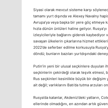
Siyasi olarak mevcut sisteme karşı söylenec
tamamı yurt dışında ve Alexey Navalny hapis
Avrupa’ya veya başka bir yere göç etmeye kar
hızla dünün ünlüleri haline geliyor. Rusya’yı
izleyicileriyle bağlarını giderek kaybediyor
savaşan ülkelerin çıkarlarına hizmet ettikleri
2022’de seferber edilme korkusuyla Rusya’yı
döndü; bunların bazıları yurtdışındaki deney
Putin’in yeni bir ulusal seçkinlere duyulan i
seçkinlerin çekirdeği olarak teşvik etmesi, 
Rus seçkinleri kesinlikle büyük bir değişim 
ait değil; varlıklarını Batı’da tutma arzuları 
Rusya’da kalanlar, Akdeniz’deki yatların, Cote
ellerinde olmadığını, en azından artık güvend