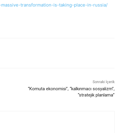
massive-transformation-is-taking-place-in-russia/
Sonraki İçerik
“Komuta ekonomisi”, “kalkınmacı sosyalizm”,
“stratejik planlama”