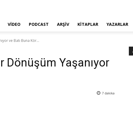
VIDEO
PODCAST
ARŞIV
KITAPLAR
YAZARLAR
yor ve Batı Buna Kör...
ir Dönüşüm Yaşanıyor
7
dakika