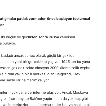
çatışmalar patlak vermeden önce başlayan toplumsal
yor
 iki buçuk yıl geçtikten sonra Rusya kendisini
a buluyor.
başladı ancak sonuç olarak güçlü bir şekilde
amamen yeni bir gerçeklikte yaşıyor. 1945’ten bu yana
ova’dan çok da uzakta olmayan 2000 kilometrelik cephe
 sınırına yakın bir il merkezi olan Belgorod, Kiev
ne saldırılarına maruz kalıyor.
imlerin çok daha derinlerine ulaşıyor. Ancak Moskova
ibi, (neredeyse) Batı’nın yaptırımları da yokmuş gibi
ışveriş merkezleri ile süpermarketler her zamanki gibi