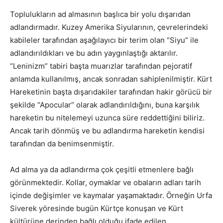
Toplulukların ad almasının başlıca bir yolu dışarıdan
adlandırmadır. Kuzey Amerika Siyularının, çevrelerindeki
kabileler tarafından aşağılayıcı bir terim olan “Siyu” ile
adlandırıldıkları ve bu adın yaygınlaştığı aktarılır.
“Leninizm” tabiri başta muarızlar tarafından pejoratif
anlamda kullanılmış, ancak sonradan sahiplenilmiştir. Kürt
Hareketinin başta dışarıdakiler tarafından hakir görücü bir
şekilde “Apocular” olarak adlandırıldığını, buna karşılık
hareketin bu nitelemeyi uzunca süre reddettiğini biliriz.
Ancak tarih dönmüş ve bu adlandırma hareketin kendisi
tarafından da benimsenmiştir.
Ad alma ya da adlandırma çok çeşitli etmenlere bağlı
görünmektedir. Kollar, oymaklar ve obaların adları tarih
içinde değişimler ve kaymalar yaşamaktadır. Örneğin Urfa
Siverek yöresinde bugün Kürtçe konuşan ve Kürt
kültürüne derinden bağlı olduğu ifade edilen