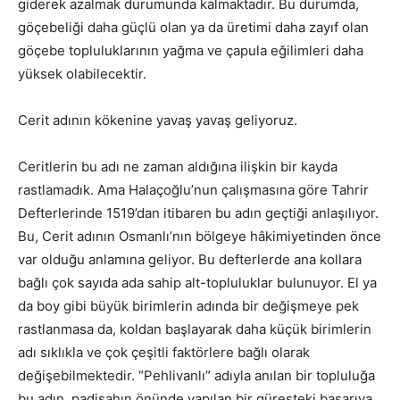
giderek azalmak durumunda kalmaktadır. Bu durumda,
göçebeliği daha güçlü olan ya da üretimi daha zayıf olan
göçebe topluluklarının yağma ve çapula eğilimleri daha
yüksek olabilecektir.
Cerit adının kökenine yavaş yavaş geliyoruz.
Ceritlerin bu adı ne zaman aldığına ilişkin bir kayda
rastlamadık. Ama Halaçoğlu’nun çalışmasına göre Tahrir
Defterlerinde 1519’dan itibaren bu adın geçtiği anlaşılıyor.
Bu, Cerit adının Osmanlı’nın bölgeye hâkimiyetinden önce
var olduğu anlamına geliyor. Bu defterlerde ana kollara
bağlı çok sayıda ada sahip alt-topluluklar bulunuyor. El ya
da boy gibi büyük birimlerin adında bir değişmeye pek
rastlanmasa da, koldan başlayarak daha küçük birimlerin
adı sıklıkla ve çok çeşitli faktörlere bağlı olarak
değişebilmektedir. “Pehlivanlı” adıyla anılan bir topluluğa
bu adın, padişahın önünde yapılan bir güreşteki başarıya