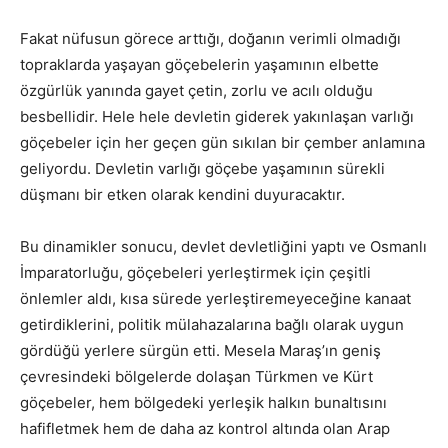
Fakat nüfusun görece arttığı, doğanın verimli olmadığı
topraklarda yaşayan göçebelerin yaşamının elbette
özgürlük yanında gayet çetin, zorlu ve acılı olduğu
besbellidir. Hele hele devletin giderek yakınlaşan varlığı
göçebeler için her geçen gün sıkılan bir çember anlamına
geliyordu. Devletin varlığı göçebe yaşamının sürekli
düşmanı bir etken olarak kendini duyuracaktır.
Bu dinamikler sonucu, devlet devletliğini yaptı ve Osmanlı
İmparatorluğu, göçebeleri yerleştirmek için çeşitli
önlemler aldı, kısa sürede yerleştiremeyeceğine kanaat
getirdiklerini, politik mülahazalarına bağlı olarak uygun
gördüğü yerlere sürgün etti. Mesela Maraş’ın geniş
çevresindeki bölgelerde dolaşan Türkmen ve Kürt
göçebeler, hem bölgedeki yerleşik halkın bunaltısını
hafifletmek hem de daha az kontrol altında olan Arap