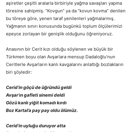
aşiretler çeşitli aralarla birbiriyle yağma savaşları yapma
töresine sahipmiş. “Kovgun” ya da “kovun kovma” denilen
bu töreye göre, yenen taraf yenilenleri yağmalarmış.
Yağmanın sınırı konusunda bugünkü toplum ölçülerimizi
epeyce zorlayan bir genişlik olduğunu öğreniyoruz.
Anasının bir Cerit kızı olduğu söylenen ve büyük bir
Türkmen boyu olan Avşarlara mensup Dadaloğlu’nun
Ceritlerle Avşarların kanlı kavgalarını anlattığı bozlakların
biri şöyledir:
Cerid’in göçü de üğründü geldi
Avşar’ın gafleti sinemi deldi
Gözü kanlı yiğit komadı kırdı
Boz Kartal’a pay pay oldu ölümüz.
Cerid’in uyluğu duruyor atta