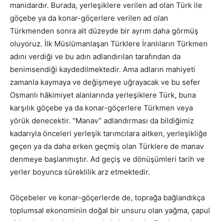
manidardır. Burada, yerleşiklere verilen ad olan Türk ile
göçebe ya da konar-göçerlere verilen ad olan
Türkmenden sonra alt düzeyde bir ayrım daha görmüş
oluyoruz. İlk Müslümanlaşan Türklere İranlıların Türkmen
adını verdiği ve bu adın adlandırılan tarafından da
benimsendiği kaydedilmektedir. Ama adların mahiyeti
zamanla kaymaya ve değişmeye uğrayacak ve bu sefer
Osmanlı hâkimiyet alanlarında yerleşiklere Türk, buna
karşılık göçebe ya da konar-göçerlere Türkmen veya
yörük denecektir. “Manav” adlandırması da bildiğimiz
kadarıyla önceleri yerleşik tarımcılara aitken, yerleşikliğe
geçen ya da daha erken geçmiş olan Türklere de manav
denmeye başlanmıştır. Ad geçiş ve dönüşümleri tarih ve
yerler boyunca süreklilik arz etmektedir.
Göçebeler ve konar-göçerlerde de, toprağa bağlandıkça
toplumsal ekonominin doğal bir unsuru olan yağma, çapul