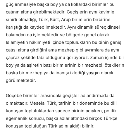
güçlenmesiyle başka boy ya da kollardaki birimler bu
çatının altına girebilmektedir. Geçişlerin aynı kavimle
sınırlı olmadığı; Türk, Kürt, Arap birimlerin birbirine
karıştığı da kaydedilmektedir. Aynı dinamik süreç dinsel
bakımdan da işlemektedir ve bölgede genel olarak
İslamiyetin hâkimiyeti içinde toplulukların bu dinin geniş
çatısı altına girdiğini ama mezhep gibi ayrımlara da aynı
çapraz şekilde tabi olduğunu görüyoruz. Zaman içinde bir
boy ya da aşiretin bazı birimlerinin bir mezhebi, ötekilerin
başka bir mezhep ya da inanışı izlediği yaygın olarak
görülmektedir.
Göçebe birimler arasındaki geçişler adlandırmada da
olmaktadır. Mesela, Türk, tarihin bir döneminde bu dili
konuşan topluluklardan sadece birinin adıyken, politik
egemenlik sonucu, başka adlar altındaki birçok Türkçe
konuşan topluluğun Türk adını aldığı bilinir.