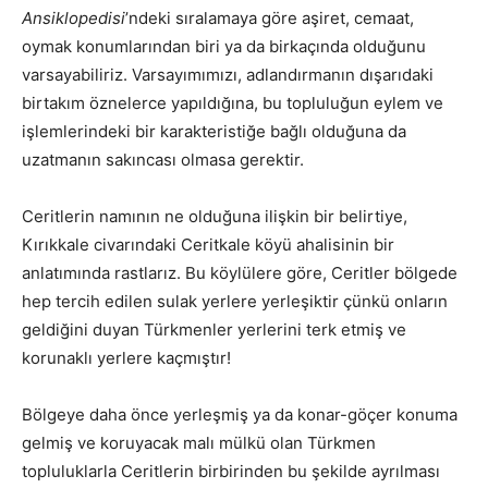
Ansiklopedisi
’ndeki sıralamaya göre aşiret, cemaat,
oymak konumlarından biri ya da birkaçında olduğunu
varsayabiliriz. Varsayımımızı, adlandırmanın dışarıdaki
birtakım öznelerce yapıldığına, bu topluluğun eylem ve
işlemlerindeki bir karakteristiğe bağlı olduğuna da
uzatmanın sakıncası olmasa gerektir.
Ceritlerin namının ne olduğuna ilişkin bir belirtiye,
Kırıkkale civarındaki Ceritkale köyü ahalisinin bir
anlatımında rastlarız. Bu köylülere göre, Ceritler bölgede
hep tercih edilen sulak yerlere yerleşiktir çünkü onların
geldiğini duyan Türkmenler yerlerini terk etmiş ve
korunaklı yerlere kaçmıştır!
Bölgeye daha önce yerleşmiş ya da konar-göçer konuma
gelmiş ve koruyacak malı mülkü olan Türkmen
topluluklarla Ceritlerin birbirinden bu şekilde ayrılması