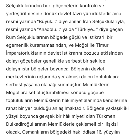
Selçuklularından beri göçebelerin kontrolü ve
yerleştirilmesine dönük devlet tavrı yürürlüktedir ama
resmi yazında “Büyük…” diye anılan İran Selçuklularıyla,
resmi yazında “Anadolu…” ya da “Türkiye…” diye geçen
Rum Selçuklularının bölgede güçlü ve istikrarlı bir
egemenlik kuramamasından, ve Moğol ile Timur
İmparatorluklarının devlet istikrarını bozucu etkisinden
dolayı göçebeler genellikle serbest bir şekilde
dolaşmıştır bölgeler boyunca. Bölgenin devlet
merkezlerinin uçlarında yer alması da bu topluluklara
serbest yaşama olanağı sunmuştur. Memlüklerin
Moğollara set oluşturabilmesi sonucu göçebe
toplulukların Memlüklerin hâkimiyet alanında kendilerine
rahat bir yer bulduğu anlaşılmaktadır. Bölgede yaklaşık iki
yüzyıl boyunca gevşek bir hâkimiyeti olan Türkmen
Dulkadiroğullarının Memlüklerle çekişmeli bir ilişkisi
olacak, Osmanlıların bölgedeki hak iddiası 16. yüzyılın