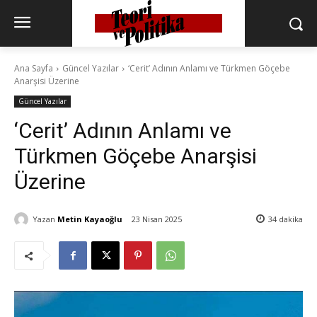
Ana Sayfa
Güncel Yazılar
‘Cerit’ Adının Anlamı ve Türkmen Göçebe
Anarşisi Üzerine
Güncel Yazılar
‘Cerit’ Adının Anlamı ve
Türkmen Göçebe Anarşisi
Üzerine
Yazan
Metin Kayaoğlu
23 Nisan 2025
34
dakika