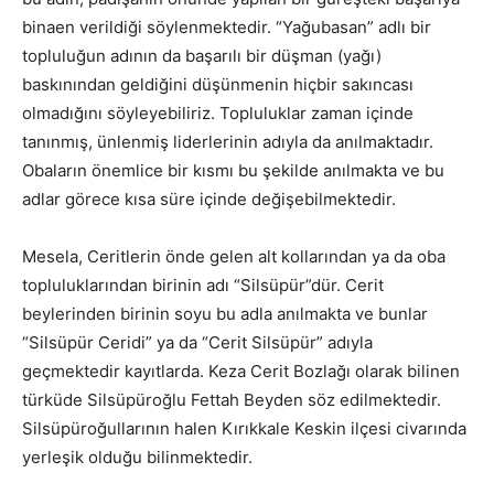
binaen verildiği söylenmektedir. “Yağubasan” adlı bir
topluluğun adının da başarılı bir düşman (yağı)
baskınından geldiğini düşünmenin hiçbir sakıncası
olmadığını söyleyebiliriz. Topluluklar zaman içinde
tanınmış, ünlenmiş liderlerinin adıyla da anılmaktadır.
Obaların önemlice bir kısmı bu şekilde anılmakta ve bu
adlar görece kısa süre içinde değişebilmektedir.
Mesela, Ceritlerin önde gelen alt kollarından ya da oba
topluluklarından birinin adı “Silsüpür”dür. Cerit
beylerinden birinin soyu bu adla anılmakta ve bunlar
“Silsüpür Ceridi” ya da “Cerit Silsüpür” adıyla
geçmektedir kayıtlarda. Keza Cerit Bozlağı olarak bilinen
türküde Silsüpüroğlu Fettah Beyden söz edilmektedir.
Silsüpüroğullarının halen Kırıkkale Keskin ilçesi civarında
yerleşik olduğu bilinmektedir.