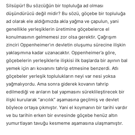
Silsüpür! Bu sözcüğün bir topluluğa ad olması
düşündürücü değil midir? Bu sözü, göçebe bir topluluğa
ad olarak ele aldığımızda akla yağma ve çapulun, yani
genellikle yerleşiklerin üretimine göçebelerce el
konulmasının gelmemesi zor olsa gerektir. Çağrışım
zinciri Oppenheimer’ın devletin oluşumu sürecine ilişkin
yaklaşımına kadar uzanacaktır. Oppenheimer’a göre,
göçebelerin yerleşiklerle ilişkisi ilk başlarda bir ayının bal
yemek için arı kovanını tahrip etmesine benzerdi. Atlı
göçebeler yerleşik toplulukların neyi var nesi yoksa
yağmalıyordu. Ama sonra giderek kovanın tahrip
edilmediği ve arıların bal yapmasını süreklileştirecek bir
ilişki kurularak “arıcılık” aşamasına geçilmiş ve devlet
böylece ortaya çıkmıştır. Yani el koymanın bir tarihi vardır
ve bu tarihin erken bir evresinde göçebe henüz altın
yumurtlayan tavuğu kesmeme aşamasına ulaşmamıştır.