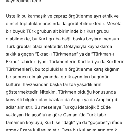
kaydedilmektedir.
Üstelik bu karmaşık ve çapraz örgütlenme ayrı etnik ve
dinsel topluluklar arasında da görülebilmektedir. Mesela
bir büyük Türk grubun alt biriminde bir Kürt grubu
olabilmekte, bu Kürt gruba bağlı başka boylara mensup
Türk gruplar olabilmektedir. Dolayısıyla kaynaklarda
sıklıkla geçen “Ekrad-ı Türkmenan” ya da “Türkman-ı
Ekrad” tabirleri (yani Türkmenlerin Kürtleri ya da Kürtlerin
Türkmenleri), bu toplulukların örgütlenme karışıklığının
bir sonucu olmak yanında, etnik ayrımları bugünün
kültürel havzasından başka tarzda yaşadıklarını
göstermektedir. Nitekim, Türkmen olduğu konusunda
kuvvetli bilgiler olan bazıları da Araplı ya da Araplar gibi
adlar almıştır. Bu meseleye Türkçü ideolojik ölçütle
yaklaşan Halaçoğlu’na göre Osmanlı’da Türk tabiri
tamamen köylüyü, Kürt ise “dağlı” ya da “göçebe”yi ifade
etmek üzere kullanılmıştır. Oysa bu kullanımların etnik