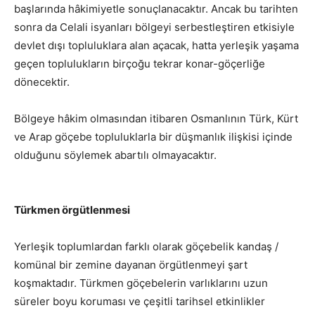
başlarında hâkimiyetle sonuçlanacaktır. Ancak bu tarihten
sonra da Celali isyanları bölgeyi serbestleştiren etkisiyle
devlet dışı topluluklara alan açacak, hatta yerleşik yaşama
geçen toplulukların birçoğu tekrar konar-göçerliğe
dönecektir.
Bölgeye hâkim olmasından itibaren Osmanlının Türk, Kürt
ve Arap göçebe topluluklarla bir düşmanlık ilişkisi içinde
olduğunu söylemek abartılı olmayacaktır.
Türkmen örgütlenmesi
Yerleşik toplumlardan farklı olarak göçebelik kandaş /
komünal bir zemine dayanan örgütlenmeyi şart
koşmaktadır. Türkmen göçebelerin varlıklarını uzun
süreler boyu koruması ve çeşitli tarihsel etkinlikler