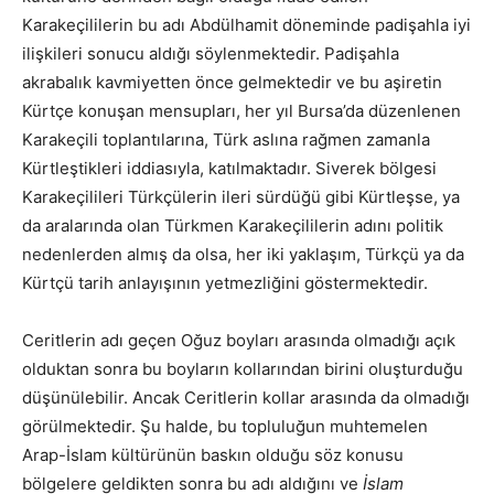
Karakeçililerin bu adı Abdülhamit döneminde padişahla iyi
ilişkileri sonucu aldığı söylenmektedir. Padişahla
akrabalık kavmiyetten önce gelmektedir ve bu aşiretin
Kürtçe konuşan mensupları, her yıl Bursa’da düzenlenen
Karakeçili toplantılarına, Türk aslına rağmen zamanla
Kürtleştikleri iddiasıyla, katılmaktadır. Siverek bölgesi
Karakeçilileri Türkçülerin ileri sürdüğü gibi Kürtleşse, ya
da aralarında olan Türkmen Karakeçililerin adını politik
nedenlerden almış da olsa, her iki yaklaşım, Türkçü ya da
Kürtçü tarih anlayışının yetmezliğini göstermektedir.
Ceritlerin adı geçen Oğuz boyları arasında olmadığı açık
olduktan sonra bu boyların kollarından birini oluşturduğu
düşünülebilir. Ancak Ceritlerin kollar arasında da olmadığı
görülmektedir. Şu halde, bu topluluğun muhtemelen
Arap-İslam kültürünün baskın olduğu söz konusu
bölgelere geldikten sonra bu adı aldığını ve
İslam