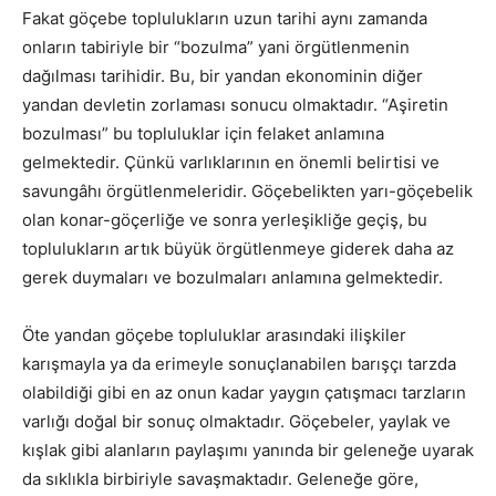
Fakat göçebe toplulukların uzun tarihi aynı zamanda
onların tabiriyle bir “bozulma” yani örgütlenmenin
dağılması tarihidir. Bu, bir yandan ekonominin diğer
yandan devletin zorlaması sonucu olmaktadır. “Aşiretin
bozulması” bu topluluklar için felaket anlamına
gelmektedir. Çünkü varlıklarının en önemli belirtisi ve
savungâhı örgütlenmeleridir. Göçebelikten yarı-göçebelik
olan konar-göçerliğe ve sonra yerleşikliğe geçiş, bu
toplulukların artık büyük örgütlenmeye giderek daha az
gerek duymaları ve bozulmaları anlamına gelmektedir.
Öte yandan göçebe topluluklar arasındaki ilişkiler
karışmayla ya da erimeyle sonuçlanabilen barışçı tarzda
olabildiği gibi en az onun kadar yaygın çatışmacı tarzların
varlığı doğal bir sonuç olmaktadır. Göçebeler, yaylak ve
kışlak gibi alanların paylaşımı yanında bir geleneğe uyarak
da sıklıkla birbiriyle savaşmaktadır. Geleneğe göre,