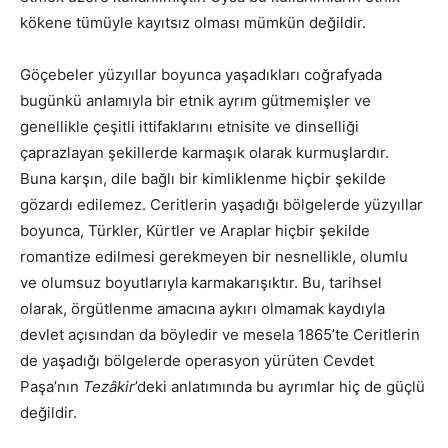
kökene tümüyle kayıtsız olması mümkün değildir.
Göçebeler yüzyıllar boyunca yaşadıkları coğrafyada
bugünkü anlamıyla bir etnik ayrım gütmemişler ve
genellikle çeşitli ittifaklarını etnisite ve dinselliği
çaprazlayan şekillerde karmaşık olarak kurmuşlardır.
Buna karşın, dile bağlı bir kimliklenme hiçbir şekilde
gözardı edilemez. Ceritlerin yaşadığı bölgelerde yüzyıllar
boyunca, Türkler, Kürtler ve Araplar hiçbir şekilde
romantize edilmesi gerekmeyen bir nesnellikle, olumlu
ve olumsuz boyutlarıyla karmakarışıktır. Bu, tarihsel
olarak, örgütlenme amacına aykırı olmamak kaydıyla
devlet açısından da böyledir ve mesela 1865’te Ceritlerin
de yaşadığı bölgelerde operasyon yürüten Cevdet
Paşa’nın
Tezâkir
’deki anlatımında bu ayrımlar hiç de güçlü
değildir.