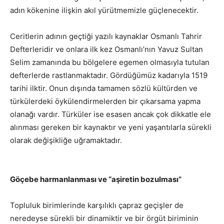
adın kökenine ilişkin akıl yürütmemizle güçlenecektir.
Ceritlerin adının geçtiği yazılı kaynaklar Osmanlı Tahrir
Defterleridir ve onlara ilk kez Osmanlı’nın Yavuz Sultan
Selim zamanında bu bölgelere egemen olmasıyla tutulan
defterlerde rastlanmaktadır. Gördüğümüz kadarıyla 1519
tarihi ilktir. Onun dışında tamamen sözlü kültürden ve
türkülerdeki öykülendirmelerden bir çıkarsama yapma
olanağı vardır. Türküler ise esasen ancak çok dikkatle ele
alınması gereken bir kaynaktır ve yeni yaşantılarla sürekli
olarak değişikliğe uğramaktadır.
Göçebe harmanlanması ve “aşiretin bozulması”
Topluluk birimlerinde karşılıklı çapraz geçişler de
neredeyse sürekli bir dinamiktir ve bir örgüt biriminin