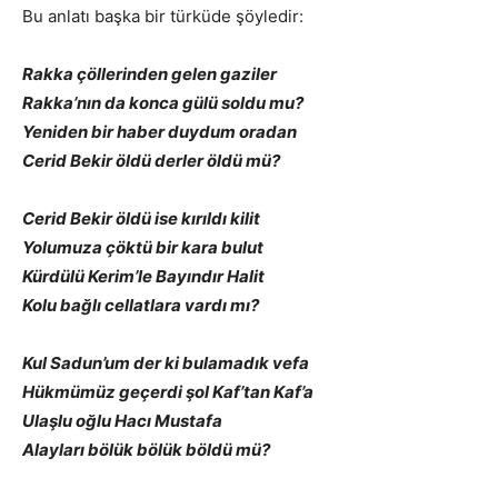
Bu anlatı başka bir türküde şöyledir:
Rakka çöllerinden gelen gaziler
Rakka’nın da konca gülü soldu mu?
Yeniden bir haber duydum oradan
Cerid Bekir öldü derler öldü mü?
Cerid Bekir öldü ise kırıldı kilit
Yolumuza çöktü bir kara bulut
Kürdülü Kerim’le Bayındır Halit
Kolu bağlı cellatlara vardı mı?
Kul Sadun’um der ki bulamadık vefa
Hükmümüz geçerdi şol Kaf’tan Kaf’a
Ulaşlu oğlu Hacı Mustafa
Alayları bölük bölük böldü mü?