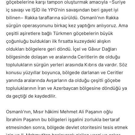
göçebelerine karşı tampon oluşturmak amacıyla −Suriye
iç savaşı ve IŞİD ile YPG’nin savaşından beri gayet iyi
bilinen− Rakka taraflarına sürüldü. Osmanlı’nın Rakka
sürgün operasyonunu birkaç kez yaptığını anlıyoruz. Ama
çeşitli aşiretlere bağlı Türkmen göçebelerin büyük
çoğunluğu buldukları ilk fırsatta kuzeydeki alışkın
oldukları bölgelere geri döndü. İçel ve Gâvur Dağları
bölgesinde dolaşan ve aralarında Ceritlerin de olduğu
toplulukların sürgün yerleri arasında Kıbrıs da vardır. Söz
konusu yüzyıllar boyunca, bölgede darlanan ve Ceritler
yanında aralarında Avşarların da olduğu çeşitli göçebe
topluluklarının İran ve Azerbaycan bölgesine döndüğü ya
da geçtiği de kaydedilir.
Osmanlı’nın, Mısır hâkimi Mehmet Ali Paşanın oğlu
İbrahim Paşanın bu bölgeleri işgalini zorlukla bertaraf
etmesinden sonra, bölgede devlet otoritesini tesis etmek