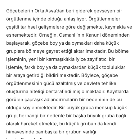
Göçebelerin Orta Asya’dan beri giderek gevşeyen bir
örgütlenme içinde olduğu anlaşılıyor. Örgütlenmeler
çeşitli tarihsel gelişmelere göre değişmekte, kaymakta ve
esnemektedir. Örneğin, Osmanlı’nın Kanuni döneminden
başlayarak, göçebe boy ya da oymakları daha küçük
gruplara bölmeye gayret ettiği aktarılmaktadır. Bu bölme
işleminin, yeni bir karmaşıklıkla iyice zayıflatıcı bir
işlemle, farklı boy ya da oymaklardan küçük toplulukları
bir araya getirdiği bildirilmektedir. Böylece, göçebe
örgütlenmesinin gücü azaltılmış ve devlete tehlike
oluşturma niteliği bertaraf edilmiş olmaktadır. Kayıtlarda
görülen çapraşık adlandırmaların bir nedeninin de bu
olduğu söylenmektedir. Bir büyük gruba mensup küçük
grup, herhangi bir nedenle bir başka büyük gruba bağlı
olarak hareket etmekte, bu küçük grubun da kendi
himayesinde bambaşka bir grubun varlığı