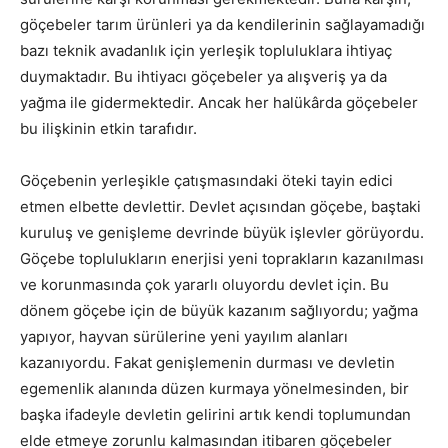
göçebeler tarım ürünleri ya da kendilerinin sağlayamadığı
bazı teknik avadanlık için yerleşik topluluklara ihtiyaç
duymaktadır. Bu ihtiyacı göçebeler ya alışveriş ya da
yağma ile gidermektedir. Ancak her halükârda göçebeler
bu ilişkinin etkin tarafıdır.
Göçebenin yerleşikle çatışmasındaki öteki tayin edici
etmen elbette devlettir. Devlet açısından göçebe, baştaki
kuruluş ve genişleme devrinde büyük işlevler görüyordu.
Göçebe toplulukların enerjisi yeni toprakların kazanılması
ve korunmasında çok yararlı oluyordu devlet için. Bu
dönem göçebe için de büyük kazanım sağlıyordu; yağma
yapıyor, hayvan sürülerine yeni yayılım alanları
kazanıyordu. Fakat genişlemenin durması ve devletin
egemenlik alanında düzen kurmaya yönelmesinden, bir
başka ifadeyle devletin gelirini artık kendi toplumundan
elde etmeye zorunlu kalmasından itibaren göçebeler