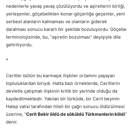
nedenlerle yavaş yavaş çözülüyordu ve aşiretlerin birliği,
yerleşenler, göçebelikten konar-göçerliğe geçenler, yeni
serbest alanların kalmaması ve olanların giderek
daralması sonucu kararlı bir şekilde bozuluyordu. Göçebe
terminolojisinde, bu, “aşiretin bozulması” deyişiyle dile
getiriliyordu.
*
Ceritler bütün bu karmaşık ilişkiler ortamını yaşayan
topluluklardan biriydi. Hatta bazı örneklerde, Ceritlerin
devletle çatışmalı ilişkinin kritik bir yerinde olduğu da
kaydedilmektedir. Yakılan bir türküde, bir Cerit beyinin
Halep valisi tarafından hileli bir çağrı sonucu öldürülmesi
üzerine, “
Cerit Bekir öldü de söküldü Türkmenlerin kilidi
”
denir.