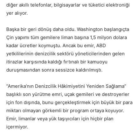
diğer akıllı telefonlar, bilgisayarlar ve tüketici elektroniği
yer alıyor.
Başka bir geri dönüş daha oldu. Washington başlangıçta
Çin yapımı tüm gemilere liman başına 1,5 milyon dolara
kadar ücretler koymuştu. Ancak bu emir, ABD
yetkililerinin denizcilik sektörü yöneticilerinden gelen
itirazlar karşısında kaldığı fırtınalı bir kamuoyu
duruşmasından sonra sessizce kaldırılmıştı.
“Amerika’nın Denizcilik Hâkimiyetini Yeniden Sağlama”
başlıklı son yürütme emri, uçak gemileri ve destroyerler
için fon dışında, bunu gerçekleştirmek için büyük bir para
miktarı olmayan görkemli bir program ortaya koyuyor.
Emir, limanlar veya yük taşıyıcıları için hiçbir plan
içermiyor.