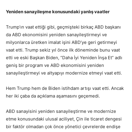
Yeniden sanayileşme konusundaki yanlış vaatler
Trump’ın vaat ettiği gibi, geçmişteki birkaç ABD başkanı
da ABD ekonomisini yeniden sanayileştirmeyi ve
milyonlarca üretken imalat işini ABD’ye geri getirmeyi
vaat etti. Trump sekiz yıl önce ilk döneminde bunu vaat
etti ve eski Başkan Biden, “Daha İyi Yeniden İnşa Et” adlı
geniş bir program ve ABD ekonomisini yeniden
sanayileştirmeyi ve altyapıyı modernize etmeyi vaat etti.
Hem Trump hem de Biden istihdam artışı vaat etti. Ancak
her iki çaba da açıklama aşamasını geçemedi.
ABD sanayisini yeniden sanayileştirme ve modernize
etme konusundaki ulusal aciliyet, Çin ile ticaret dengesi
bir faktör olmadan çok önce yönetici çevrelerde endişe