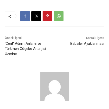
Önceki İçerik
Sonraki İçerik
‘Cerit’ Adının Anlamı ve
Babailer Ayaklanması
Türkmen Göçebe Anarşisi
Üzerine