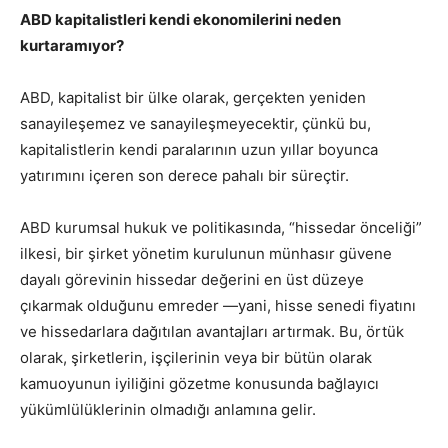
ABD kapitalistleri kendi ekonomilerini neden
kurtaramıyor?
ABD, kapitalist bir ülke olarak, gerçekten yeniden
sanayileşemez ve sanayileşmeyecektir, çünkü bu,
kapitalistlerin kendi paralarının uzun yıllar boyunca
yatırımını içeren son derece pahalı bir süreçtir.
ABD kurumsal hukuk ve politikasında, “hissedar önceliği”
ilkesi, bir şirket yönetim kurulunun münhasır güvene
dayalı görevinin hissedar değerini en üst düzeye
çıkarmak olduğunu emreder —yani, hisse senedi fiyatını
ve hissedarlara dağıtılan avantajları artırmak. Bu, örtük
olarak, şirketlerin, işçilerinin veya bir bütün olarak
kamuoyunun iyiliğini gözetme konusunda bağlayıcı
yükümlülüklerinin olmadığı anlamına gelir.