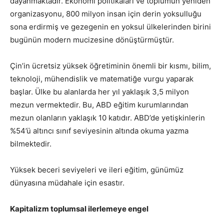
dayanmaktadır. Ekonomi politikaları ve toplumun yeniden
organizasyonu, 800 milyon insan için derin yoksulluğu
sona erdirmiş ve gezegenin en yoksul ülkelerinden birini
bugünün modern mucizesine dönüştürmüştür.
Çin’in ücretsiz yüksek öğretiminin önemli bir kısmı, bilim,
teknoloji, mühendislik ve matematiğe vurgu yaparak
başlar. Ülke bu alanlarda her yıl yaklaşık 3,5 milyon
mezun vermektedir. Bu, ABD eğitim kurumlarından
mezun olanların yaklaşık 10 katıdır. ABD’de yetişkinlerin
%54’ü altıncı sınıf seviyesinin altında okuma yazma
bilmektedir.
Yüksek beceri seviyeleri ve ileri eğitim, günümüz
dünyasına müdahale için esastır.
Kapitalizm toplumsal ilerlemeye engel