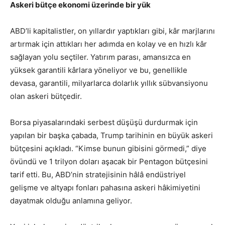
Askeri bütçe ekonomi üzerinde bir yük
ABD’li kapitalistler, on yıllardır yaptıkları gibi, kâr marjlarını
artırmak için attıkları her adımda en kolay ve en hızlı kâr
sağlayan yolu seçtiler. Yatırım parası, amansızca en
yüksek garantili kârlara yöneliyor ve bu, genellikle
devasa, garantili, milyarlarca dolarlık yıllık sübvansiyonu
olan askeri bütçedir.
Borsa piyasalarındaki serbest düşüşü durdurmak için
yapılan bir başka çabada, Trump tarihinin en büyük askeri
bütçesini açıkladı. “Kimse bunun gibisini görmedi,” diye
övündü ve 1 trilyon doları aşacak bir Pentagon bütçesini
tarif etti. Bu, ABD’nin stratejisinin hâlâ endüstriyel
gelişme ve altyapı fonları pahasına askeri hâkimiyetini
dayatmak olduğu anlamına geliyor.