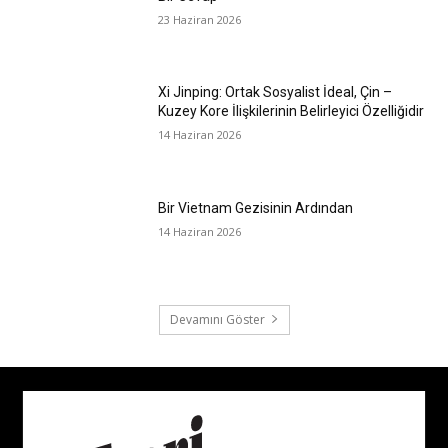
23 Haziran 2026
Xi Jinping: Ortak Sosyalist İdeal, Çin –
Kuzey Kore İlişkilerinin Belirleyici Özelliğidir
14 Haziran 2026
Bir Vietnam Gezisinin Ardından
14 Haziran 2026
Devamını Göster