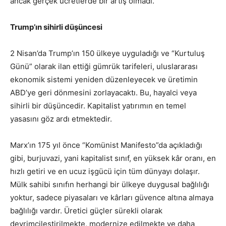
ancak gerçek ücretlerde bir artış olmadı.
Trump’ın sihirli düşüncesi
2 Nisan’da Trump’ın 150 ülkeye uyguladığı ve “Kurtuluş
Günü” olarak ilan ettiği gümrük tarifeleri, uluslararası
ekonomik sistemi yeniden düzenleyecek ve üretimin
ABD’ye geri dönmesini zorlayacaktı. Bu, hayalci veya
sihirli bir düşüncedir. Kapitalist yatırımın en temel
yasasını göz ardı etmektedir.
Marx’ın 175 yıl önce “Komünist Manifesto”da açıkladığı
gibi, burjuvazi, yani kapitalist sınıf, en yüksek kâr oranı, en
hızlı getiri ve en ucuz işgücü için tüm dünyayı dolaşır.
Mülk sahibi sınıfın herhangi bir ülkeye duygusal bağlılığı
yoktur, sadece piyasaları ve kârları güvence altına almaya
bağlılığı vardır. Üretici güçler sürekli olarak
devrimcileştirilmekte, modernize edilmekte ve daha