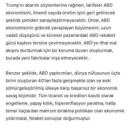
Trump’ın abartılı söylemlerine rağmen, tarifeler ABD
ekonomisini, önemli sayıda üretim işini geri getirecek
şekilde yeniden sanayileştirmeyecektir. Onlar, ABD
ekonomisinin giderek yavaşlayan büyümesini, uzun
vadeli düşüşünü ve küresel pazarlardaki ABD rekabet
gücü kaybını tersine çevirmeyecektir. ABD’ye ithal mal
akışını durdurmak için bir koruma duvarı oluşturmak,
burada yeni fabrikalar inşa etmeyecektir.
Benzer şekilde, ABD yaptırımları, dünya nüfusunun üçte
birini oluşturan 40’tan fazla gelişmekte olan ve eski
sömürgeleştirilmiş ülkeye karşı başarısız bir ekonomik
savaş biçimidir. Tüm ticareti ve kredileri kasıtlı olarak
engelleme, yapay kıtlık, hiperenflasyon yaratma, hatta
temel ilaçlardan mahrum bırakma politikası olan ekonomik
yıldırmalar, felaket sonuçlar doğurmuştur.