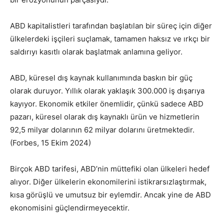
ABD kapitalistleri tarafından başlatılan bir süreç için diğer
ülkelerdeki işçileri suçlamak, tamamen haksız ve ırkçı bir
saldırıyı kasıtlı olarak başlatmak anlamına geliyor.
ABD, küresel dış kaynak kullanımında baskın bir güç
olarak duruyor. Yıllık olarak yaklaşık 300.000 iş dışarıya
kayıyor. Ekonomik etkiler önemlidir, çünkü sadece ABD
pazarı, küresel olarak dış kaynaklı ürün ve hizmetlerin
92,5 milyar dolarının 62 milyar dolarını üretmektedir.
(Forbes, 15 Ekim 2024)
Birçok ABD tarifesi, ABD’nin müttefiki olan ülkeleri hedef
alıyor. Diğer ülkelerin ekonomilerini istikrarsızlaştırmak,
kısa görüşlü ve umutsuz bir eylemdir. Ancak yine de ABD
ekonomisini güçlendirmeyecektir.