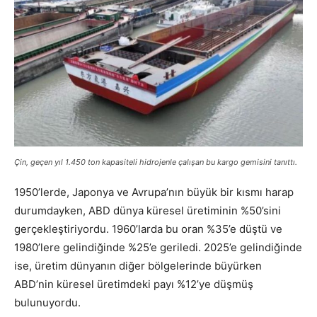
Çin, geçen yıl 1.450 ton kapasiteli hidrojenle çalışan bu kargo gemisini tanıttı.
1950’lerde, Japonya ve Avrupa’nın büyük bir kısmı harap
durumdayken, ABD dünya küresel üretiminin %50’sini
gerçekleştiriyordu. 1960’larda bu oran %35’e düştü ve
1980’lere gelindiğinde %25’e geriledi. 2025’e gelindiğinde
ise, üretim dünyanın diğer bölgelerinde büyürken
ABD’nin küresel üretimdeki payı %12’ye düşmüş
bulunuyordu.