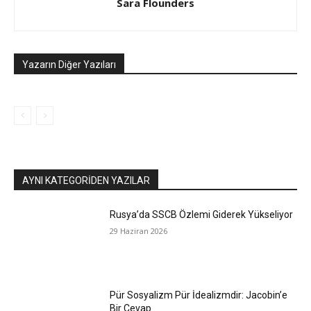
Sara Flounders
Yazarın Diğer Yazıları
AYNI KATEGORIDEN YAZILAR
Rusya’da SSCB Özlemi Giderek Yükseliyor
29 Haziran 2026
Pür Sosyalizm Pür İdealizmdir: Jacobin’e
Bir Cevap