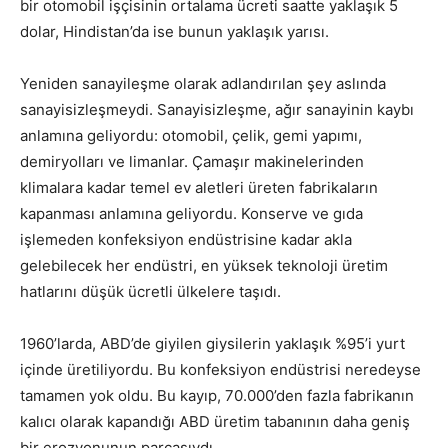
bir otomobil işçisinin ortalama ücreti saatte yaklaşık 5
dolar, Hindistan’da ise bunun yaklaşık yarısı.
Yeniden sanayileşme olarak adlandırılan şey aslında
sanayisizleşmeydi. Sanayisizleşme, ağır sanayinin kaybı
anlamına geliyordu: otomobil, çelik, gemi yapımı,
demiryolları ve limanlar. Çamaşır makinelerinden
klimalara kadar temel ev aletleri üreten fabrikaların
kapanması anlamına geliyordu. Konserve ve gıda
işlemeden konfeksiyon endüstrisine kadar akla
gelebilecek her endüstri, en yüksek teknoloji üretim
hatlarını düşük ücretli ülkelere taşıdı.
1960’larda, ABD’de giyilen giysilerin yaklaşık %95’i yurt
içinde üretiliyordu. Bu konfeksiyon endüstrisi neredeyse
tamamen yok oldu. Bu kayıp, 70.000’den fazla fabrikanın
kalıcı olarak kapandığı ABD üretim tabanının daha geniş
bir erozyonunun parçasıydı.