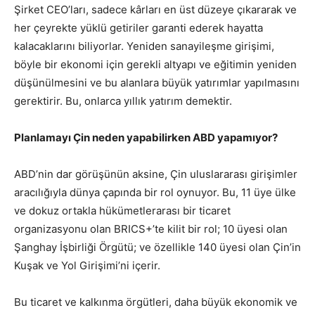
Şirket CEO’ları, sadece kârları en üst düzeye çıkararak ve
her çeyrekte yüklü getiriler garanti ederek hayatta
kalacaklarını biliyorlar. Yeniden sanayileşme girişimi,
böyle bir ekonomi için gerekli altyapı ve eğitimin yeniden
düşünülmesini ve bu alanlara büyük yatırımlar yapılmasını
gerektirir. Bu, onlarca yıllık yatırım demektir.
Planlamayı Çin neden yapabilirken ABD yapamıyor?
ABD’nin dar görüşünün aksine, Çin uluslararası girişimler
aracılığıyla dünya çapında bir rol oynuyor. Bu, 11 üye ülke
ve dokuz ortakla hükümetlerarası bir ticaret
organizasyonu olan BRICS+’te kilit bir rol; 10 üyesi olan
Şanghay İşbirliği Örgütü; ve özellikle 140 üyesi olan Çin’in
Kuşak ve Yol Girişimi’ni içerir.
Bu ticaret ve kalkınma örgütleri, daha büyük ekonomik ve