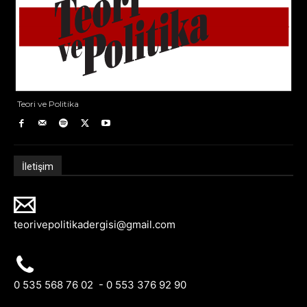
Teori ve Politika
İletişim
teorivepolitikadergisi@gmail.com
0 535 568 76 02 - 0 553 376 92 90