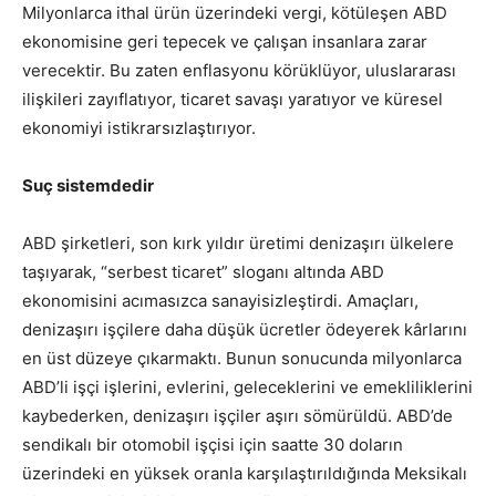
Milyonlarca ithal ürün üzerindeki vergi, kötüleşen ABD
ekonomisine geri tepecek ve çalışan insanlara zarar
verecektir. Bu zaten enflasyonu körüklüyor, uluslararası
ilişkileri zayıflatıyor, ticaret savaşı yaratıyor ve küresel
ekonomiyi istikrarsızlaştırıyor.
Suç sistemdedir
ABD şirketleri, son kırk yıldır üretimi denizaşırı ülkelere
taşıyarak, “serbest ticaret” sloganı altında ABD
ekonomisini acımasızca sanayisizleştirdi. Amaçları,
denizaşırı işçilere daha düşük ücretler ödeyerek kârlarını
en üst düzeye çıkarmaktı. Bunun sonucunda milyonlarca
ABD’li işçi işlerini, evlerini, geleceklerini ve emekliliklerini
kaybederken, denizaşırı işçiler aşırı sömürüldü. ABD’de
sendikalı bir otomobil işçisi için saatte 30 doların
üzerindeki en yüksek oranla karşılaştırıldığında Meksikalı