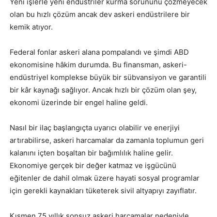
Yeni işlerle yeni endüstriler kurma sorununu çözmeyecek
olan bu hızlı çözüm ancak dev askeri endüstrilere bir
kemik atıyor.
Federal fonlar askeri alana pompalandı ve şimdi ABD
ekonomisine hâkim durumda. Bu finansman, askeri-
endüstriyel komplekse büyük bir sübvansiyon ve garantili
bir kâr kaynağı sağlıyor. Ancak hızlı bir çözüm olan şey,
ekonomi üzerinde bir engel haline geldi.
Nasıl bir ilaç başlangıçta uyarıcı olabilir ve enerjiyi
artırabilirse, askeri harcamalar da zamanla toplumun geri
kalanını içten boşaltan bir bağımlılık haline gelir.
Ekonomiye gerçek bir değer katmaz ve işgücünü
eğitenler de dahil olmak üzere hayati sosyal programlar
için gerekli kaynakları tüketerek sivil altyapıyı zayıflatır.
Kısmen 75 yıllık sonsuz askeri harcamalar nedeniyle,