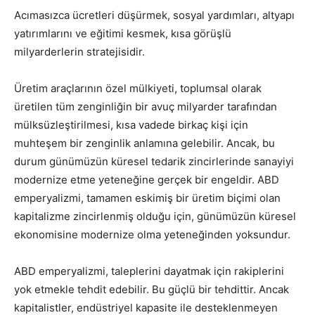
Acımasızca ücretleri düşürmek, sosyal yardımları, altyapı
yatırımlarını ve eğitimi kesmek, kısa görüşlü
milyarderlerin stratejisidir.
Üretim araçlarının özel mülkiyeti, toplumsal olarak
üretilen tüm zenginliğin bir avuç milyarder tarafından
mülksüzleştirilmesi, kısa vadede birkaç kişi için
muhteşem bir zenginlik anlamına gelebilir. Ancak, bu
durum günümüzün küresel tedarik zincirlerinde sanayiyi
modernize etme yeteneğine gerçek bir engeldir. ABD
emperyalizmi, tamamen eskimiş bir üretim biçimi olan
kapitalizme zincirlenmiş olduğu için, günümüzün küresel
ekonomisine modernize olma yeteneğinden yoksundur.
ABD emperyalizmi, taleplerini dayatmak için rakiplerini
yok etmekle tehdit edebilir. Bu güçlü bir tehdittir. Ancak
kapitalistler, endüstriyel kapasite ile desteklenmeyen