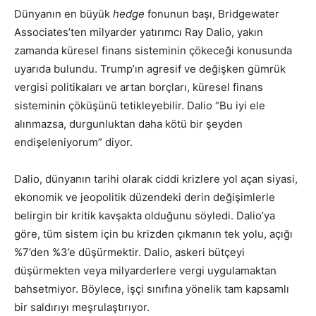
Dünyanın en büyük
hedge
fonunun başı, Bridgewater
Associates’ten milyarder yatırımcı Ray Dalio, yakın
zamanda küresel finans sisteminin çökeceği konusunda
uyarıda bulundu. Trump’ın agresif ve değişken gümrük
vergisi politikaları ve artan borçları, küresel finans
sisteminin çöküşünü tetikleyebilir. Dalio “Bu iyi ele
alınmazsa, durgunluktan daha kötü bir şeyden
endişeleniyorum” diyor.
Dalio, dünyanın tarihi olarak ciddi krizlere yol açan siyasi,
ekonomik ve jeopolitik düzendeki derin değişimlerle
belirgin bir kritik kavşakta olduğunu söyledi. Dalio’ya
göre, tüm sistem için bu krizden çıkmanın tek yolu, açığı
%7’den %3’e düşürmektir. Dalio, askeri bütçeyi
düşürmekten veya milyarderlere vergi uygulamaktan
bahsetmiyor. Böylece, işçi sınıfına yönelik tam kapsamlı
bir saldırıyı meşrulaştırıyor.