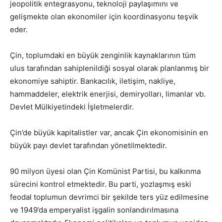
jeopolitik entegrasyonu, teknoloji paylaşımını ve
gelişmekte olan ekonomiler için koordinasyonu teşvik
eder.
Çin, toplumdaki en büyük zenginlik kaynaklarının tüm
ulus tarafından sahiplenildiği sosyal olarak planlanmış bir
ekonomiye sahiptir. Bankacılık, iletişim, nakliye,
hammaddeler, elektrik enerjisi, demiryolları, limanlar vb.
Devlet Mülkiyetindeki İşletmelerdir.
Çin’de büyük kapitalistler var, ancak Çin ekonomisinin en
büyük payı devlet tarafından yönetilmektedir.
90 milyon üyesi olan Çin Komünist Partisi, bu kalkınma
sürecini kontrol etmektedir. Bu parti, yozlaşmış eski
feodal toplumun devrimci bir şekilde ters yüz edilmesine
ve 1949’da emperyalist işgalin sonlandırılmasına