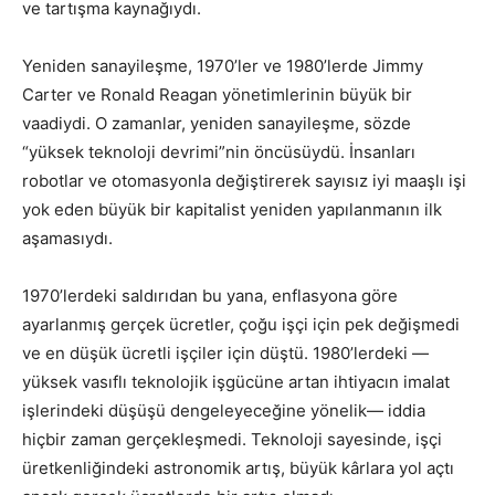
ve tartışma kaynağıydı.
Yeniden sanayileşme, 1970’ler ve 1980’lerde Jimmy
Carter ve Ronald Reagan yönetimlerinin büyük bir
vaadiydi. O zamanlar, yeniden sanayileşme, sözde
“yüksek teknoloji devrimi”nin öncüsüydü. İnsanları
robotlar ve otomasyonla değiştirerek sayısız iyi maaşlı işi
yok eden büyük bir kapitalist yeniden yapılanmanın ilk
aşamasıydı.
1970’lerdeki saldırıdan bu yana, enflasyona göre
ayarlanmış gerçek ücretler, çoğu işçi için pek değişmedi
ve en düşük ücretli işçiler için düştü. 1980’lerdeki —
yüksek vasıflı teknolojik işgücüne artan ihtiyacın imalat
işlerindeki düşüşü dengeleyeceğine yönelik— iddia
hiçbir zaman gerçekleşmedi. Teknoloji sayesinde, işçi
üretkenliğindeki astronomik artış, büyük kârlara yol açtı