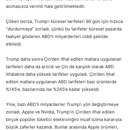
acımasızca verimli hale getirilmektedir.
Çöken borsa, Trump’ı küresel tarifeleri 90 gün için hızlıca
“durdurmaya” zorladı, çünkü bu tarifeler küresel pazarda
faaliyet gösteren ABD’li milyarderleri ciddi şekilde
etkiledi.
Trump daha sonra Çin’den ithal edilen mallara uygulanan
tarifeleri daha da artırdı ve Çin de karşılık olarak ABD
ithalatına daha yüksek tarifeler uyguladı. Çin’den ithal
edilen mallara uygulanan ABD tarifeleri bazı ürünlerde
%145’e, bazılarında ise %245’e kadar yükseldi.
Yine, bazı ABD’li milyarderler Trump’ı yön değiştirmeye
zorladı. Apple ve Nvidia, Trump’ın Çin’den ithal edilen
birçok popüler tüketici elektroniğini muaf tutma kararıyla
büyük zaferler kazandı. Bunlar arasında Apple ürünleri,