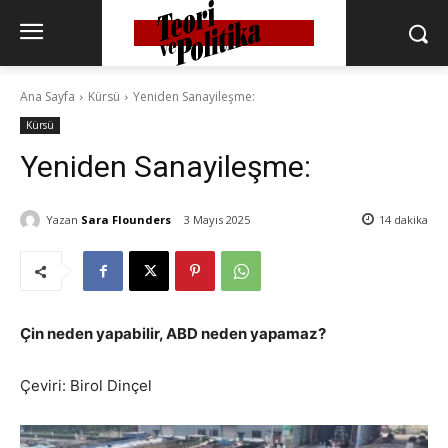
Ana Sayfa
Kürsü
Yeniden Sanayileşme:
Kürsü
Yeniden Sanayileşme:
Yazan
Sara Flounders
3 Mayıs 2025
14
dakika
Çin neden yapabilir, ABD neden yapamaz?
Çeviri: Birol Dinçel