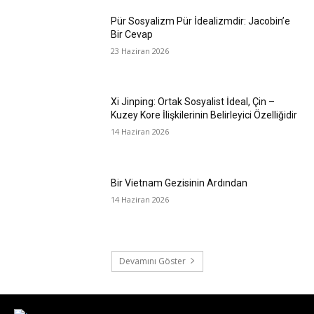
Pür Sosyalizm Pür İdealizmdir: Jacobin’e
Bir Cevap
23 Haziran 2026
Xi Jinping: Ortak Sosyalist İdeal, Çin –
Kuzey Kore İlişkilerinin Belirleyici Özelliğidir
14 Haziran 2026
Bir Vietnam Gezisinin Ardından
14 Haziran 2026
Devamını Göster