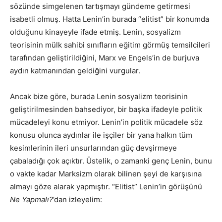
sözünde simgelenen tartışmayı gündeme getirmesi
isabetli olmuş. Hatta Lenin’in burada “elitist” bir konumda
olduğunu kinayeyle ifade etmiş. Lenin, sosyalizm
teorisinin mülk sahibi sınıfların eğitim görmüş temsilcileri
tarafından geliştirildiğini, Marx ve Engels’in de burjuva
aydın katmanından geldiğini vurgular.
Ancak bize göre, burada Lenin sosyalizm teorisinin
geliştirilmesinden bahsediyor, bir başka ifadeyle politik
mücadeleyi konu etmiyor. Lenin’in politik mücadele söz
konusu olunca aydınlar ile işçiler bir yana halkın tüm
kesimlerinin ileri unsurlarından güç devşirmeye
çabaladığı çok açıktır. Üstelik, o zamanki genç Lenin, bunu
o vakte kadar Marksizm olarak bilinen şeyi de karşısına
almayı göze alarak yapmıştır. “Elitist” Lenin’in görüşünü
Ne Yapmalı?
’dan izleyelim: