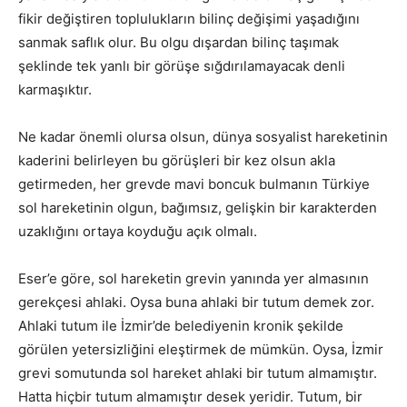
fikir değiştiren toplulukların bilinç değişimi yaşadığını
sanmak saflık olur. Bu olgu dışardan bilinç taşımak
şeklinde tek yanlı bir görüşe sığdırılamayacak denli
karmaşıktır.
Ne kadar önemli olursa olsun, dünya sosyalist hareketinin
kaderini belirleyen bu görüşleri bir kez olsun akla
getirmeden, her grevde mavi boncuk bulmanın Türkiye
sol hareketinin olgun, bağımsız, gelişkin bir karakterden
uzaklığını ortaya koyduğu açık olmalı.
Eser’e göre, sol hareketin grevin yanında yer almasının
gerekçesi ahlaki. Oysa buna ahlaki bir tutum demek zor.
Ahlaki tutum ile İzmir’de belediyenin kronik şekilde
görülen yetersizliğini eleştirmek de mümkün. Oysa, İzmir
grevi somutunda sol hareket ahlaki bir tutum almamıştır.
Hatta hiçbir tutum almamıştır desek yeridir. Tutum, bir