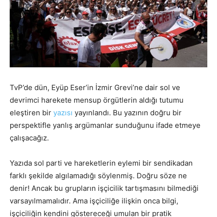
TvP’de dün, Eyüp Eser’in İzmir Grevi’ne dair sol ve
devrimci harekete mensup örgütlerin aldığı tutumu
eleştiren bir
yazısı
yayınlandı. Bu yazının doğru bir
perspektifle yanlış argümanlar sunduğunu ifade etmeye
çalışacağız.
Yazıda sol parti ve hareketlerin eylemi bir sendikadan
farklı şekilde algılamadığı söylenmiş. Doğru söze ne
denir! Ancak bu grupların işçicilik tartışmasını bilmediği
varsayılmamalıdır. Ama işçiciliğe ilişkin onca bilgi,
işçiciliğin kendini göstereceği umulan bir pratik