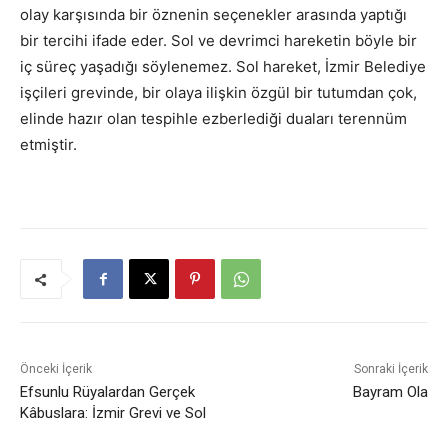
olay karşısında bir öznenin seçenekler arasında yaptığı
bir tercihi ifade eder. Sol ve devrimci hareketin böyle bir
iç süreç yaşadığı söylenemez. Sol hareket, İzmir Belediye
işçileri grevinde, bir olaya ilişkin özgül bir tutumdan çok,
elinde hazır olan tespihle ezberlediği duaları terennüm
etmiştir.
Önceki İçerik
Sonraki İçerik
Efsunlu Rüyalardan Gerçek
Bayram Ola
Kâbuslara: İzmir Grevi ve Sol