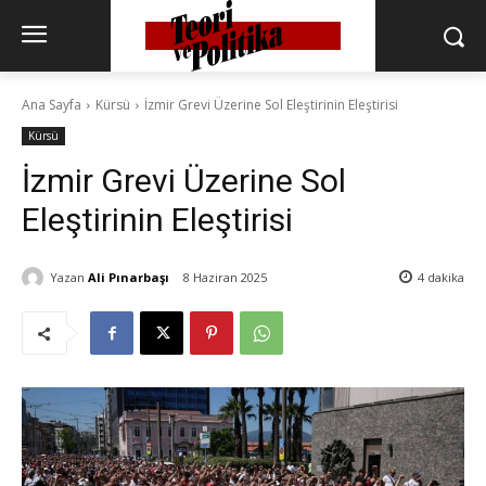
Ana Sayfa
Kürsü
İzmir Grevi Üzerine Sol Eleştirinin Eleştirisi
Kürsü
İzmir Grevi Üzerine Sol
Eleştirinin Eleştirisi
Yazan
Ali Pınarbaşı
8 Haziran 2025
4
dakika