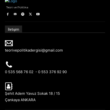
Teori ve Politika
İletişim
teorivepolitikadergisi@gmail.com
0 535 568 76 02 - 0 553 376 92 90
Şehit Adem Yavuz Sokak 18 / 15
Çankaya ANKARA