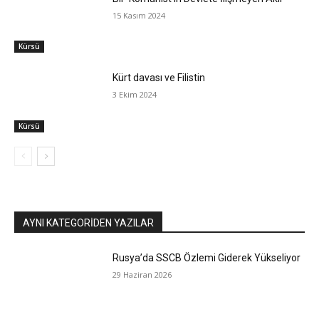
15 Kasım 2024
Kürsü
Kürt davası ve Filistin
3 Ekim 2024
Kürsü
AYNI KATEGORIDEN YAZILAR
Rusya’da SSCB Özlemi Giderek Yükseliyor
29 Haziran 2026