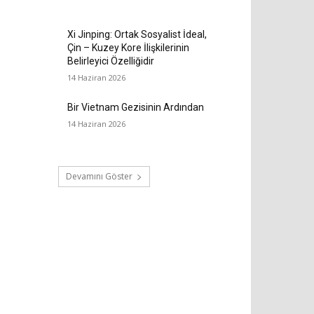
Xi Jinping: Ortak Sosyalist İdeal,
Çin – Kuzey Kore İlişkilerinin
Belirleyici Özelliğidir
14 Haziran 2026
Bir Vietnam Gezisinin Ardından
14 Haziran 2026
Devamını Göster