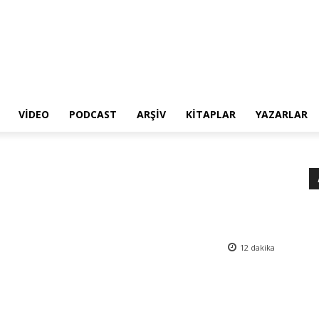
VIDEO
PODCAST
ARŞIV
KITAPLAR
YAZARLAR
12
dakika