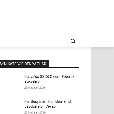
AYNI KATEGORIDEN YAZILAR
Rusya’da SSCB Özlemi Giderek
Yükseliyor
29 Haziran 2026
Pür Sosyalizm Pür İdealizmdir:
Jacobin’e Bir Cevap
23 Haziran 2026