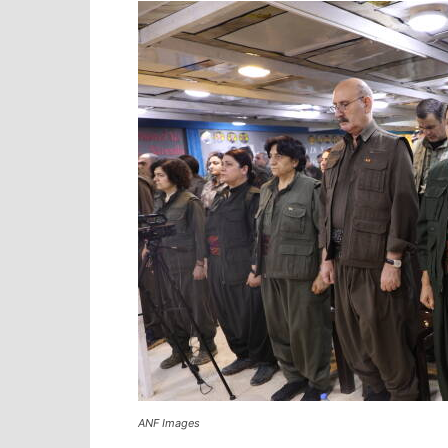
ANF Images