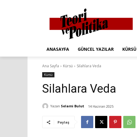
ANASAYFA
GÜNCEL YAZILAR
KÜRSÜ
Ana Sayfa
Kürsü
Silahlara Veda
Kürsü
Silahlara Veda
Yazan
Selami Bulut
14 Haziran 2025
Paylaş