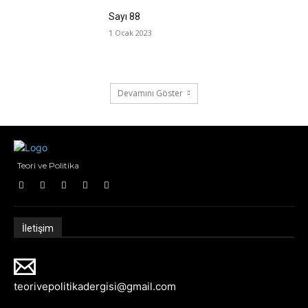
Sayı 88
1 Ocak 2023
Devamını Göster
Teori ve Politika
İletişim
teorivepolitikadergisi@gmail.com