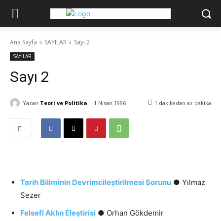
Ana Sayfa
SAYILAR
Sayı 2
SAYILAR
Sayı 2
Yazan
Teori ve Politika
1 Nisan 1996
1 dakikadan az
dakika
Tarih Biliminin Devrimcileştirilmesi Sorunu
● Yılmaz
Sezer
Felsefi Aklın Eleştirisi
● Orhan Gökdemir