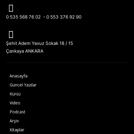
0 535 568 76 02 - 0 553 376 92 90
Şehit Adem Yavuz Sokak 18 / 15
Çankaya ANKARA
Anasayfa
Güncel Yazılar
Kürsü
Video
Podcast
Arşiv
Kitaplar