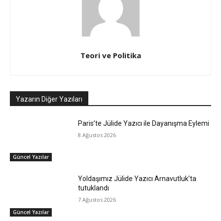
Teori ve Politika
Yazarın Diğer Yazıları
Paris’te Jülide Yazıcı ile Dayanışma Eylemi
8 Ağustos 2026
Güncel Yazılar
Yoldaşımız Jülide Yazıcı Arnavutluk’ta
tutuklandı
7 Ağustos 2026
Güncel Yazılar