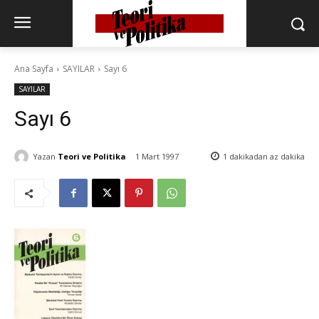
Ana Sayfa
SAYILAR
Sayı 6
SAYILAR
Sayı 6
Yazan
Teori ve Politika
1 Mart 1997
1 dakikadan az
dakika