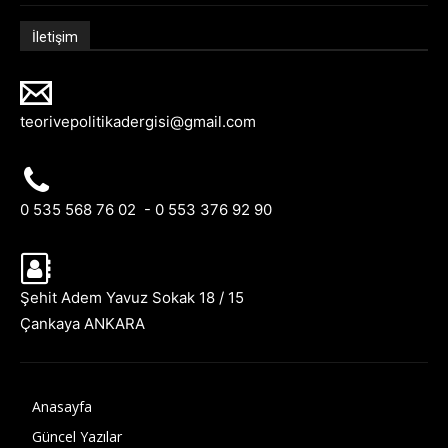
İletişim
teorivepolitikadergisi@gmail.com
0 535 568 76 02 - 0 553 376 92 90
Şehit Adem Yavuz Sokak 18 / 15
Çankaya ANKARA
Anasayfa
Güncel Yazılar