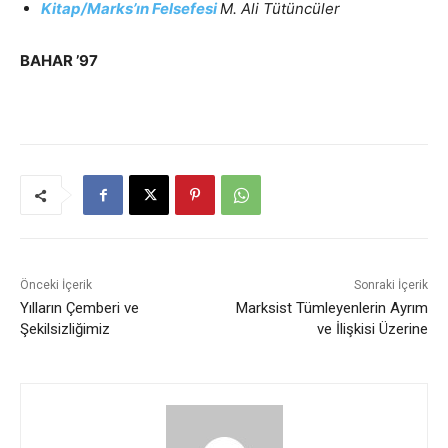
Kitap/Marks’ın Felsefesi
M. Ali Tütüncüler
BAHAR ’97
Önceki İçerik
Sonraki İçerik
Yılların Çemberi ve
Marksist Tümleyenlerin Ayrım
Şekilsizliğimiz
ve İlişkisi Üzerine