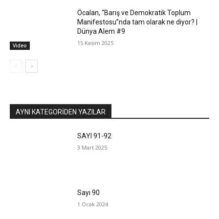
Öcalan, “Barış ve Demokratik Toplum
Manifestosu”nda tam olarak ne diyor? |
Dünya Alem #9
15 Kasım 2025
Video
AYNI KATEGORIDEN YAZILAR
SAYI 91-92
3 Mart 2025
Sayı 90
1 Ocak 2024