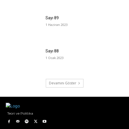
Sayı 89
1 Haziran 2023
Sayı 88
1 Ocak 2023
Devamını Göster
Teori ve Politika