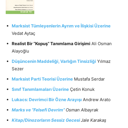
Marksist Tümleyenlerin Ayrım ve İlişkisi Üzerine
Vedat Aytaç
Realist Bir “Kopuş” Tanımlama Girişimi
Ali Osman
Alayoğlu
Düşüncenin Maddeliği, Varlığın Tinsizliği
Yılmaz
Sezer
Marksist Parti Teorisi Üzerine
Mustafa Serdar
Sınıf Tanımlamaları Üzerine
Çetin Konuk
Lukacs: Devrimci Bir Özne Arayışı
Andrew Arato
Marks ve “Felsefi Devrim”
Osman Albayrak
Kitap/Dinozorların Sessiz Gecesi
Jale Karakaş