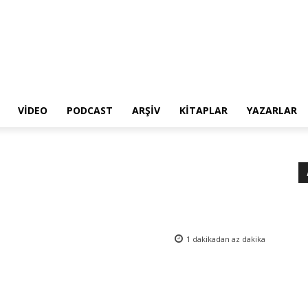
VIDEO
PODCAST
ARŞIV
KITAPLAR
YAZARLAR
1 dakikadan az
dakika