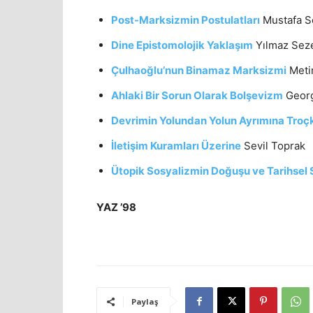
Post-Marksizmin Postulatları
Mustafa S
Dine Epistomolojik Yaklaşım
Yılmaz Sez
Çulhaoğlu’nun Binamaz Marksizmi
Meti
Ahlaki Bir Sorun Olarak Bolşevizm
Geor
Devrimin Yolundan Yolun Ayrımına Troç
İletişim Kuramları Üzerine
Sevil Toprak
Ütopik Sosyalizmin Doğuşu ve Tarihsel 
YAZ ’98
Paylaş