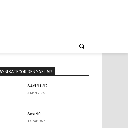
AYNI KATEGORIDEN YAZILAR
SAYI 91-92
3 Mart 2025
Sayı 90
1 Ocak 2024