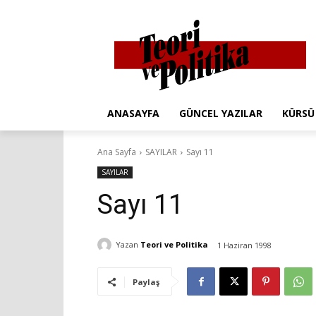
ANASAYFA
GÜNCEL YAZILAR
KÜRSÜ
Ana Sayfa
SAYILAR
Sayı 11
SAYILAR
Sayı 11
Yazan
Teori ve Politika
1 Haziran 1998
Paylaş