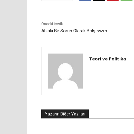
Önceki İçerik
Ahlaki Bir Sorun Olarak Bolşevizm
Teori ve Politika
Yazarın Diğer Yazıları