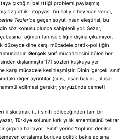
aya çıktığını belirttiği problemi paylaşmış
ş özgürlük ‘ütopyası’ bu haliyle heyecan verici,
erine Tezler’
de geçen soyut insan eleştirisi, bu
din söz konusu olunca sahipleniliyor. Sezer,
 çabasına rağmen tarihselciliğin dışına çıkamıyor.
tik düzeyde dine karşı mücadele pratik-politiğin
urumundadır.
Gerçek
sınıf mücadelesini bölen her
esinden dışlanmıştır”
[7]
sözleri kuşkuya yer
ine karşı mücadele kesinleşmiştir. Dinin ‘gerçek’ sınıf
aki diğer ayrıntılar (cins, insan hakları, ulusal
ahammül edilmesi gerekir; yeryüzünde cenneti
ri kışkırtmak (…) sınıfı böleceğinden tam bir
azar, Türkiye solunun kırk yıllık amentüsünü tekrar
 çırpıda harcıyor. ‘Sınıf’ yerine ‘toplum’ denilse,
stemeyen ortalama burjuva politik bakış açısına