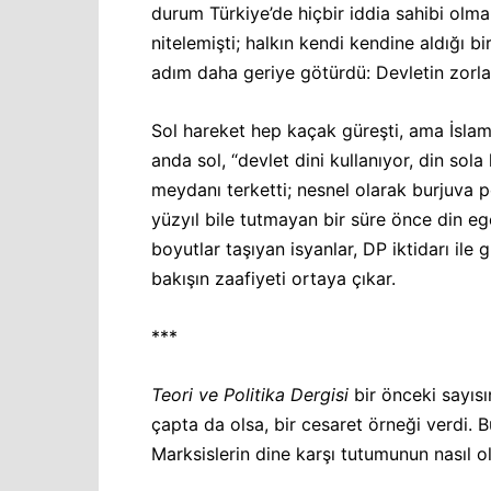
durum Türkiye’de hiçbir iddia sahibi olm
nitelemişti; halkın kendi kendine aldığı b
adım daha geriye götürdü: Devletin zorla 
Sol hareket hep kaçak güreşti, ama İslam’
anda sol, “devlet dini kullanıyor, din sola
meydanı terketti; nesnel olarak burjuva p
yüzyıl bile tutmayan bir süre önce din ege
boyutlar taşıyan isyanlar, DP iktidarı il
bakışın zaafiyeti ortaya çıkar.
***
Teori ve Politika Dergisi
bir önceki sayısı
çapta da olsa, bir cesaret örneği verdi. 
Marksislerin dine karşı tutumunun nasıl o