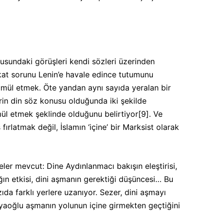
nusundaki görüşleri kendi sözleri üzerinden
akat sorunu Lenin’e havale edince tutumunu
ammül etmek. Öte yandan aynı sayıda yeralan bir
in din söz konusu olduğunda iki şekilde
ül etmek şeklinde olduğunu belirtiyor
[9]
. Ve
fırlatmak değil, İslamın ‘içine’ bir Marksist olarak
ler mevcut: Dine Aydınlanmacı bakışın eleştirisi,
ın etkisi, dini aşmanın gerektiği düşüncesi… Bu
zıda farklı yerlere uzanıyor. Sezer, dini aşmayı
yaoğlu aşmanın yolunun içine girmekten geçtiğini