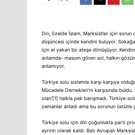
Din, özelde İslam, Marksistler için soru
düşüncesi içinde kendini buluyor. Sokağa
için el yakan bir ateşe dönüşüyor. Kendini
anlamda- masum gören sol, halkın gözün
anlamıyor.
Türkiye solu sistemle karşı karşıya oldu
Mücadele Dernekleri’ni karşısında buldu
olan’
[1]
halkla pek barışmadı. Türkiye solu 
zamanlar anladı ama bu sorunun üstüne 
Türkiye solu için din çoğunlukla parti pro
ayrıntı olarak kaldı. Batı Avrupalı Marksi