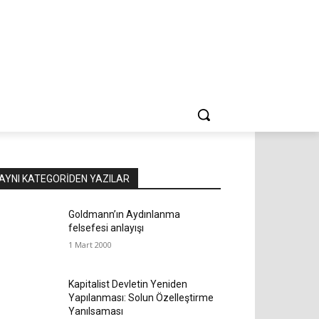
AYNI KATEGORIDEN YAZILAR
Goldmann’ın Aydınlanma
felsefesi anlayışı
1 Mart 2000
Kapitalist Devletin Yeniden
Yapılanması: Solun Özelleştirme
Yanılsaması