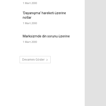
1 Mart 2000
‘Dayanışma’ hareketi üzerine
notlar
1 Mart 2000
Marksizmde din sorunu üzerine
1 Mart 2000
Devamını Göster