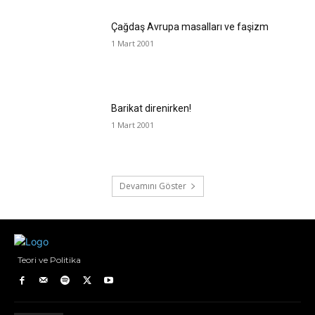
Çağdaş Avrupa masalları ve faşizm
1 Mart 2001
Barikat direnirken!
1 Mart 2001
Devamını Göster
Teori ve Politika