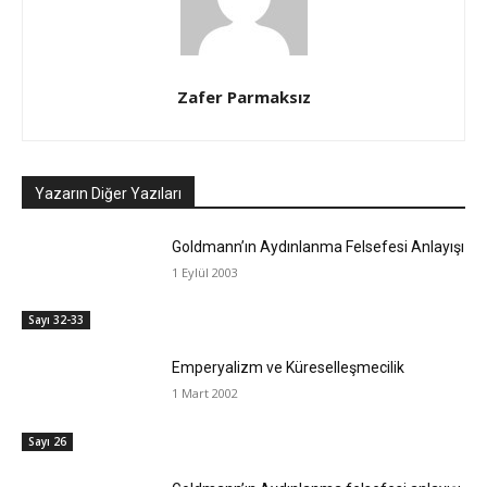
Zafer Parmaksız
Yazarın Diğer Yazıları
Goldmann’ın Aydınlanma Felsefesi Anlayışı
1 Eylül 2003
Sayı 32-33
Emperyalizm ve Küreselleşmecilik
1 Mart 2002
Sayı 26