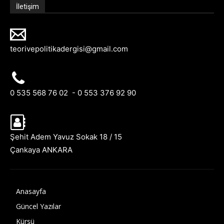
İletişim
teorivepolitikadergisi@gmail.com
0 535 568 76 02 - 0 553 376 92 90
Şehit Adem Yavuz Sokak 18 / 15
Çankaya ANKARA
Anasayfa
Güncel Yazılar
Kürsü