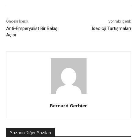
Önceki İçerik
Sonraki İçerik
Anti-Emperyalist Bir Bakış
İdeoloji Tartışmaları
Açısı
Bernard Gerbier
Yazarın Diğer Yazıları