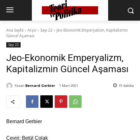
Ana Sayfa
Arşiv
Sayı 22
Jeo-Ekonomik Emperyalizm, Kapitalizmin
Güncel Aşaması
Sayı 22
Jeo-Ekonomik Emperyalizm,
Kapitalizmin Güncel Aşaması
Yazan
Bernard Gerbier
1 Mart 2001
19
dakika
Bernard Gerbier
Çeviri: Betül Çolak