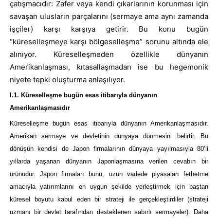
çatışmacıdır: Zafer veya kendi çıkarlarının korunması için
savaşan ulusların parçalarını (sermaye ama aynı zamanda
işçiler) karşı karşıya getirir. Bu konu bugün
“küreselleşmeye karşı bölgeselleşme” sorunu altında ele
alınıyor. Küreselleşmeden özellikle dünyanın
Amerikanlaşması, kıtasallaşmadan ise bu hegemonik
niyete tepki oluşturma anlaşılıyor.
I.1. Küreselleşme bugün esas itibarıyla dünyanın
Amerikanlaşmasıdır
Küreselleşme bugün esas itibarıyla dünyanın Amerikanlaşmasıdır.
Amerikan sermaye ve devletinin dünyaya dönmesini belirtir. Bu
dönüşün kendisi de Japon firmalarının dünyaya yayılmasıyla 80’li
yıllarda yaşanan dünyanın Japonlaşmasına verilen cevabın bir
ürünüdür. Japon firmaları bunu, uzun vadede piyasaları fethetme
amacıyla yatırımlarını en uygun şekilde yerleştirmek için baştan
küresel boyutu kabul eden bir strateji ile gerçekleştirdiler (strateji
uzmanı bir devlet tarafından desteklenen sabırlı sermayeler). Daha