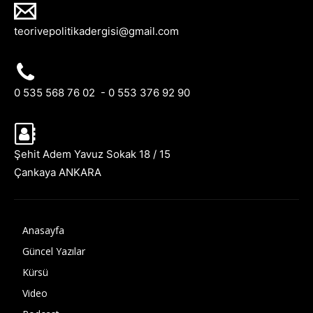
teorivepolitikadergisi@gmail.com
0 535 568 76 02 - 0 553 376 92 90
Şehit Adem Yavuz Sokak 18 / 15
Çankaya ANKARA
Anasayfa
Güncel Yazılar
Kürsü
Video