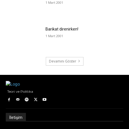
1 Mart 2001
Barikat direnirken!
1 Mart 2001
Devamını Göster
Teori ve Politika
İletişim