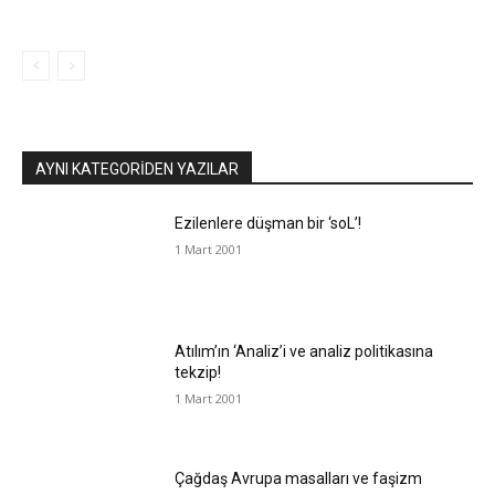
AYNI KATEGORIDEN YAZILAR
Ezilenlere düşman bir ‘soL’!
1 Mart 2001
Atılım’ın ‘Analiz’i ve analiz politikasına
tekzip!
1 Mart 2001
Çağdaş Avrupa masalları ve faşizm