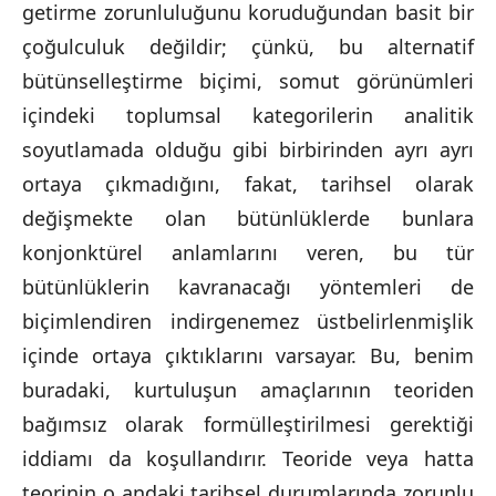
getirme zorunluluğunu koruduğundan basit bir
çoğulculuk değildir; çünkü, bu alternatif
bütünselleştirme biçimi, somut görünümleri
içindeki toplumsal kategorilerin analitik
soyutlamada olduğu gibi birbirinden ayrı ayrı
ortaya çıkmadığını, fakat, tarihsel olarak
değişmekte olan bütünlüklerde bunlara
konjonktürel anlamlarını veren, bu tür
bütünlüklerin kavranacağı yöntemleri de
biçimlendiren indirgenemez üstbelirlenmişlik
içinde ortaya çıktıklarını varsayar. Bu, benim
buradaki, kurtuluşun amaçlarının teoriden
bağımsız olarak formülleştirilmesi gerektiği
iddiamı da koşullandırır. Teoride veya hatta
teorinin o andaki tarihsel durumlarında zorunlu