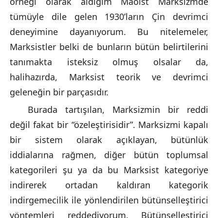
örneği olarak aldığım Maoist Marksizmde
tümüyle dile gelen 1930’ların Çin devrimci
deneyimine dayanıyorum. Bu nitelemeler,
Marksistler belki de bunların bütün belirtilerini
tanımakta isteksiz olmuş olsalar da,
halihazırda, Marksist teorik ve devrimci
geleneğin bir parçasıdır.
Burada tartışılan, Marksizmin bir reddi
değil fakat bir “özeleştirisidir”. Marksizmi kapalı
bir sistem olarak açıklayan, bütünlük
iddialarına rağmen, diğer bütün toplumsal
kategorileri şu ya da bu Marksist kategoriye
indirerek ortadan kaldıran kategorik
indirgemecilik ile yönlendirilen bütünselleştirici
yöntemleri reddediyorum. Bütünselleştirici