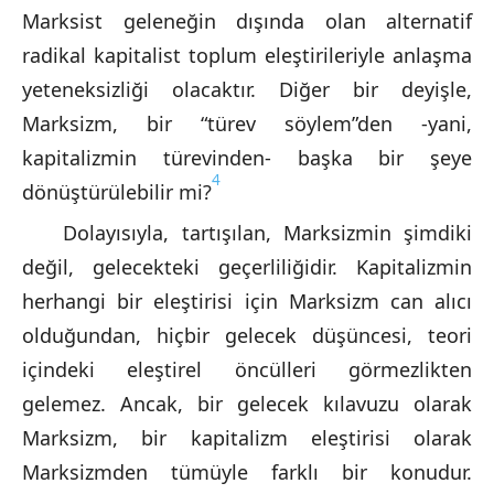
Marksist geleneğin dışında olan alternatif
radikal kapitalist toplum eleştirileriyle anlaşma
yeteneksizliği olacaktır. Diğer bir deyişle,
Marksizm, bir “türev söylem”den -yani,
kapitalizmin türevinden- başka bir şeye
4
dönüştürülebilir mi?
Dolayısıyla, tartışılan, Marksizmin şimdiki
değil, gelecekteki geçerliliğidir. Kapitalizmin
herhangi bir eleştirisi için Marksizm can alıcı
olduğundan, hiçbir gelecek düşüncesi, teori
içindeki eleştirel öncülleri görmezlikten
gelemez. Ancak, bir gelecek kılavuzu olarak
Marksizm, bir kapitalizm eleştirisi olarak
Marksizmden tümüyle farklı bir konudur.