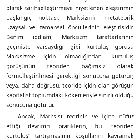
olarak tarihselleştirmeye niyetlenen eleştirimin
başlangıç noktası, Marksizmin metateorik
uzaysal ve zamansal öncüllerinin eleştirisidir.
Benim iddiam, Marksizm taraftarlarının
geçmişte varsaydığı gibi kurtuluş görüşü
Marksizme içkin olmadığından, kurtuluş
görüşünün teoriden bağımsız olarak
formülleştirilmesi gerektiği sonucuna götürür;
veya, daha doğrusu, teoride içkin olan görüşün
kapitalist toplumdaki kökenleriyle sınırlı olduğu
sonucuna götürür.
Ancak, Marksist teorinin ve içine nüfuz
ettiği devrimci pratiklerin, bu “teoriden
kurtuluş” tartışmasının koşullarını kavramak