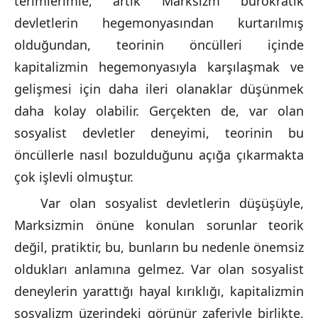
terimlerimle, artık Marksizm bürokratik
devletlerin hegemonyasından kurtarılmış
olduğundan, teorinin öncülleri içinde
kapitalizmin hegemonyasıyla karşılaşmak ve
gelişmesi için daha ileri olanaklar düşünmek
daha kolay olabilir. Gerçekten de, var olan
sosyalist devletler deneyimi, teorinin bu
öncüllerle nasıl bozulduğunu açığa çıkarmakta
çok işlevli olmuştur.
Var olan sosyalist devletlerin düşüşüyle,
Marksizmin önüne konulan sorunlar teorik
değil, pratiktir, bu, bunların bu nedenle önemsiz
oldukları anlamına gelmez. Var olan sosyalist
deneylerin yarattığı hayal kırıklığı, kapitalizmin
sosyalizm üzerindeki görünür zaferiyle birlikte,