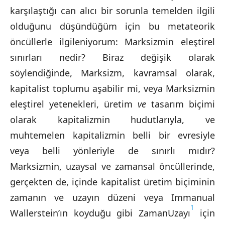
karşılaştığı can alıcı bir sorunla temelden ilgili
olduğunu düşündüğüm için bu metateorik
öncüllerle ilgileniyorum: Marksizmin eleştirel
sınırları nedir? Biraz değişik olarak
söylendiğinde, Marksizm, kavramsal olarak,
kapitalist toplumu aşabilir mi, veya Marksizmin
eleştirel yetenekleri, üretim
ve
tasarım biçimi
olarak kapitalizmin hudutlarıyla, ve
muhtemelen kapitalizmin belli bir evresiyle
veya belli yönleriyle de sınırlı mıdır?
Marksizmin, uzaysal ve zamansal öncüllerinde,
gerçekten de, içinde kapitalist üretim biçiminin
zamanın ve uzayın düzeni veya Immanual
1
Wallerstein’ın koyduğu gibi ZamanUzayı
için