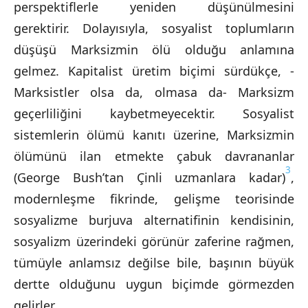
perspektiflerle yeniden düşünülmesini
gerektirir. Dolayısıyla, sosyalist toplumların
düşüşü Marksizmin ölü olduğu anlamına
gelmez. Kapitalist üretim biçimi sürdükçe, -
Marksistler olsa da, olmasa da- Marksizm
geçerliliğini kaybetmeyecektir. Sosyalist
sistemlerin ölümü kanıtı üzerine, Marksizmin
ölümünü ilan etmekte çabuk davrananlar
3
(George Bush’tan Çinli uzmanlara kadar)
,
modernleşme fikrinde, gelişme teorisinde
sosyalizme burjuva alternatifinin kendisinin,
sosyalizm üzerindeki görünür zaferine rağmen,
tümüyle anlamsız değilse bile, başının büyük
dertte olduğunu uygun biçimde görmezden
gelirler.