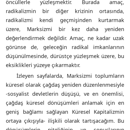
öncüllerle yüzleşmektir. Burada amaç,
radikalizmin bir diğer krizinin ortasında,
radikalizmi kendi geçmişinden kurtarmak
üzere, Marksizmi bir kez daha yeniden
değerlendirmek değildir. Amaç, ne kadar uzak
görünse de, geleceğin radikal imkanlarının
düşünülmesinde, dürüstçe yüzleşmek üzere, bu
eksiklikleri yüzeye çıkarmaktır.
İzleyen sayfalarda, Marksizmi toplumların
küresel olarak çağdaş yeniden düzenlenmesiyle
-sosyalist devletlerin düşüşü, ve en önemlisi,
çağdaş küresel dönüşümleri anlamak için en
geniş bağlamı sağlayan Küresel Kapitalizmin
ortaya çıkışıyla- ilişkili olarak tartışacağım. Bu
dönüşümlerin niteliğinin ve sonuçlarının