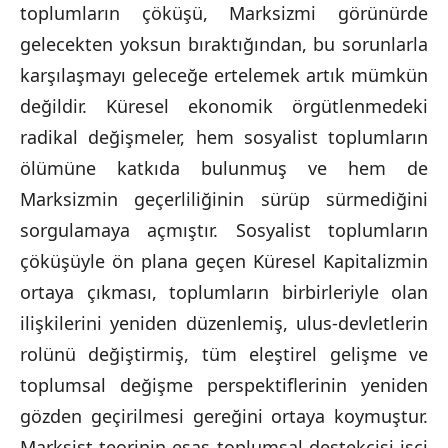
toplumların çöküşü, Marksizmi görünürde
gelecekten yoksun bıraktığından, bu sorunlarla
karşılaşmayı geleceğe ertelemek artık mümkün
değildir. Küresel ekonomik örgütlenmedeki
radikal değişmeler, hem sosyalist toplumların
ölümüne katkıda bulunmuş ve hem de
Marksizmin geçerliliğinin sürüp sürmediğini
sorgulamaya açmıştır. Sosyalist toplumların
çöküşüyle ön plana geçen Küresel Kapitalizmin
ortaya çıkması, toplumların birbirleriyle olan
ilişkilerini yeniden düzenlemiş, ulus-devletlerin
rolünü değiştirmiş, tüm eleştirel gelişme ve
toplumsal değişme perspektiflerinin yeniden
gözden geçirilmesi gereğini ortaya koymuştur.
Marksist teorinin esas toplumsal destekçisi işçi