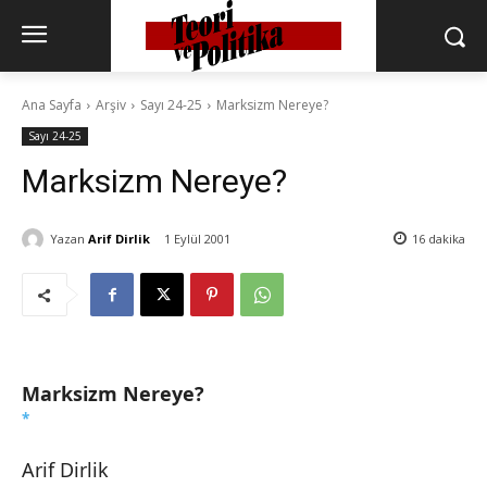
Ana Sayfa
Arşiv
Sayı 24-25
Marksizm Nereye?
Sayı 24-25
Marksizm Nereye?
Yazan
Arif Dirlik
1 Eylül 2001
16
dakika
Marksizm Nereye?
*
Arif Dirlik