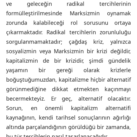
ve geleceğin radikal tercihlerinin
formülleştirilmesinde Marksizmin oynamak
zorunda kalabileceği rol sorusunu ortaya
çıkarmaktadır. Radikal tercihlerin zorunluluğu
sorgulanmamaktadır; çağdaş kriz, yalnızca
sosyalizmin veya Marksizmin bir krizi değildir,
kapitalizmin de bir krizidir, şimdi gündelik
yaşamın bir gereği olarak krizlerle
boğuştuğumuzdan, kapitalizme hiçbir alternatif
görünmediğine dikkat etmekten kaçınmayı
becermekteyiz. Er geç, alternatif olacaktır.
Sorun, en önemli kapitalizm alternatifi
kaynağının, kendi tarihsel sonuçlarının ağırlığı
altında parçalandığının görüldüğü bir zamanda,
bu tür tercihlerin nasıl tasarlanacağıdır.