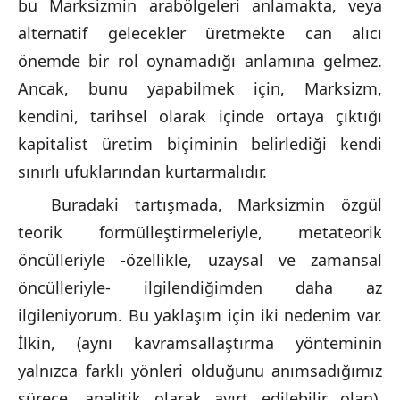
bu Marksizmin arabölgeleri anlamakta, veya
alternatif gelecekler üretmekte can alıcı
önemde bir rol oynamadığı anlamına gelmez.
Ancak, bunu yapabilmek için, Marksizm,
kendini, tarihsel olarak içinde ortaya çıktığı
kapitalist üretim biçiminin belirlediği kendi
sınırlı ufuklarından kurtarmalıdır.
Buradaki tartışmada, Marksizmin özgül
teorik formülleştirmeleriyle, metateorik
öncülleriyle -özellikle, uzaysal ve zamansal
öncülleriyle- ilgilendiğimden daha az
ilgileniyorum. Bu yaklaşım için iki nedenim var.
İlkin, (aynı kavramsallaştırma yönteminin
yalnızca farklı yönleri olduğunu anımsadığımız
sürece, analitik olarak ayırt edilebilir olan),