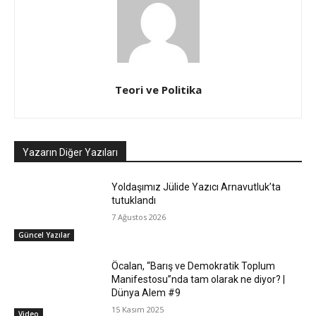
Teori ve Politika
Yazarın Diğer Yazıları
Yoldaşımız Jülide Yazıcı Arnavutluk’ta
tutuklandı
7 Ağustos 2026
Güncel Yazılar
Öcalan, “Barış ve Demokratik Toplum
Manifestosu”nda tam olarak ne diyor? |
Dünya Alem #9
15 Kasım 2025
Video