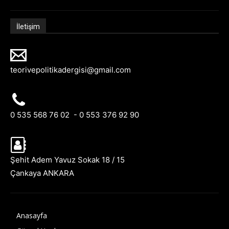
İletişim
teorivepolitikadergisi@gmail.com
0 535 568 76 02 - 0 553 376 92 90
Şehit Adem Yavuz Sokak 18 / 15
Çankaya ANKARA
Anasayfa