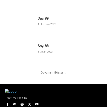
Sayı 89
1 Haziran 2023
Sayı 88
1 Ocak 2023
Devamını Göster
Teori ve Politika