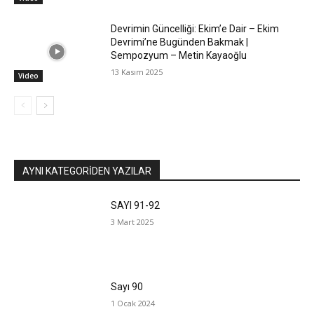
Devrimin Güncelliği: Ekim’e Dair – Ekim
Devrimi’ne Bugünden Bakmak |
Sempozyum – Metin Kayaoğlu
13 Kasım 2025
Video
AYNI KATEGORIDEN YAZILAR
SAYI 91-92
3 Mart 2025
Sayı 90
1 Ocak 2024