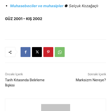
Muhasebeciler ve muhasipler
●
Selçuk Kozağaçlı
GÜZ 2001 – KIŞ 2002
Önceki İçerik
Sonraki İçerik
Tarih Kıtasında Belirleme
Marksizm Nereye?
İlişkisi