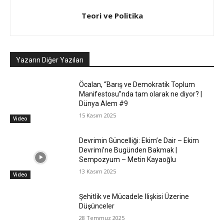
Teori ve Politika
Yazarın Diğer Yazıları
Öcalan, “Barış ve Demokratik Toplum
Manifestosu”nda tam olarak ne diyor? |
Dünya Alem #9
15 Kasım 2025
Video
Devrimin Güncelliği: Ekim’e Dair – Ekim
Devrimi’ne Bugünden Bakmak |
Sempozyum – Metin Kayaoğlu
13 Kasım 2025
Video
Şehitlik ve Mücadele İlişkisi Üzerine
Düşünceler
28 Temmuz 2025