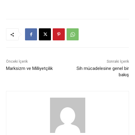
Önceki İçerik
Sonraki İçerik
Marksizm ve Milliyetçilik
Sih mücadelesine genel bir
bakış