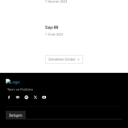
1 Haziran 2023
Sayı 88
1 Ocak 2023
Devamını Göster
Teori ve Politika
İletişim