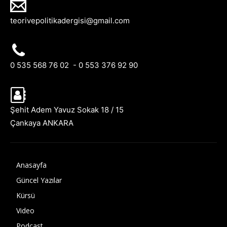
teorivepolitikadergisi@gmail.com
0 535 568 76 02 - 0 553 376 92 90
Şehit Adem Yavuz Sokak 18 / 15
Çankaya ANKARA
Anasayfa
Güncel Yazılar
Kürsü
Video
Podcast