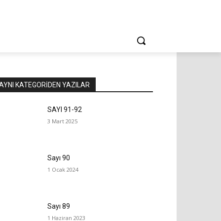
AYNI KATEGORIDEN YAZILAR
SAYI 91-92
3 Mart 2025
Sayı 90
1 Ocak 2024
Sayı 89
1 Haziran 2023