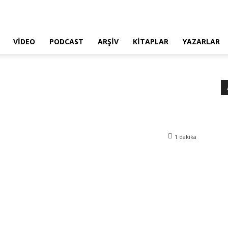
VIDEO
PODCAST
ARŞIV
KITAPLAR
YAZARLAR
1
dakika