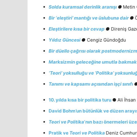
Solda kuramsal derinlik aranışı
●
Metin
Bir ‘eleştiri’ mantığı ve üslubuna dair
●
Eleştirilere kısa bir cevap
●
Direniş Gaz
Yıldız Güncesi
●
Cengiz Gündoğdu
Bir düello çağrısı olarak postmoderniz
Marksizmin geleceğine umutla bakmak
‘Teori’ yoksulluğu ve ‘Politika’ yoksunlu
Tanımı ve kapsamı açısından işçi sınıfı
10. yılda kısa bir politika turu
●
Ali İhsa
David Bohm’un bütünlük ve düzen arayı
Teori ve Politika
‘nın bazı önermeleri üze
Pratik ve
Teori ve Politika
Deniz Cumhur