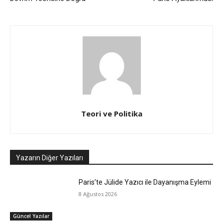
Teori ve Politika
Yazarın Diğer Yazıları
Paris’te Jülide Yazıcı ile Dayanışma Eylemi
8 Ağustos 2026
Güncel Yazılar