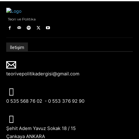
Teori ve Politika
İletişim
teorivepolitikadergisi@gmail.com
0 535 568 76 02 - 0 553 376 92 90
Şehit Adem Yavuz Sokak 18 / 15
Çankaya ANKARA