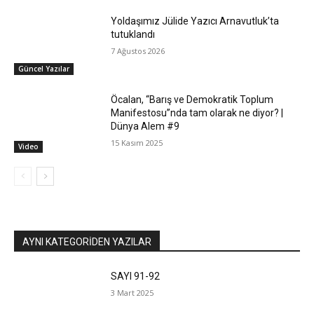
Yoldaşımız Jülide Yazıcı Arnavutluk’ta
tutuklandı
7 Ağustos 2026
Güncel Yazılar
Öcalan, “Barış ve Demokratik Toplum
Manifestosu”nda tam olarak ne diyor? |
Dünya Alem #9
15 Kasım 2025
Video
AYNI KATEGORIDEN YAZILAR
SAYI 91-92
3 Mart 2025