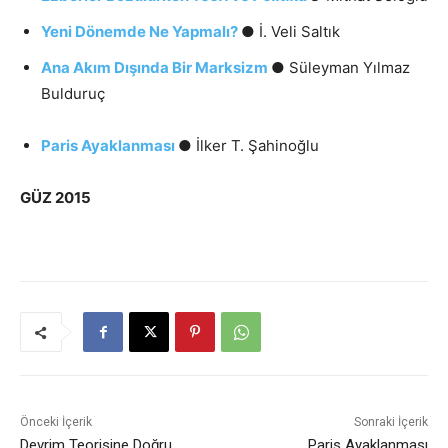
Yeni Dönemde Ne Yapmalı?
● İ. Veli Saltık
Ana Akım Dışında Bir Marksizm
● Süleyman Yılmaz
Bulduruç
Paris Ayaklanması
● İlker T. Şahinoğlu
GÜZ 2015
Önceki İçerik
Sonraki İçerik
Devrim Teorisine Doğru
Paris Ayaklanması