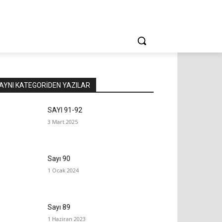
AYNI KATEGORIDEN YAZILAR
SAYI 91-92
3 Mart 2025
Sayı 90
1 Ocak 2024
Sayı 89
1 Haziran 2023