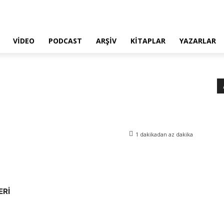
VIDEO
PODCAST
ARŞIV
KITAPLAR
YAZARLAR
1 dakikadan az
dakika
ERİ