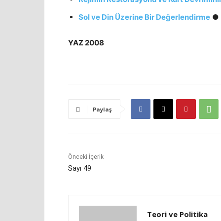
Sol ve Din Üzerine Bir Değerlendirme
● 
YAZ 2008
Paylaş
Önceki İçerik
Sayı 49
Teori ve Politika