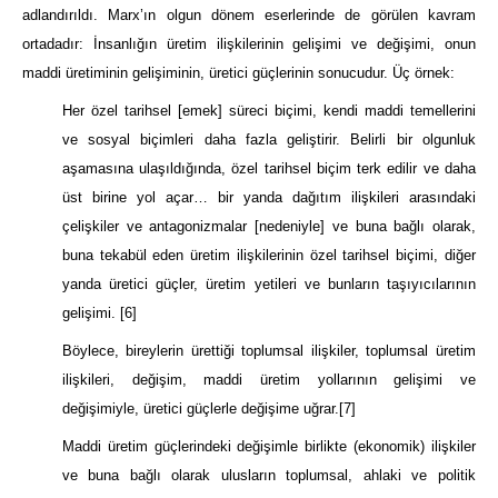
adlandırıldı. Marx’ın olgun dönem eserlerinde de görülen kavram
ortadadır: İnsanlığın üretim ilişkilerinin gelişimi ve değişimi, onun
maddi üretiminin gelişiminin, üretici güçlerinin sonucudur. Üç örnek:
Her özel tarihsel [emek] süreci biçimi, kendi maddi temellerini
ve sosyal biçimleri daha fazla geliştirir. Belirli bir olgunluk
aşamasına ulaşıldığında, özel tarihsel biçim terk edilir ve daha
üst birine yol açar… bir yanda dağıtım ilişkileri arasındaki
çelişkiler ve antagonizmalar [nedeniyle] ve buna bağlı olarak,
buna tekabül eden üretim ilişkilerinin özel tarihsel biçimi, diğer
yanda üretici güçler, üretim yetileri ve bunların taşıyıcılarının
gelişimi.
[6]
Böylece, bireylerin ürettiği toplumsal ilişkiler, toplumsal üretim
ilişkileri, değişim, maddi üretim yollarının gelişimi ve
değişimiyle, üretici güçlerle değişime uğrar.
[7]
Maddi üretim güçlerindeki değişimle birlikte (ekonomik) ilişkiler
ve buna bağlı olarak ulusların toplumsal, ahlaki ve politik