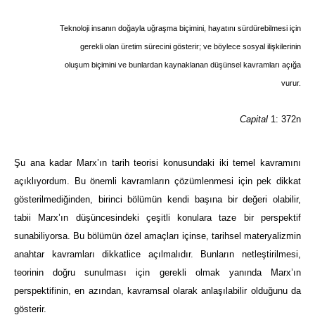
Teknoloji insanın doğayla uğraşma biçimini, hayatını sürdürebilmesi için
gerekli olan üretim sürecini gösterir; ve böylece sosyal ilişkilerinin
oluşum biçimini ve bunlardan kaynaklanan düşünsel kavramları açığa
vurur.
Capital
1: 372n
Şu ana kadar Marx’ın tarih teorisi konusundaki iki temel kavramını
açıklıyordum. Bu önemli kavramların çözümlenmesi için pek dikkat
gösterilmediğinden, birinci bölümün kendi başına bir değeri olabilir,
tabii Marx’ın düşüncesindeki çeşitli konulara taze bir perspektif
sunabiliyorsa. Bu bölümün özel amaçları içinse, tarihsel materyalizmin
anahtar kavramları dikkatlice açılmalıdır. Bunların netleştirilmesi,
teorinin doğru sunulması için gerekli olmak yanında Marx’ın
perspektifinin, en azından, kavramsal olarak anlaşılabilir olduğunu da
gösterir.