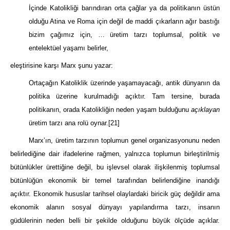
İçinde Katolikliği barındıran orta çağlar ya da politikanın üstün
olduğu Atina ve Roma için değil de maddi çıkarların ağır bastığı
bizim çağımız için, … üretim tarzı toplumsal, politik ve
entelektüel yaşamı belirler,
eleştirisine karşı Marx şunu yazar:
Ortaçağın Katoliklik üzerinde yaşamayacağı, antik dünyanın da
politika üzerine kurulmadığı açıktır. Tam tersine, burada
politikanın, orada Katolikliğin neden yaşam bulduğunu
açıklayan
üretim tarzı ana rolü oynar.
[21]
Marx’ın, üretim tarzının toplumun genel organizasyonunu neden
belirlediğine dair ifadelerine rağmen, yalnızca toplumun birleştirilmiş
bütünlükler ürettiğine değil, bu işlevsel olarak ilişkilenmiş toplumsal
bütünlüğün ekonomik bir temel tarafından belirlendiğine inandığı
açıktır. Ekonomik hususlar tarihsel olaylardaki biricik güç değildir ama
ekonomik alanın sosyal dünyayı yapılandırma tarzı, insanın
güdülerinin neden belli bir şekilde olduğunu büyük ölçüde açıklar.