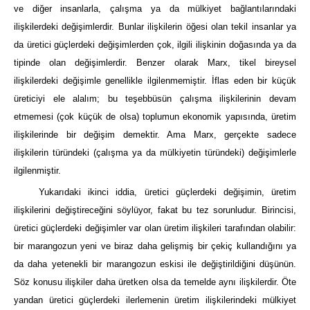
ve diğer insanlarla, çalışma ya da mülkiyet bağlantılarındaki
ilişkilerdeki değişimlerdir. Bunlar ilişkilerin öğesi olan tekil insanlar ya
da üretici güçlerdeki değişimlerden çok, ilgili ilişkinin doğasında ya da
tipinde olan değişimlerdir. Benzer olarak Marx, tikel bireysel
ilişkilerdeki değişimle genellikle ilgilenmemiştir. İflas eden bir küçük
üreticiyi ele alalım; bu teşebbüsün çalışma ilişkilerinin devam
etmemesi (çok küçük de olsa) toplumun ekonomik yapısında, üretim
ilişkilerinde bir değişim demektir. Ama Marx, gerçekte sadece
ilişkilerin türündeki (çalışma ya da mülkiyetin türündeki) değişimlerle
ilgilenmiştir.
Yukarıdaki ikinci iddia, üretici güçlerdeki değişimin, üretim
ilişkilerini değiştireceğini söylüyor, fakat bu tez sorunludur. Birincisi,
üretici güçlerdeki değişimler var olan üretim ilişkileri tarafından olabilir:
bir marangozun yeni ve biraz daha gelişmiş bir çekiç kullandığını ya
da daha yetenekli bir marangozun eskisi ile değiştirildiğini düşünün.
Söz konusu ilişkiler daha üretken olsa da temelde aynı ilişkilerdir. Öte
yandan üretici güçlerdeki ilerlemenin üretim ilişkilerindeki mülkiyet