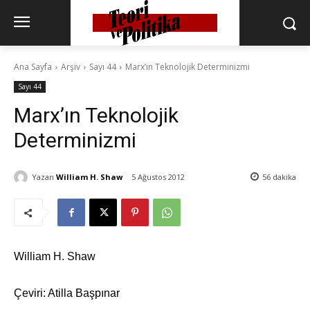
Ana Sayfa
Arşiv
Sayı 44
Marx’ın Teknolojik Determinizmi
Sayı 44
Marx’ın Teknolojik
Determinizmi
Yazan
William H. Shaw
5 Ağustos 2012
56
dakika
William H. Shaw
Çeviri: Atilla Başpınar