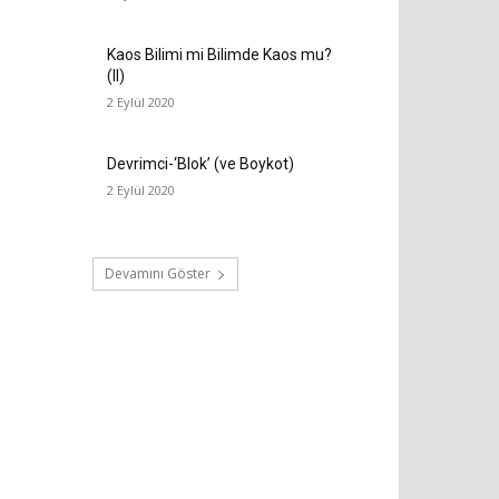
Kaos Bilimi mi Bilimde Kaos mu?
(II)
2 Eylül 2020
Devrimci-‘Blok’ (ve Boykot)
2 Eylül 2020
Devamını Göster