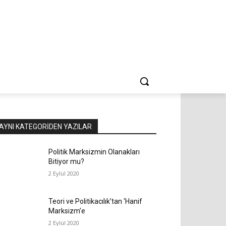
AYNI KATEGORIDEN YAZILAR
Politik Marksizmin Olanakları
Bitiyor mu?
2 Eylül 2020
Teori ve Politikacılık’tan ‘Hanif
Marksizm’e
2 Eylül 2020