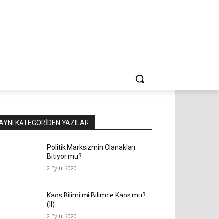
AYNI KATEGORIDEN YAZILAR
Politik Marksizmin Olanakları
Bitiyor mu?
2 Eylül 2020
Kaos Bilimi mi Bilimde Kaos mu?
(II)
2 Eylül 2020