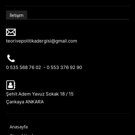
İletişim
teorivepolitikadergisi@gmail.com
0 535 568 76 02 - 0 553 376 92 90
Şehit Adem Yavuz Sokak 18 / 15
Çankaya ANKARA
Anasayfa