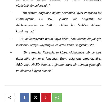
yürüyüşünün belgesidir.”
–
“Bu sistem doğrudan halkın sistemidir, aynı zamanda bir
cumhuriyettir. Bu 1979 yılında ilan ettiğimiz bir
deklarasyondur ve halkın iktidarı bu tarihten itibaren
kurulmuştur.”
–
“Bu deklarasyonla bütün Libya halkı, halk komiteleri yoluyla
isteklerini ortaya koymuştur ve ortak kabul sergilenmiştir.”
–
“Bir zamanlar İtalyanlar’ın kölesi olduğumuz gibi bir kez
daha köle olmamızı istiyorlar. Buna asla razı olmayacağız.
ABD veya NATO ülkemize girerse, kanlı bir savaşa gireceğiz
ve binlerce Libyalı ölecek.”