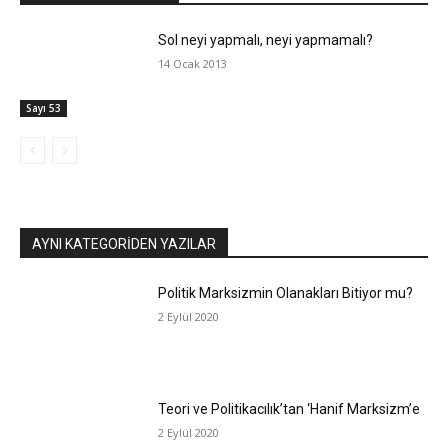
Sol neyi yapmalı, neyi yapmamalı?
14 Ocak 2013
Sayı 53
AYNI KATEGORIDEN YAZILAR
Politik Marksizmin Olanakları Bitiyor mu?
2 Eylül 2020
Teori ve Politikacılık’tan ‘Hanif Marksizm’e
2 Eylül 2020