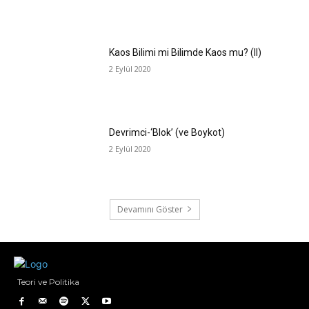
Kaos Bilimi mi Bilimde Kaos mu? (II)
2 Eylül 2020
Devrimci-‘Blok’ (ve Boykot)
2 Eylül 2020
Devamını Göster
Teori ve Politika