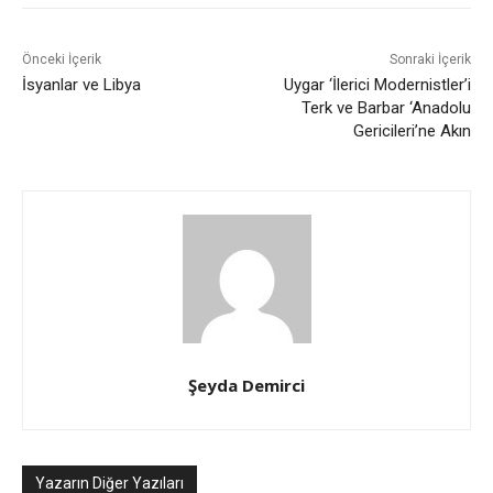
Önceki İçerik
Sonraki İçerik
İsyanlar ve Libya
Uygar ‘İlerici Modernistler’i
Terk ve Barbar ‘Anadolu
Gericileri’ne Akın
Şeyda Demirci
Yazarın Diğer Yazıları