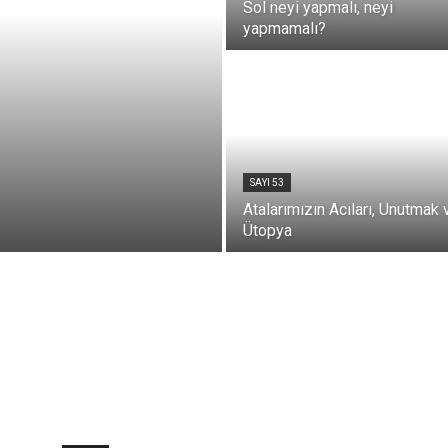
Sol neyi yapmalı, neyi
yapmamalı?
SAYI 53
Atalarımızın Acıları, Unutmak 
Ütopya