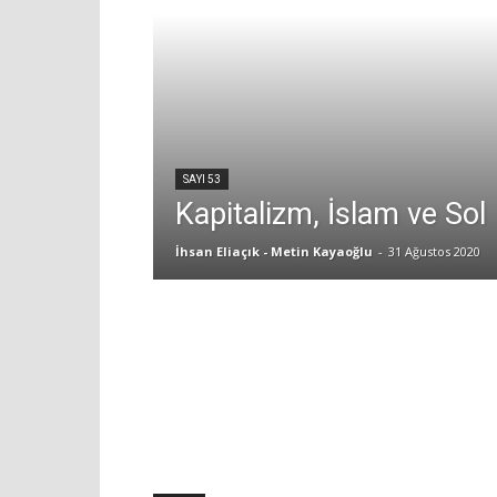
SAYI 53
Kapitalizm, İslam ve Sol
İhsan Eliaçık - Metin Kayaoğlu
-
31 Ağustos 2020