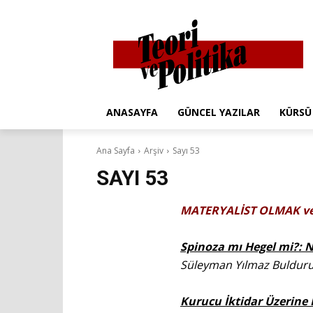
ANASAYFA
GÜNCEL YAZILAR
KÜRSÜ
Ana Sayfa
Arşiv
Sayı 53
SAYI 53
MATERYALİST OLMAK v
Spinoza mı Hegel mi?: Ne
Süleyman Yılmaz Buldur
Kurucu İktidar Üzerine