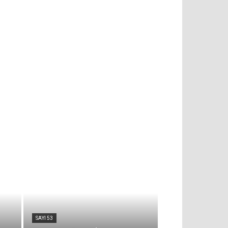
SAYI 53