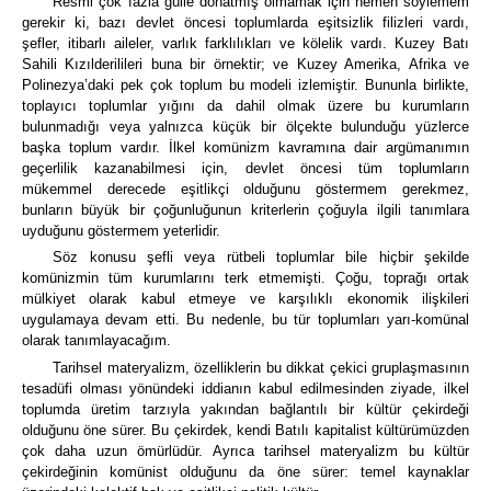
Resmi çok fazla gülle donatmış olmamak için hemen söylemem
gerekir ki, bazı devlet öncesi toplumlarda eşitsizlik filizleri vardı,
şefler, itibarlı aileler, varlık farklılıkları ve kölelik vardı.
Kuzey Batı
Sahili Kızılderilileri buna bir örnektir; ve Kuzey Amerika, Afrika ve
Polinezya’daki pek çok toplum bu modeli izlemiştir.
Bununla birlikte,
toplayıcı toplumlar yığını da dahil olmak üzere bu kurumların
bulunmadığı veya yalnızca küçük bir ölçekte bulunduğu yüzlerce
başka toplum vardır.
İlkel komünizm kavramına dair argümanımın
geçerlilik kazanabilmesi için, devlet öncesi tüm toplumların
mükemmel derecede eşitlikçi olduğunu göstermem gerekmez,
bunların büyük bir çoğunluğunun kriterlerin çoğuyla ilgili tanımlara
uyduğunu göstermem yeterlidir.
Söz konusu şefli veya rütbeli toplumlar bile hiçbir şekilde
komünizmin tüm kurumlarını terk etmemişti.
Çoğu, toprağı ortak
mülkiyet olarak kabul etmeye ve karşılıklı ekonomik ilişkileri
uygulamaya devam etti.
Bu nedenle, bu tür toplumları yarı-komünal
olarak tanımlayacağım.
Tarihsel materyalizm, özelliklerin bu dikkat çekici gruplaşmasının
tesadüfi olması yönündeki iddianın kabul edilmesinden ziyade, ilkel
toplumda üretim tarzıyla yakından bağlantılı bir kültür çekirdeği
olduğunu öne sürer.
Bu çekirdek,
kendi Batılı kapitalist kültürümüzden
çok daha uzun ömürlüdür. Ayrıca tarihsel materyalizm bu kültür
çekirdeğinin komünist olduğunu da öne sürer:
temel kaynaklar