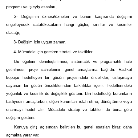
programı ve işleyiş esasları,
2- Değişimin öznesi/özneleri ve bunun karşısında değişimi
engelleyecek satatükocuların hangi güçler, sınıflar ve kesimler
olacağı,
3- Değişim için uygun zaman,
4- Mücadele için gereken strateji ve taktikler.
Bu öğelerin derinleştirilmesi, sistematik ve programatik hale
getirilmesi, proje sahiplerinin genel amaçlarına bağlıdır. Radikal
kopuşu hedefleyen bir gücün projesindeki öncelikler, uzlaşmaya
dayanan bir gücün önceliklerinden farklılıklar içerir. Hedeflerindeki
yoğunluk ve kesinlik de değişiklik gösterir. Biri hedeflediği kurumların
tasfiyesini amaçlarken, diğeri kurumları ıslah etme, dönüştürme veya
onarmayı hedef alır. Mücadele strateji ve taktileri de buna göre
değişim gösterir.
Konuya giriş açısından belirtilen bu genel esasları biraz daha
açmakta yarar var.