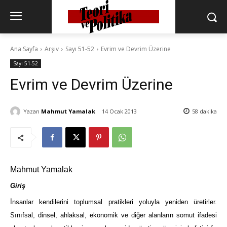
Ana Sayfa
Arşiv
Sayı 51-52
Evrim ve Devrim Üzerine
Sayı 51-52
Evrim ve Devrim Üzerine
Yazan
Mahmut Yamalak
14 Ocak 2013
58
dakika
Mahmut Yamalak
Giriş
İnsanlar kendilerini toplumsal pratikleri yoluyla yeniden üretirler.
Sınıfsal, dinsel, ahlaksal, ekonomik ve diğer alanların somut ifadesi