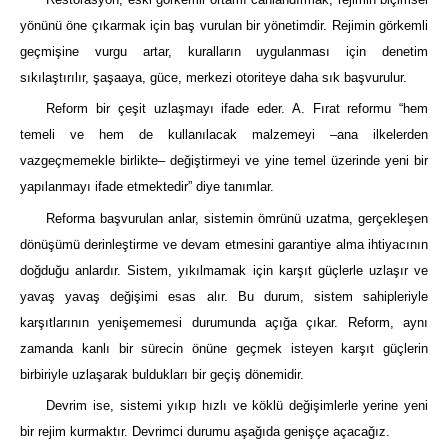
yönünü öne çıkarmak için baş vurulan bir yönetimdir. Rejimin görkemli
geçmişine vurgu artar, kuralların uygulanması için denetim
sıkılaştırılır, şaşaaya, güce, merkezi otoriteye daha sık başvurulur.
Reform bir çeşit uzlaşmayı ifade eder. A. Fırat reformu “hem
temeli ve hem de kullanılacak malzemeyi –ana ilkelerden
vazgeçmemekle birlikte– değiştirmeyi ve yine temel üzerinde yeni bir
yapılanmayı ifade etmektedir” diye tanımlar.
Reforma başvurulan anlar, sistemin ömrünü uzatma, gerçekleşen
dönüşümü derinleştirme ve devam etmesini garantiye alma ihtiyacının
doğduğu anlardır. Sistem, yıkılmamak için karşıt güçlerle uzlaşır ve
yavaş yavaş değişimi esas alır. Bu durum, sistem sahipleriyle
karşıtlarının yenişememesi durumunda açığa çıkar. Reform, aynı
zamanda kanlı bir sürecin önüne geçmek isteyen karşıt güçlerin
birbiriyle uzlaşarak buldukları bir geçiş dönemidir.
Devrim ise, sistemi yıkıp hızlı ve köklü değişimlerle yerine yeni
bir rejim kurmaktır. Devrimci durumu aşağıda genişçe açacağız.