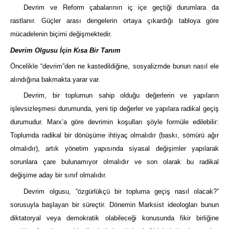
Devrim ve Reform çabalarının iç içe geçtiği durumlara da
rastlanır. Güçler arası dengelerin ortaya çıkardığı tabloya göre
mücadelenin biçimi değişmektedir.
Devrim Olgusu İçin Kısa Bir Tanım
Öncelikle “devrim”den ne kastedildiğine, sosyalizmde bunun nasıl ele
alındığına bakmakta yarar var.
Devrim, bir toplumun sahip olduğu değerlerin ve yapıların
işlevsizleşmesi durumunda, yeni tip değerler ve yapılara radikal geçiş
durumudur. Marx’a göre devrimin koşulları şöyle formüle edilebilir:
Toplumda radikal bir dönüşüme ihtiyaç olmalıdır (baskı, sömürü ağır
olmalıdır), artık yönetim yapısında siyasal değişimler yapılarak
sorunlara çare bulunamıyor olmalıdır ve son olarak bu radikal
değişime aday bir sınıf olmalıdır.
Devrim olgusu, “özgürlükçü bir topluma geçiş nasıl olacak?”
sorusuyla başlayan bir süreçtir. Dönemin Marksist ideologları bunun
diktatoryal veya demokratik olabileceği konusunda fikir birliğine