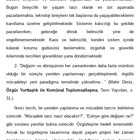
Bugün bireycilik bir yaşam tarzı olarak en üst aşamada
pazarlanmakta, teknoloji bireylerin tek başlarına da yaşayabileceklerini
kanıtlama üzerine geliştirilmektedir. Sistemin kalıcılığı bu şekilde
pazarlanırken, geleceğe dönük belirsizlik yine de
engellenememektedir. Kaos ve belirsizlik, kendini sistem içinde
kalarak koruma güdüsünü beslemekte, özgürlük ve güvenlik
ikileminde tercihleri güvenlikten yana döndürmektedir.
2- “Değişim ve dönüşümün her zamankinden daha fazla mümkün
olduğu bir süreçte yeniden yapılanmayı gerçekleştirerek, örgütlü
mücadeleyi yeni paradigma temelinde yükseltme…” (Mahir Deniz,
Özgür Yurttaşlık ile Komünal Toplumsallaşma
, Tevn Yayınları, s.
31.)
İkinci tercih, bir yeniden yapılanma ve mücadele tarzını belirleme
sürecidir. “Mücadele tarzı nasıl olacaktır?”, “Eskiye göre değişen ne?”
gibi sorulara yanıtlar bulma sürecidir. Özgürleşme hedefi evrenseldir.
Ancak bu özgürleşme tasarımına dayalı yaşam projesi her zaman