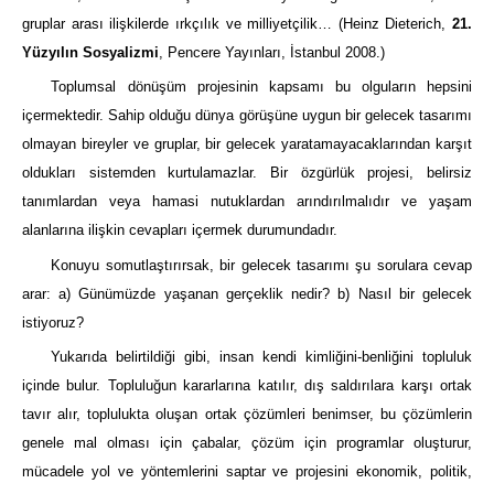
gruplar arası ilişkilerde ırkçılık ve milliyetçilik… (Heinz Dieterich,
21.
Yüzyılın Sosyalizmi
, Pencere Yayınları, İstanbul 2008.)
Toplumsal dönüşüm projesinin kapsamı bu olguların hepsini
içermektedir. Sahip olduğu dünya görüşüne uygun bir gelecek tasarımı
olmayan bireyler ve gruplar, bir gelecek yaratamayacaklarından karşıt
oldukları sistemden kurtulamazlar. Bir özgürlük projesi, belirsiz
tanımlardan veya hamasi nutuklardan arındırılmalıdır ve yaşam
alanlarına ilişkin cevapları içermek durumundadır.
Konuyu somutlaştırırsak, bir gelecek tasarımı şu sorulara cevap
arar: a) Günümüzde yaşanan gerçeklik nedir? b) Nasıl bir gelecek
istiyoruz?
Yukarıda belirtildiği gibi, insan kendi kimliğini-benliğini topluluk
içinde bulur. Topluluğun kararlarına katılır, dış saldırılara karşı ortak
tavır alır, toplulukta oluşan ortak çözümleri benimser, bu çözümlerin
genele mal olması için çabalar, çözüm için programlar oluşturur,
mücadele yol ve yöntemlerini saptar ve projesini ekonomik, politik,