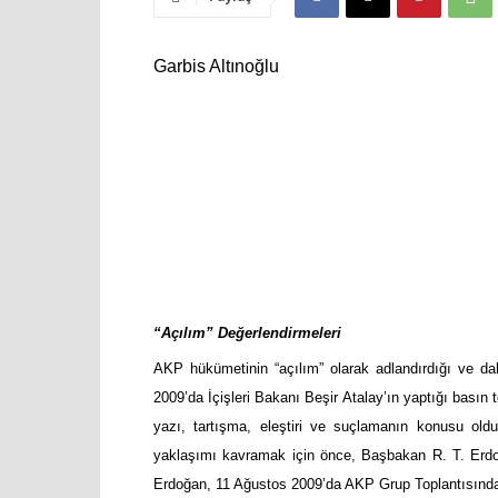
Garbis Altınoğlu
“Açılım” Değerlendirmeleri
AKP hükümetinin “açılım” olarak adlandırdığı ve d
2009’da İçişleri Bakanı Beşir Atalay’ın yaptığı basın 
yazı, tartışma, eleştiri ve suçlamanın konusu oldu.
yaklaşımı kavramak için önce, Başbakan R. T. Erdoğ
Erdoğan, 11 Ağustos 2009’da AKP Grup Toplantısında