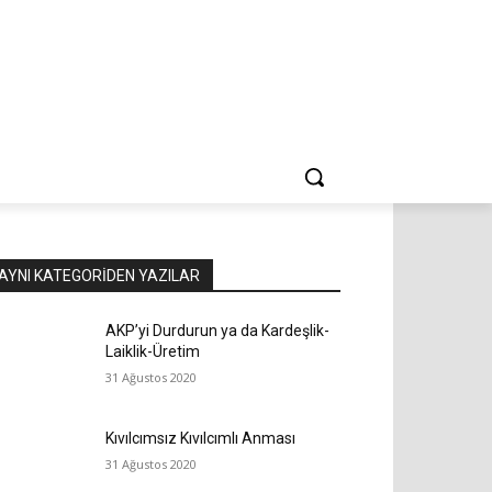
AYNI KATEGORIDEN YAZILAR
AKP’yi Durdurun ya da Kardeşlik-
Laiklik-Üretim
31 Ağustos 2020
Kıvılcımsız Kıvılcımlı Anması
31 Ağustos 2020