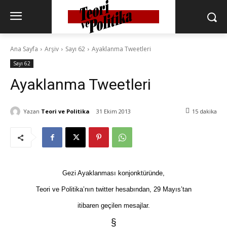
Ana Sayfa
Arşiv
Sayı 62
Ayaklanma Tweetleri
Sayı 62
Ayaklanma Tweetleri
Yazan
Teori ve Politika
31 Ekim 2013
15
dakika
Gezi Ayaklanması konjonktüründe,
Teori ve Politika
’nın twitter hesabından, 29 Mayıs’tan
itibaren geçilen mesajlar.
§