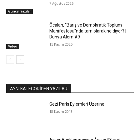
7 Ağustos 2026
Güncel Yazılar
Öcalan, “Barış ve Demokratik Toplum
Manifestosu”nda tam olarak ne diyor? |
Dünya Alem #9
15 Kasım 2025
Video
AYNI KATEGORIDEN YAZILAR
Gezi Parkı Eylemleri Üzerine
18 Kasım 2013