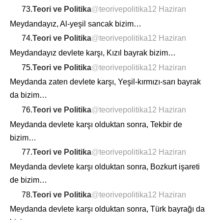
73.
Teori ve Politika
@
teorivepolitika
12 Haziran
Meydandayız, Al-yeşil sancak bizim…
74.
Teori ve Politika
@
teorivepolitika
12 Haziran
Meydandayız devlete karşı, Kızıl bayrak bizim…
75.
Teori ve Politika
@
teorivepolitika
12 Haziran
Meydanda zaten devlete karşı, Yeşil-kırmızı-sarı bayrak
da bizim…
76.
Teori ve Politika
@
teorivepolitika
12 Haziran
Meydanda devlete karşı olduktan sonra, Tekbir de
bizim…
77.
Teori ve Politika
@
teorivepolitika
12 Haziran
Meydanda devlete karşı olduktan sonra, Bozkurt işareti
de bizim…
78.
Teori ve Politika
@
teorivepolitika
12 Haziran
Meydanda devlete karşı olduktan sonra, Türk bayrağı da