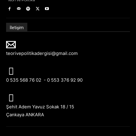
İletişim
teorivepolitikadergisi@gmail.com
0 535 568 76 02 - 0 553 376 92 90
Şehit Adem Yavuz Sokak 18 / 15
Çankaya ANKARA