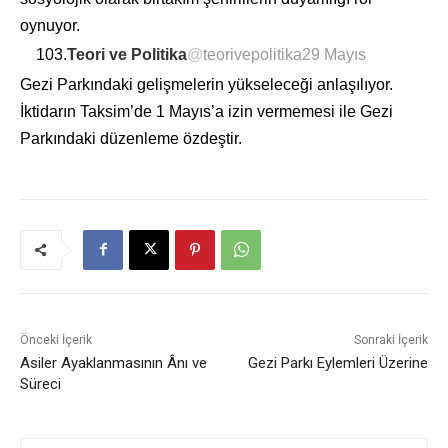
oynuyor.
103.
Teori ve Politika
@
teorivepolitika
29 Mayıs
Gezi Parkındaki gelişmelerin yükseleceği anlaşılıyor.
İktidarın Taksim’de 1 Mayıs’a izin vermemesi ile Gezi
Parkındaki düzenleme özdeştir.
Önceki İçerik
Sonraki İçerik
Asiler Ayaklanmasının Ânı ve
Gezi Parkı Eylemleri Üzerine
Süreci