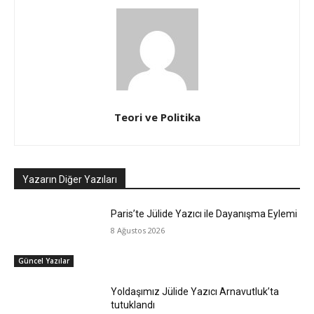
Teori ve Politika
Yazarın Diğer Yazıları
Paris’te Jülide Yazıcı ile Dayanışma Eylemi
8 Ağustos 2026
Güncel Yazılar
Yoldaşımız Jülide Yazıcı Arnavutluk’ta
tutuklandı