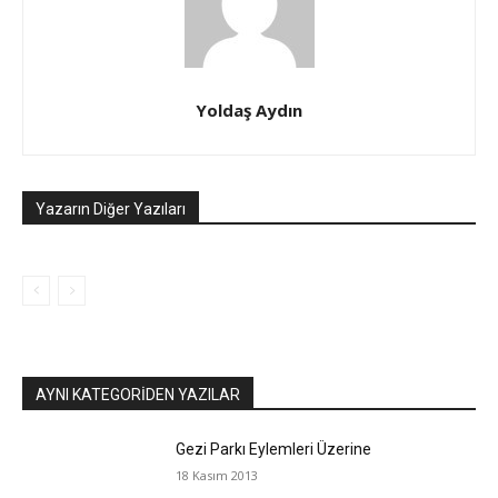
Yoldaş Aydın
Yazarın Diğer Yazıları
AYNI KATEGORIDEN YAZILAR
Gezi Parkı Eylemleri Üzerine
18 Kasım 2013