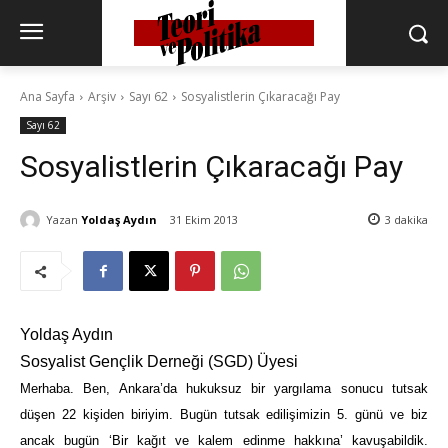
Ana Sayfa
Arşiv
Sayı 62
Sosyalistlerin Çıkaracağı Pay
Sayı 62
Sosyalistlerin Çıkaracağı Pay
Yazan
Yoldaş Aydın
31 Ekim 2013
3
dakika
Yoldaş Aydın
Sosyalist Gençlik Derneği (SGD) Üyesi
Merhaba. Ben, Ankara’da hukuksuz bir yargılama sonucu tutsak
düşen 22 kişiden biriyim. Bugün tutsak edilişimizin 5. günü ve biz
ancak bugün ‘Bir kağıt ve kalem edinme hakkına’ kavuşabildik.