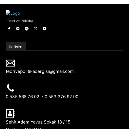
Teori ve Politika
İletişim
teorivepolitikadergisi@gmail.com
0 535 568 76 02 - 0 553 376 92 90
Şehit Adem Yavuz Sokak 18 / 15