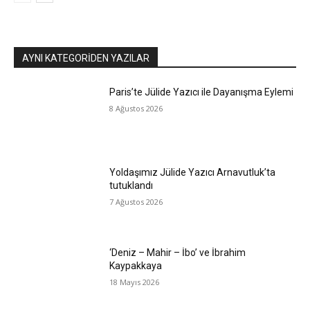
AYNI KATEGORIDEN YAZILAR
Paris’te Jülide Yazıcı ile Dayanışma Eylemi
8 Ağustos 2026
Yoldaşımız Jülide Yazıcı Arnavutluk’ta
tutuklandı
7 Ağustos 2026
‘Deniz – Mahir – İbo’ ve İbrahim
Kaypakkaya
18 Mayıs 2026