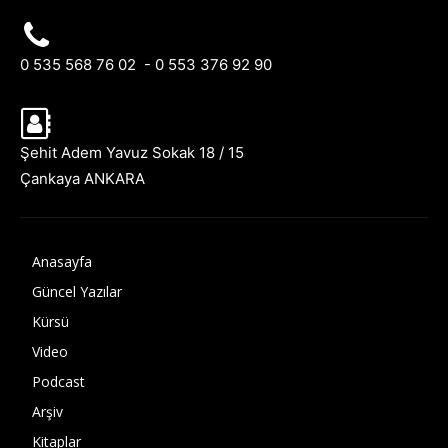
0 535 568 76 02 - 0 553 376 92 90
Şehit Adem Yavuz Sokak 18 / 15
Çankaya ANKARA
Anasayfa
Güncel Yazılar
Kürsü
Video
Podcast
Arşiv
Kitaplar