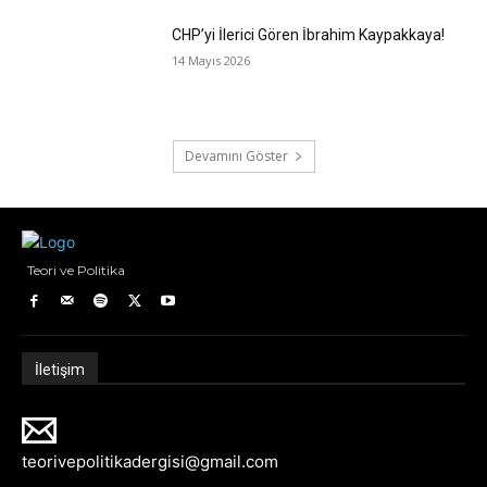
CHP’yi İlerici Gören İbrahim Kaypakkaya!
14 Mayıs 2026
Devamını Göster
Teori ve Politika
İletişim
teorivepolitikadergisi@gmail.com