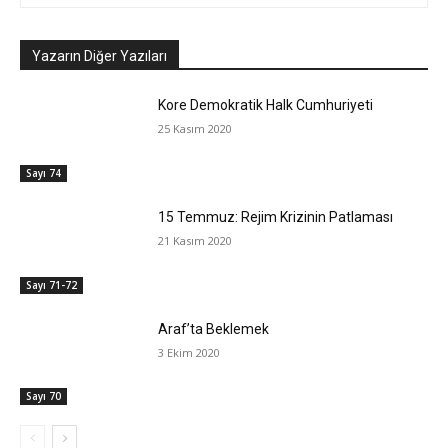
Yazarın Diğer Yazıları
Kore Demokratik Halk Cumhuriyeti
25 Kasım 2020
Sayı 74
15 Temmuz: Rejim Krizinin Patlaması
21 Kasım 2020
Sayı 71-72
Araf’ta Beklemek
3 Ekim 2020
Sayı 70