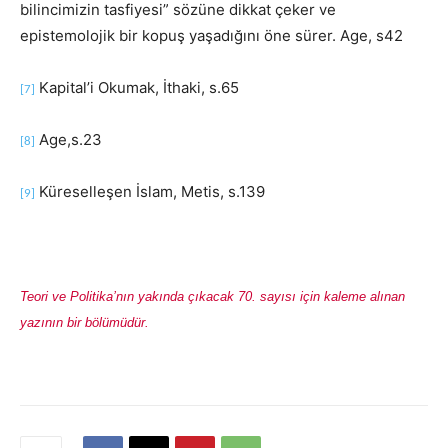
bilincimizin tasfiyesi” sözüne dikkat çeker ve
epistemolojik bir kopuş yaşadığını öne sürer. Age, s42
Kapital’i Okumak, İthaki, s.65
[7]
Age,s.23
[8]
Küreselleşen İslam, Metis, s.139
[9]
Teori ve Politika’nın yakında çıkacak 70. sayısı için kaleme alınan
yazının bir bölümüdür.