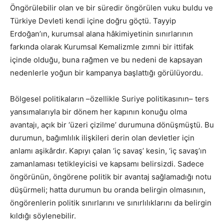
Öngörülebilir olan ve bir süredir öngörülen vuku buldu ve
Türkiye Devleti kendi içine doğru göçtü. Tayyip
Erdoğan’ın, kurumsal alana hâkimiyetinin sınırlarının
farkında olarak Kurumsal Kemalizmle zımni bir ittifak
içinde olduğu, buna rağmen ve bu nedeni de kapsayan
nedenlerle yoğun bir kampanya başlattığı görülüyordu.
Bölgesel politikaların –özellikle Suriye politikasının– ters
yansımalarıyla bir dönem her kapının konuğu olma
avantajı, açık bir ‘üzeri çizilme’ durumuna dönüşmüştü. Bu
durumun, bağımlılık ilişkileri derin olan devletler için
anlamı aşikârdır. Kapıyı çalan ‘iç savaş’ kesin, ‘iç savaş’ın
zamanlaması tetikleyicisi ve kapsamı belirsizdi. Sadece
öngörünün, öngörene politik bir avantaj sağlamadığı notu
düşürmeli; hatta durumun bu oranda belirgin olmasının,
öngörenlerin politik sınırlarını ve sınırlılıklarını da belirgin
kıldığı söylenebilir.