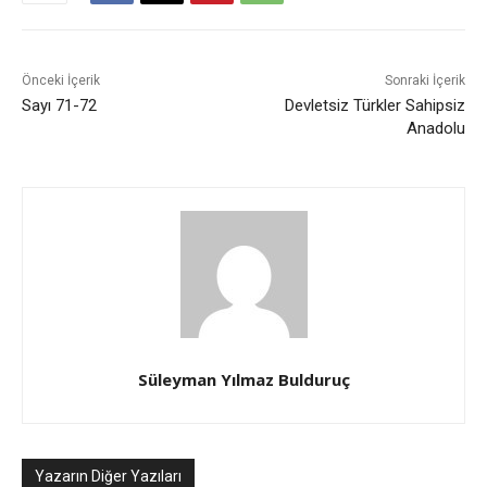
Önceki İçerik
Sonraki İçerik
Sayı 71-72
Devletsiz Türkler Sahipsiz
Anadolu
Süleyman Yılmaz Bulduruç
Yazarın Diğer Yazıları