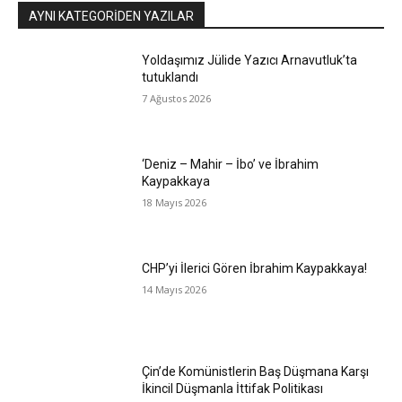
AYNI KATEGORIDEN YAZILAR
Yoldaşımız Jülide Yazıcı Arnavutluk’ta
tutuklandı
7 Ağustos 2026
‘Deniz – Mahir – İbo’ ve İbrahim
Kaypakkaya
18 Mayıs 2026
CHP’yi İlerici Gören İbrahim Kaypakkaya!
14 Mayıs 2026
Çin’de Komünistlerin Baş Düşmana Karşı
İkincil Düşmanla İttifak Politikası