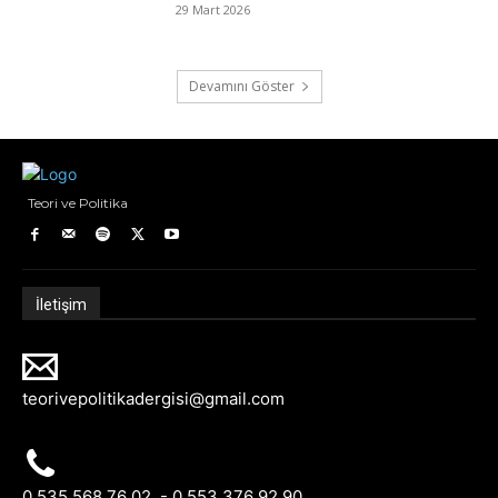
29 Mart 2026
Devamını Göster
Teori ve Politika
İletişim
teorivepolitikadergisi@gmail.com
0 535 568 76 02 - 0 553 376 92 90