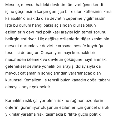
Mesele, mevcut haldeki devletin tüm varlığının kendi
içine göçmesine karşın genişçe bir ezilen kütlesinin ‘kara
kalabalık’ olarak da olsa devletin çeperine yığılmasıdır.
İşte bu durum hangi bakış açısından olursa olsun
ezilenlerin devrimci politikası arayışı için temel sorunu
belirginleştiriyor. Hiç değilse ezilenlerin diğer kesiminin
mevcut durumla ve devletle arasına mesafe koyduğu
tesellisi de boştur. Oluşan yarılmayı korunaklı bir
mesafeden izlemek ve devletin çöküşüne hayıflanmak,
geleneksel devlete yönelik bir arayış, dolayısıyla da
mevcut çatışmanın sonuçlarından yararlanacak olan
kurumsal Kemalizm ile temsil bulan kanadın doğal tabanı
olmayı sineye çekmektir.
Karanlıkta ıslık çalıyor olma riskine rağmen ezenlerin
önlerini göremiyor oluşunun ezilenler için güncel olarak
yıkımlar yaratma riski taşımakla birlikte güçlü politik