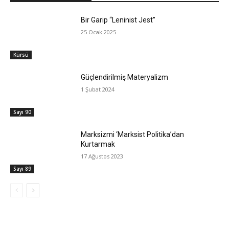
Bir Garip “Leninist Jest”
25 Ocak 2025
Kürsü
Güçlendirilmiş Materyalizm
1 Şubat 2024
Sayı 90
Marksizmi ‘Marksist Politika’dan
Kurtarmak
17 Ağustos 2023
Sayı 89