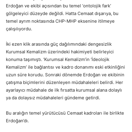
Erdoğan ve ekibi açısından bu temel ‘ontolojik fark’
gölgeleyici düzeyde değildi. Hatta Cemaat dışarıya, bu
temel ayrım noktasında CHP-MHP eksenine itilmeye
çalışılıyordu.
İki ezen klik arasında güç dağılımındaki dengesizlik
Kurumsal Kemalizm üzerindeki hakimiyeti belirleyici
konuma taşımıştı. ‘Kurumsal Kemalizm’in ‘İdeolojik
Kemalizm’ ile bağlantısı ve kadro donanımı eski etkinliğini
uzun süre korudu. Sonraki dönemde Erdoğan ve ekibinin
çatışma biçimlerini düzenleyen müdahaleleri belirdi. Her
ayarlayıcı müdahale de ilk fırsatta kurumsal alana dolaylı
ya da dolaysız müdahaleleri gündeme getirdi.
Bu aralığın temel yürütücüsü Cemaat kadroları ile birlikte
Erdoğan’dı.