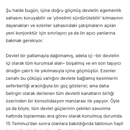
Şu halde bugün, içine doğru göçmüş devletin egemenlik
sahasını koruyabilir ve ‘yönetimi sürdürülebilir’ kılmasının
dayanakları ve ezenler sahasındaki çatışmaların açılan
yeni konjonktür için sınırlayıcı ya da ön açıcı yanlarına
bakmak gerekiyor.
Devlet bir patlamayla dağılmamış, adeta içi –bir devletin
içi olarak tüm kurumsal alan– boşalmış ve en son taşıyıcı
direğin çatırtı ile yıkılmasıyla içine göçmüştür. Ezenler
cenahı bu çöküşü varlığını devlete bağlamış kesimlerin
seferberliği aracılığıyla bir güç gösterisi; ama daha
belirgin olarak derlenen tüm devletli kanatların birliği
üzerinden bir konsolidasyon manzarası ile yaşıyor. Öyle
ya da böyle, tüm devlet güçlerinin çekilen savunma
hattında toplanması ana görev olarak konulmuş durumda.
15 Temmuz’dan sonra olanlara bakıldığında tablonun hayli