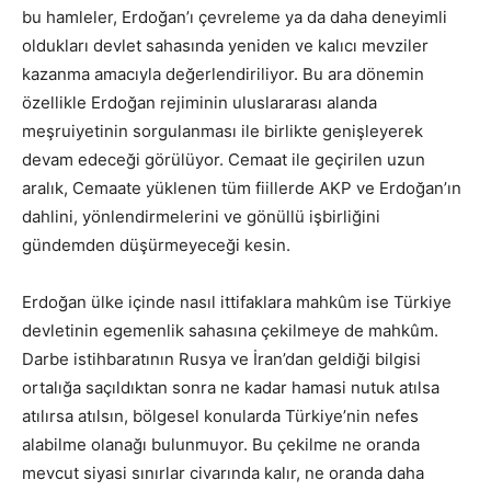
bu hamleler, Erdoğan’ı çevreleme ya da daha deneyimli
oldukları devlet sahasında yeniden ve kalıcı mevziler
kazanma amacıyla değerlendiriliyor. Bu ara dönemin
özellikle Erdoğan rejiminin uluslararası alanda
meşruiyetinin sorgulanması ile birlikte genişleyerek
devam edeceği görülüyor. Cemaat ile geçirilen uzun
aralık, Cemaate yüklenen tüm fiillerde AKP ve Erdoğan’ın
dahlini, yönlendirmelerini ve gönüllü işbirliğini
gündemden düşürmeyeceği kesin.
Erdoğan ülke içinde nasıl ittifaklara mahkûm ise Türkiye
devletinin egemenlik sahasına çekilmeye de mahkûm.
Darbe istihbaratının Rusya ve İran’dan geldiği bilgisi
ortalığa saçıldıktan sonra ne kadar hamasi nutuk atılsa
atılırsa atılsın, bölgesel konularda Türkiye’nin nefes
alabilme olanağı bulunmuyor. Bu çekilme ne oranda
mevcut siyasi sınırlar civarında kalır, ne oranda daha