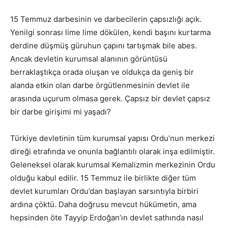
15 Temmuz darbesinin ve darbecilerin çapsızlığı açık.
Yenilgi sonrası lime lime dökülen, kendi başını kurtarma
derdine düşmüş güruhun çapını tartışmak bile abes.
Ancak devletin kurumsal alanının görüntüsü
berraklaştıkça orada oluşan ve oldukça da geniş bir
alanda etkin olan darbe örgütlenmesinin devlet ile
arasında uçurum olmasa gerek. Çapsız bir devlet çapsız
bir darbe girişimi mi yaşadı?
Türkiye devletinin tüm kurumsal yapısı Ordu’nun merkezi
direği etrafında ve onunla bağlantılı olarak inşa edilmiştir.
Geleneksel olarak kurumsal Kemalizmin merkezinin Ordu
olduğu kabul edilir. 15 Temmuz ile birlikte diğer tüm
devlet kurumları Ordu’dan başlayan sarsıntıyla birbiri
ardına çöktü. Daha doğrusu mevcut hükümetin, ama
hepsinden öte Tayyip Erdoğan’ın devlet sathında nasıl