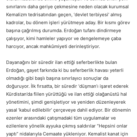
sınırlarını daha geriye çekmesine neden olacak kurumsal
Kemalizm tedrisatından geçen, ‘devlet terbiyesi’ almış
kadrolar, bu dönem işleri yürütmeye aday. Bir kısmı görev
başına çağrılmış durumda. Erdoğan tufanı dindirmeye
çalışıyor, kimi hamleler yapıyor ve dengelemeye çaba
harcıyor, ancak mahkûmiyeti derinleştiriyor.
Dayanağını bir süredir ilan ettiği seferberlikte bulan
Erdoğan, gayet farkında ki bu seferberlik havası yeterli
olmadığı gibi başlı başına sınırlayıcı sonuçlar da
doğuruyor. İlk fırsatta, bir süredir ‘düşman’ı işaret ederek
Kürdistan’da fiilen yürüttüğü ve ilan ettiği olağanüstü hal
yönetimini, şimdi genişletiyor ve yeniden düzenleyerek
yasal ‘kabul edilebilir’ çerçeveye dahil ediyor. Bir dönemin
ezenler arasındaki çatışmadaki tüm uygulamalar ve
ezilenlere yönelik ayyuka çıkmış saldırılar “Hepsini onlar
yaptı” nidalarıyla Cemaate yükleniyor. Kemalist kanat için