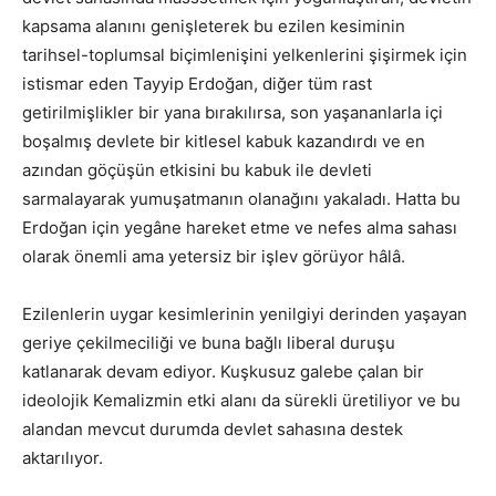
kapsama alanını genişleterek bu ezilen kesiminin
tarihsel-toplumsal biçimlenişini yelkenlerini şişirmek için
istismar eden Tayyip Erdoğan, diğer tüm rast
getirilmişlikler bir yana bırakılırsa, son yaşananlarla içi
boşalmış devlete bir kitlesel kabuk kazandırdı ve en
azından göçüşün etkisini bu kabuk ile devleti
sarmalayarak yumuşatmanın olanağını yakaladı. Hatta bu
Erdoğan için yegâne hareket etme ve nefes alma sahası
olarak önemli ama yetersiz bir işlev görüyor hâlâ.
Ezilenlerin uygar kesimlerinin yenilgiyi derinden yaşayan
geriye çekilmeciliği ve buna bağlı liberal duruşu
katlanarak devam ediyor. Kuşkusuz galebe çalan bir
ideolojik Kemalizmin etki alanı da sürekli üretiliyor ve bu
alandan mevcut durumda devlet sahasına destek
aktarılıyor.