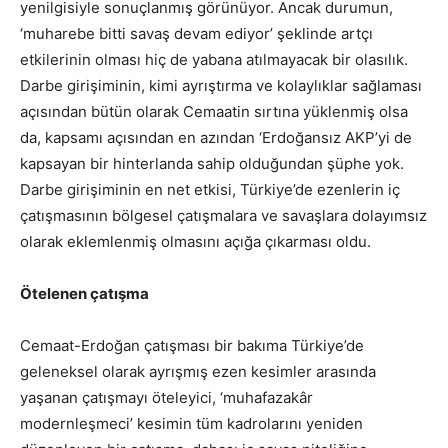
yenilgisiyle sonuçlanmış görünüyor. Ancak durumun,
‘muharebe bitti savaş devam ediyor’ şeklinde artçı
etkilerinin olması hiç de yabana atılmayacak bir olasılık.
Darbe girişiminin, kimi ayrıştırma ve kolaylıklar sağlaması
açısından bütün olarak Cemaatin sırtına yüklenmiş olsa
da, kapsamı açısından en azından ‘Erdoğansız AKP’yi de
kapsayan bir hinterlanda sahip olduğundan şüphe yok.
Darbe girişiminin en net etkisi, Türkiye’de ezenlerin iç
çatışmasının bölgesel çatışmalara ve savaşlara dolayımsız
olarak eklemlenmiş olmasını açığa çıkarması oldu.
Ötelenen çatışma
Cemaat-Erdoğan çatışması bir bakıma Türkiye’de
geleneksel olarak ayrışmış ezen kesimler arasında
yaşanan çatışmayı öteleyici, ‘muhafazakâr
modernleşmeci’ kesimin tüm kadrolarını yeniden