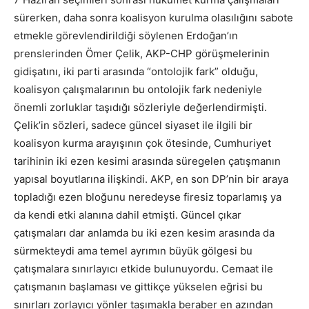
sürerken, daha sonra koalisyon kurulma olasılığını sabote
etmekle görevlendirildiği söylenen Erdoğan’ın
prenslerinden Ömer Çelik, AKP-CHP görüşmelerinin
gidişatını, iki parti arasında “ontolojik fark” olduğu,
koalisyon çalışmalarının bu ontolojik fark nedeniyle
önemli zorluklar taşıdığı sözleriyle değerlendirmişti.
Çelik’in sözleri, sadece güncel siyaset ile ilgili bir
koalisyon kurma arayışının çok ötesinde, Cumhuriyet
tarihinin iki ezen kesimi arasında süregelen çatışmanın
yapısal boyutlarına ilişkindi. AKP, en son DP’nin bir araya
topladığı ezen bloğunu neredeyse firesiz toparlamış ya
da kendi etki alanına dahil etmişti. Güncel çıkar
çatışmaları dar anlamda bu iki ezen kesim arasında da
sürmekteydi ama temel ayrımın büyük gölgesi bu
çatışmalara sınırlayıcı etkide bulunuyordu. Cemaat ile
çatışmanın başlaması ve gittikçe yükselen eğrisi bu
sınırları zorlayıcı yönler taşımakla beraber en azından