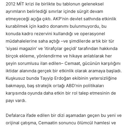
2012 MİT krizi ile birlikte bu tablonun geleneksel
ayrımların belirlediği sınırlar içinde sürgit devam
etmeyeceği açığa çıktı. AKP’nin devlet sathında etkinlik
kurabilmek için kadro donanımı bulunmuyordu, bu
konuda kadro rezervini kullandığı ve operasyonel
müdahalelerine saha açtığı –ve şimdilerde artık bir tür
‘siyasi magazin’ ve ‘itirafçılar geçidi’ tarafından hakkında
birçok ekleme, yönlendirme ve hikaye anlatılarak her
şeyin sorumlusu ilan edilen– Cemaat, gücünün karşılığını
iktidar alanında gerçek bir etkinlik olarak aramaya başladı.
Kuşkusuz bunda Tayyip Erdoğan ekibinin yetersizliğine
bakmayıp, baş stratejik ortağı ABD’nin politikaları
karşısında oyunda daha etkin bir rol talep etmesinin de
payı vardı.
Defalarca ifade edilen bir dizi aşamadan geçen bu yeni ve
orijinal çatışma, Cemaatin sonuncu ölümcül hamlesi ve