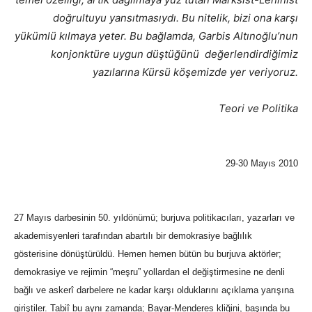
doğrultuyu yansıtmasıydı. Bu nitelik, bizi ona karşı
yükümlü kılmaya yeter. Bu bağlamda, Garbis Altınoğlu’nun
konjonktüre uygun düştüğünü değerlendirdiğimiz
yazılarına Kürsü köşemizde yer veriyoruz.
Teori ve Politika
29-30 Mayıs 2010
27 Mayıs darbesinin 50. yıldönümü; burjuva politikacıları, yazarları ve
akademisyenleri tarafından abartılı bir demokrasiye bağlılık
gösterisine dönüştürüldü. Hemen hemen bütün bu burjuva aktörler;
demokrasiye ve rejimin “meşru” yollardan el değiştirmesine ne denli
bağlı ve askerî darbelere ne kadar karşı olduklarını açıklama yarışına
giriştiler. Tabiî bu aynı zamanda; Bayar-Menderes kliğini, başında bu