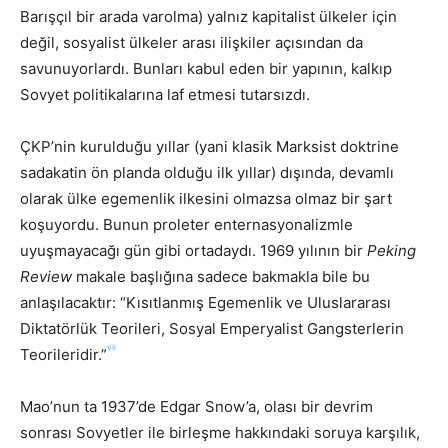
Barışçıl bir arada varolma) yalnız kapitalist ülkeler için
değil, sosyalist ülkeler arası ilişkiler açısından da
savunuyorlardı. Bunları kabul eden bir yapının, kalkıp
Sovyet politikalarına laf etmesi tutarsızdı.
ÇKP’nin kurulduğu yıllar (yani klasik Marksist doktrine
sadakatin ön planda olduğu ilk yıllar) dışında, devamlı
olarak ülke egemenlik ilkesini olmazsa olmaz bir şart
koşuyordu. Bunun proleter enternasyonalizmle
uyuşmayacağı gün gibi ortadaydı. 1969 yılının bir
Peking
Review
makale başlığına sadece bakmakla bile bu
anlaşılacaktır: “Kısıtlanmış Egemenlik ve Uluslararası
Diktatörlük Teorileri, Sosyal Emperyalist Gangsterlerin
vii
Teorileridir.”
Mao’nun ta 1937’de Edgar Snow’a, olası bir devrim
sonrası Sovyetler ile birleşme hakkındaki soruya karşılık,