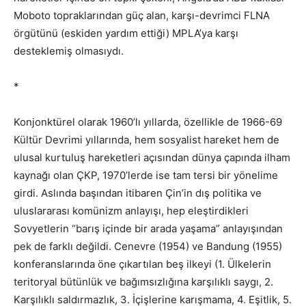
Moboto topraklarından güç alan, karşı-devrimci FLNA
örgütünü (eskiden yardım ettiği) MPLA’ya karşı
desteklemiş olmasıydı.
*
Konjonktürel olarak 1960’lı yıllarda, özellikle de 1966-69
Kültür Devrimi yıllarında, hem sosyalist hareket hem de
ulusal kurtuluş hareketleri açısından dünya çapında ilham
kaynağı olan ÇKP, 1970’lerde ise tam tersi bir yönelime
girdi. Aslında başından itibaren Çin’in dış politika ve
uluslararası komünizm anlayışı, hep eleştirdikleri
Sovyetlerin “barış içinde bir arada yaşama” anlayışından
pek de farklı değildi. Cenevre (1954) ve Bandung (1955)
konferanslarında öne çıkartılan beş ilkeyi (1. Ülkelerin
teritoryal bütünlük ve bağımsızlığına karşılıklı saygı, 2.
Karşılıklı saldırmazlık, 3. İçişlerine karışmama, 4. Eşitlik, 5.