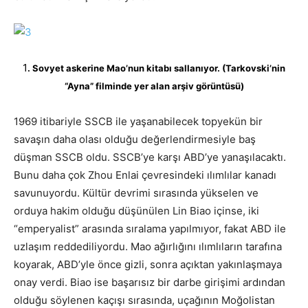
1
. Sovyet askerine Mao’nun kitabı sallanıyor. (Tarkovski’nin
“Ayna” filminde yer alan arşiv görüntüsü)
1969 itibariyle SSCB ile yaşanabilecek topyekün bir
savaşın daha olası olduğu değerlendirmesiyle baş
düşman SSCB oldu. SSCB’ye karşı ABD’ye yanaşılacaktı.
Bunu daha çok Zhou Enlai çevresindeki ılımlılar kanadı
savunuyordu. Kültür devrimi sırasında yükselen ve
orduya hakim olduğu düşünülen Lin Biao içinse, iki
“emperyalist” arasında sıralama yapılmıyor, fakat ABD ile
uzlaşım reddediliyordu. Mao ağırlığını ılımlıların tarafına
koyarak, ABD’yle önce gizli, sonra açıktan yakınlaşmaya
onay verdi. Biao ise başarısız bir darbe girişimi ardından
olduğu söylenen kaçışı sırasında, uçağının Moğolistan