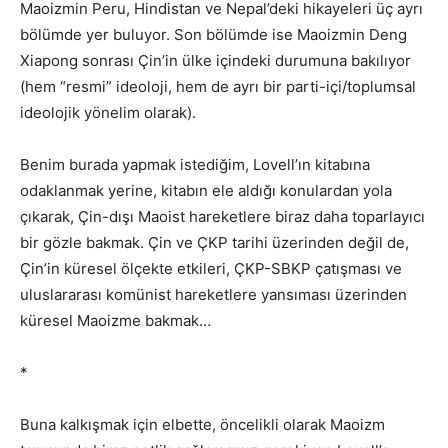
Maoizmin Peru, Hindistan ve Nepal’deki hikayeleri üç ayrı
bölümde yer buluyor. Son bölümde ise Maoizmin Deng
Xiapong sonrası Çin’in ülke içindeki durumuna bakılıyor
(hem “resmi” ideoloji, hem de ayrı bir parti-içi/toplumsal
ideolojik yönelim olarak).
Benim burada yapmak istediğim, Lovell’ın kitabına
odaklanmak yerine, kitabın ele aldığı konulardan yola
çıkarak, Çin-dışı Maoist hareketlere biraz daha toparlayıcı
bir gözle bakmak. Çin ve ÇKP tarihi üzerinden değil de,
Çin’in küresel ölçekte etkileri, ÇKP-SBKP çatışması ve
uluslararası komünist hareketlere yansıması üzerinden
küresel Maoizme bakmak…
*
Buna kalkışmak için elbette, öncelikli olarak Maoizm