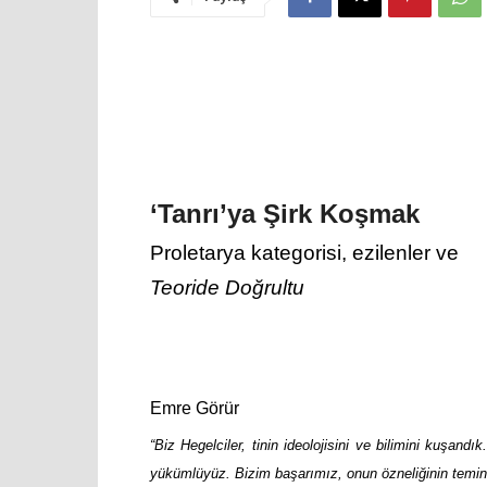
‘Tanrı’ya Şirk Koşmak
Proletarya kategorisi, ezilenler ve
Teoride Doğrultu
Emre Görür
“Biz Hegelciler, tinin ideolojisini ve bilimini kuşand
yükümlüyüz. Bizim başarımız, onun özneliğinin temina