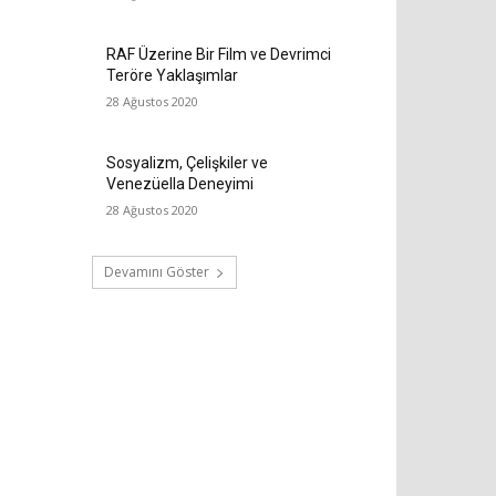
RAF Üzerine Bir Film ve Devrimci
Teröre Yaklaşımlar
28 Ağustos 2020
Sosyalizm, Çelişkiler ve
Venezüella Deneyimi
28 Ağustos 2020
Devamını Göster