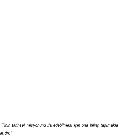
ık. Tinin tarihsel misyonunu ifa edebilmesi için ona bilinç taşımakla
tıdır.”