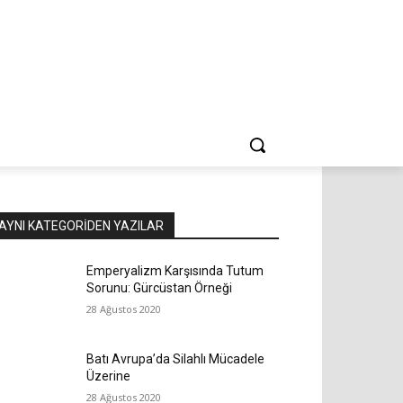
AYNI KATEGORIDEN YAZILAR
Emperyalizm Karşısında Tutum
Sorunu: Gürcüstan Örneği
28 Ağustos 2020
Batı Avrupa’da Silahlı Mücadele
Üzerine
28 Ağustos 2020